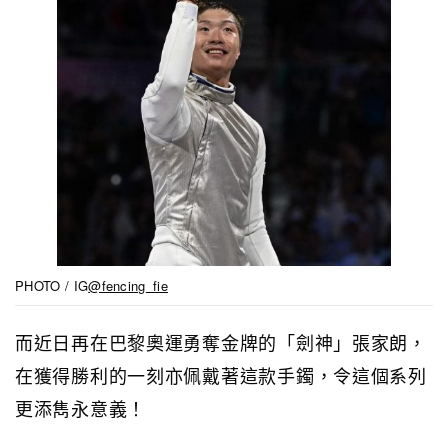
PHOTO / IG
@fencing_fie
而近日再在巴黎奧運勇奪金牌的「劍神」張家朗，
在獲得勝利的一刻亦佩戴著這款手鐲，令這個系列
更添雋永意義！