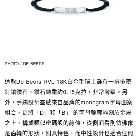
PHOTO / DE BEERS
這款De Beers RVL 18K白金手環上飾有一排排密
釘鑲鑽石，鑽石總重約0.15克拉，非常奢華。另
外，手鐲設計靈感來自品牌的monogram字母圖案
組合，更將「D」和「B」 的字母輪廓雕刻於金屬
之上，構成類似密碼般的線條，從側面看則彷彿像
是齒輪的形狀，別具特色，而中性設計也適合任何