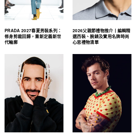
PRADA 2027春夏男裝系列：
2026父親節禮物推介丨編輯精
修身剪裁回歸，重新定義新世
選西裝、腕錶及實用名牌時尚
代輪廓
心思禮物清單