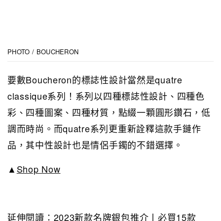
PHOTO / BOUCHERON
要數Boucheron的標誌性設計當然是quatre
classique系列！系列以四種標誌性設計、四種色
彩、四種圖案、四種材質，點綴一顆圓形鑽石，低
調而時尚。而quatre系列更重新詮釋這款手鏈作
品，其中性設計也是情侶手鐲的不錯選擇。
▲
Shop Now
延伸閱讀：
2023新款名牌銀包推介丨必買15款