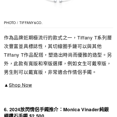
PHOTO / TIFFANY&CO.
作為品牌近期極流行的款式之一，Tiffany T系列層
次豐富並具標誌性，其切線圈手鏈可以與其他
Tiffany T作品配搭，塑造出時尚而優雅的造型。另
外，此款有寬版和窄版選擇，例如女生可戴窄版，
男生則可以戴寬版，非常適合作情侶手鐲。
▲
Shop Now
6. 2024放閃情侶手鐲推介：Monica Vinader純銀
綴鑽石手鐲 $2,500