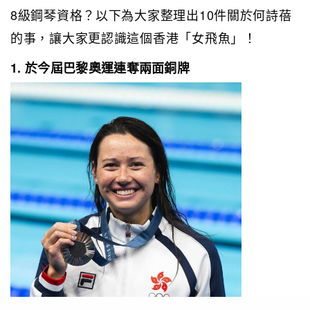
8級鋼琴資格？以下為大家整理出10件關於何詩蓓
的事，讓大家更認識這個香港「女飛魚」！
1. 於今屆巴黎奧運連奪兩面銅牌