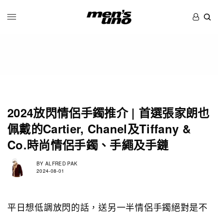
2024放閃情侶手鐲推介 | 首選張家朗也
佩戴的Cartier, Chanel及Tiffany &
Co.時尚情侶手鐲、手繩及手鏈
BY
ALFRED PAK
2024-08-01
平日想低調放閃的話，送另一半情侶手鐲絕對是不