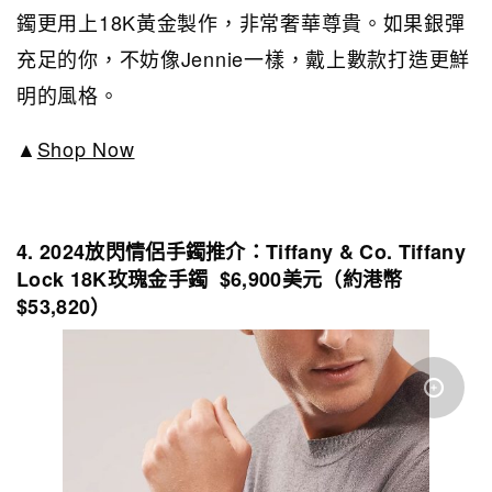
鐲更用上18K黃金製作，非常奢華尊貴。如果銀彈
充足的你，不妨像Jennie一樣，戴上數款打造更鮮
明的風格。
▲
Shop Now
4. 2024放閃情侶手鐲推介：Tiffany & Co. Tiffany
Lock 18K玫瑰金手鐲 $6,900美元（約港幣
$53,820）