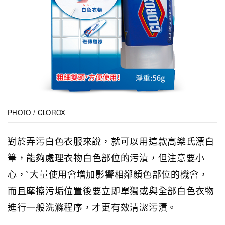
PHOTO / CLOROX
對於弄污白色衣服來說，就可以用這款高樂氏漂白
筆，能夠
處理
衣物白色部位的污漬，但注意要小
心，`大量使用會增加影響相鄰顏色部位的機會，
而且
摩擦
污垢位置後要立即單獨或與全部白色衣物
進行一般洗滌程序，才更有效清潔污漬。