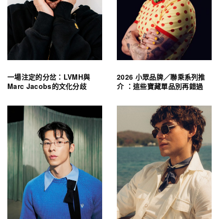
一場注定的分岔：LVMH與
2026 小眾品牌／聯乘系列推
Marc Jacobs的文化分歧
介 ：這些寶藏單品別再錯過