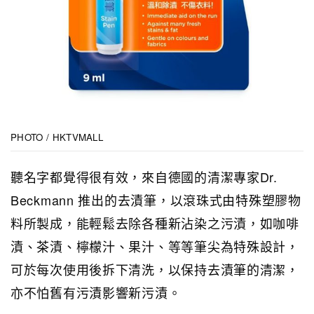
PHOTO / HKTVMALL
聽名字都覺得很有效，
來自德國的清潔專家
Dr.
Beckmann 推出的去漬筆，以滾珠式
由特殊塑膠物
料所製成，能輕鬆去除各種新沾染之污漬，如咖啡
漬、茶漬、檸檬汁、果汁、等等筆尖為特殊設計，
可於每次使用後拆下清洗，以保持去漬筆的清潔，
亦不怕舊有污漬影響新污漬。