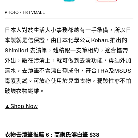
PHOTO / HKTVMALL
日本人對於生活大小事務都總有一手準備，所以日
本製就是信保證，由日本化學公司Kobaru推出的
Shimitori 去漬筆，體積跟一支筆相約，適合攜帶
外出，點在污漬上，就可做到去漬功能，毋須外加
清水，去漬筆不含漂白劑成份，符合TRA及MSDS
毒素測試。可放心使用於兒童衣物，弱酸性亦不怕
破壞衣物纖維。
▲Shop Now
衣物去漬筆推薦 6 : 高樂氏漂白筆 $38