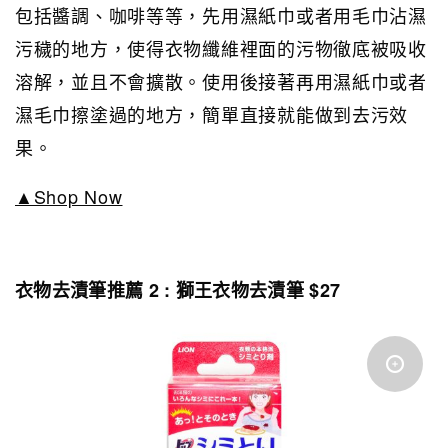
包括醬調、咖啡等等，先用濕紙巾或者用毛巾沾濕
污穢的地方，使得衣物纖維裡面的污物徹底被吸收
溶解，並且不會擴散。使用後接著再用濕紙巾或者
濕毛巾擦塗過的地方，簡單直接就能做到去污效
果。
▲Shop Now
衣物去漬筆推薦 2 : 獅王衣物去漬筆 $27