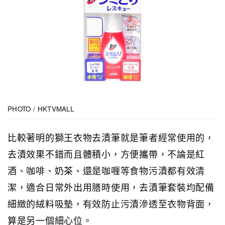
PHOTO / HKTVMALL
比較著明的獅王衣物去漬筆
就是筆者經常使用的，
去漬效果不錯而且體積小，方便攜帶，不論是紅
酒、咖啡、奶茶、還是咖喱等食物污漬都有效清
潔，適合日常外出用膳時使用，去漬筆套裝均配備
細緻的絨料吸墊，有效防止污漬滲透至衣物背面，
算是另一個細心位。