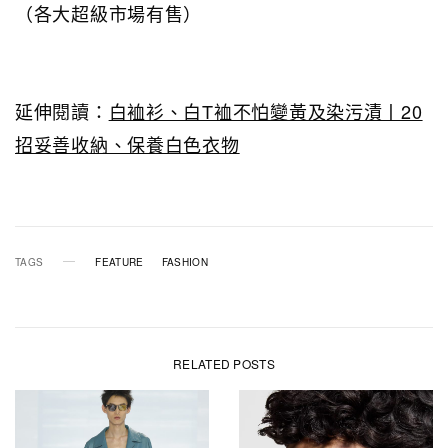
（各大超級市場有售）
延伸閱讀：
白裇衫、白T裇不怕變黃及染污漬丨20
招妥善收納、保養白色衣物
TAGS
FEATURE
FASHION
RELATED POSTS