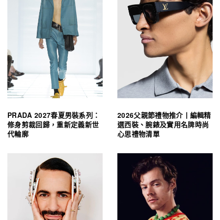
PRADA 2027春夏男裝系列：
2026父親節禮物推介丨編輯精
修身剪裁回歸，重新定義新世
選西裝、腕錶及實用名牌時尚
代輪廓
心思禮物清單