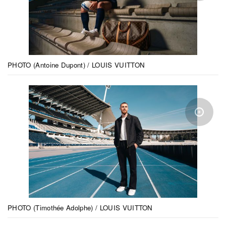
PHOTO (Antoine Dupont) / LOUIS VUITTON
PHOTO (Timothée Adolphe) / LOUIS VUITTON