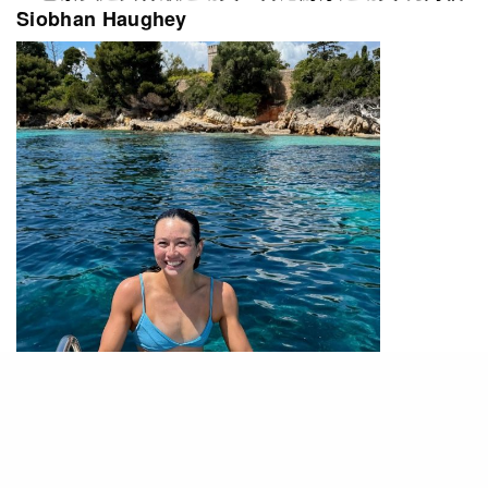
Siobhan Haughey