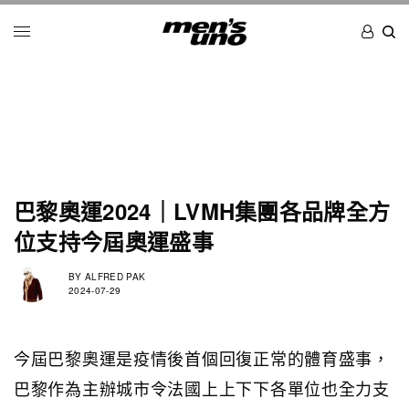
巴黎奧運2024｜LVMH集團各品牌全方
位支持今屆奧運盛事
BY
ALFRED PAK
2024-07-29
今屆巴黎奧運是疫情後首個回復正常的體育盛事，
巴黎作為主辦城市令法國上上下下各單位也全力支