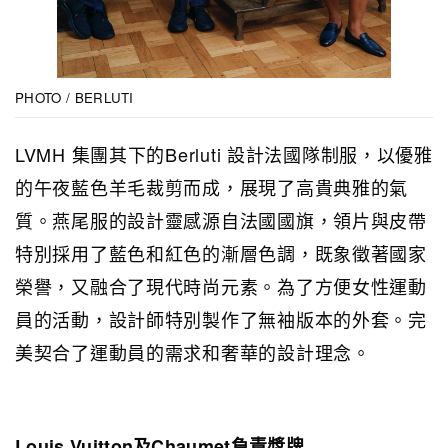
PHOTO / BERLUTI
LVMH 集團其下的Berluti 設計法國隊制服，以優雅
的午夜藍色羊毛裁剪而成，展現了高貴典雅的氣
質。燕尾服的設計靈感源自法國國旗，領片與皮帶
特別採用了藍色和紅色的漸層色調，既象徵著國家
榮譽，又融合了現代時尚元素。為了方便女性運動
員的活動，設計師特別製作了無袖版本的外套。完
美契合了運動員的需求和奢華的設計理念。
Louis Vuitton及Chaumet負責獎牌