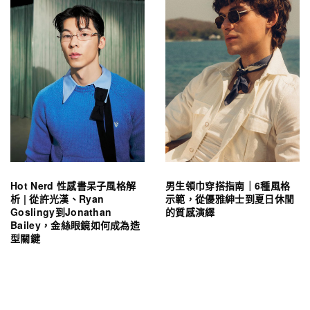
Hot Nerd 性感書呆子風格解
男生領巾穿搭指南｜6種風格
析 | 從許光漢、Ryan
示範，從優雅紳士到夏日休閒
Goslingy到Jonathan
的質感演繹
Bailey，金絲眼鏡如何成為造
型關鍵