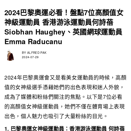
2024巴黎奧運必看！盤點7位高顏值女
神級運動員 香港游泳運動員何詩蓓
Siobhan Haughey、英國網球運動員
Emma Raducanu
BY
ALFRED PAK
2024-07-29
2024年巴黎奧運會又是看美女運動員的時候，高顏
值的女神級選手憑藉她們的出色表現和迷人外貌，
成為了媒體和粉絲們關注的焦點。以下是7位必看
的高顏值女神級運動員，她們不僅在體育場上表現
出色，個人魅力也吸引了大量粉絲的目光。
1. 巴黎奧運女神級運動員：香港游泳運動員 何詩蓓