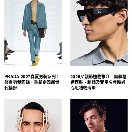
PRADA 2027春夏男裝系列：
2026父親節禮物推介丨編輯精
修身剪裁回歸，重新定義新世
選西裝、腕錶及實用名牌時尚
代輪廓
心思禮物清單