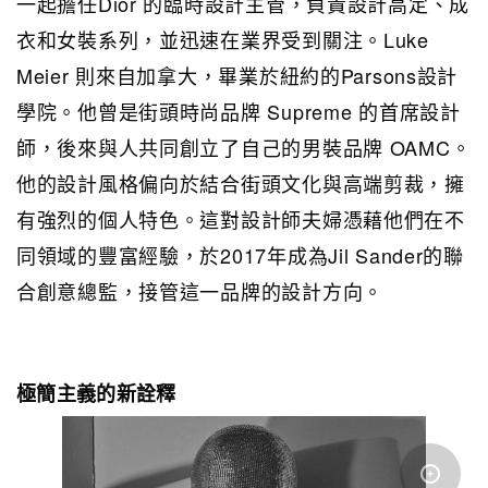
一起擔任Dior 的臨時設計主管，負責設計高定、成
衣和女裝系列，並迅速在業界受到關注。Luke
Meier 則來自加拿大，畢業於紐約的Parsons設計
學院。他曾是街頭時尚品牌 Supreme 的首席設計
師，後來與人共同創立了自己的男裝品牌 OAMC。
他的設計風格偏向於結合街頭文化與高端剪裁，擁
有強烈的個人特色。這對設計師夫婦憑藉他們在不
同領域的豐富經驗，於2017年成為Jil Sander的聯
合創意總監，接管這一品牌的設計方向。
極簡主義的新詮釋