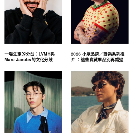
一場注定的分岔：LVMH與
2026 小眾品牌／聯乘系列推
Marc Jacobs的文化分歧
介 ：這些寶藏單品別再錯過