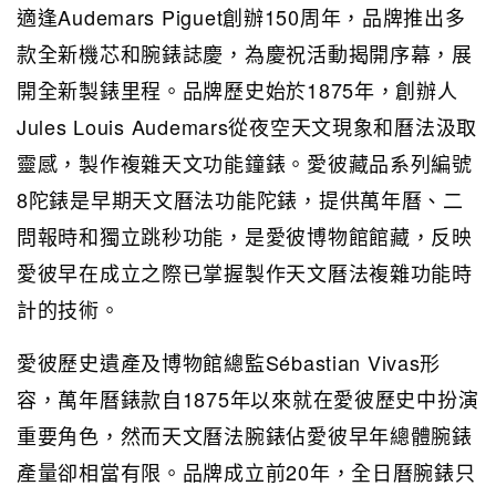
適逢Audemars Piguet創辦150周年，品牌推出多
款全新機芯和腕錶誌慶，為慶祝活動揭開序幕，展
開全新製錶里程。品牌歷史始於1875年，創辦人
Jules Louis Audemars從夜空天文現象和曆法汲取
靈感，製作複雜天文功能鐘錶。愛彼藏品系列編號
8陀錶是早期天文曆法功能陀錶，提供萬年曆、二
問報時和獨立跳秒功能，是愛彼博物館館藏，反映
愛彼早在成立之際已掌握製作天文曆法複雜功能時
計的技術。
愛彼歷史遺產及博物館總監Sébastian Vivas形
容，萬年曆錶款自1875年以來就在愛彼歷史中扮演
重要角色，然而天文曆法腕錶佔愛彼早年總體腕錶
產量卻相當有限。品牌成立前20年，全日曆腕錶只