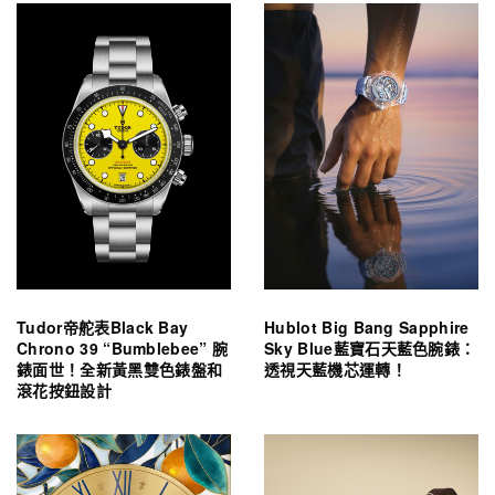
Tudor帝舵表Black Bay
Hublot Big Bang Sapphire
Chrono 39 “Bumblebee” 腕
Sky Blue藍寶石天藍色腕錶：
錶面世！全新黃黑雙色錶盤和
透視天藍機芯運轉！
滾花按鈕設計