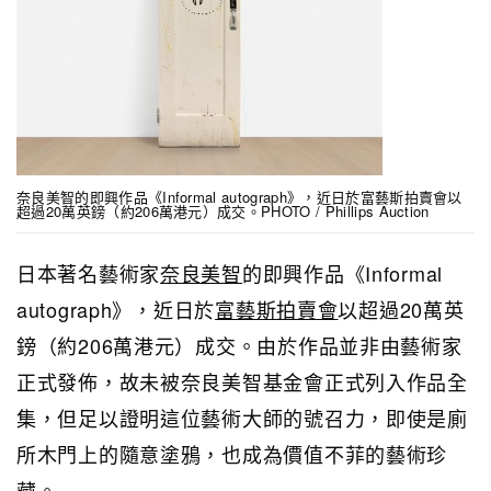
奈良美智的即興作品《Informal autograph》，近日於富藝斯拍賣會以
超過20萬英鎊（約206萬港元）成交。PHOTO / Phillips Auction
日本著名藝術家
奈良美智
的即興作品《Informal
autograph》，近日於
富藝斯拍賣會
以超過20萬英
鎊（約206萬港元）成交。由於作品並非由藝術家
正式發佈，故未被奈良美智基金會正式列入作品全
集，但足以證明這位藝術大師的號召力，即使是廁
所木門上的隨意塗鴉，也成為價值不菲的藝術珍
藏。