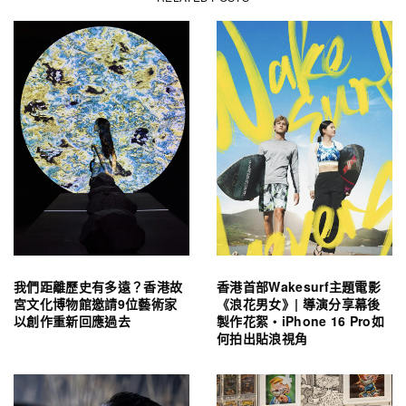
我們距離歷史有多遠？香港故
香港首部Wakesurf主題電影
宮文化博物館邀請9位藝術家
《浪花男女》| 導演分享幕後
以創作重新回應過去
製作花絮・iPhone 16 Pro如
何拍出貼浪視角