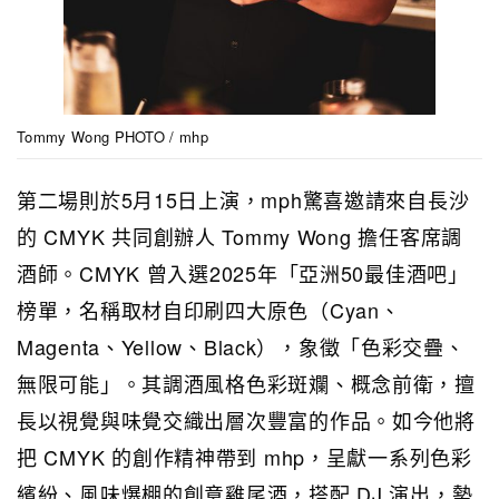
Tommy Wong PHOTO / mhp
第二場則於5月15日上演，mph驚喜邀請來自長沙
的 CMYK 共同創辦人 Tommy Wong 擔任客席調
酒師。CMYK 曾入選2025年「亞洲50最佳酒吧」
榜單，名稱取材自印刷四大原色（Cyan、
Magenta、Yellow、Black），象徵「色彩交疊、
無限可能」。其調酒風格色彩斑斕、概念前衛，擅
長以視覺與味覺交織出層次豐富的作品。如今他將
把 CMYK 的創作精神帶到 mhp，呈獻一系列色彩
繽紛、風味爆棚的創意雞尾酒，搭配 DJ 演出，勢