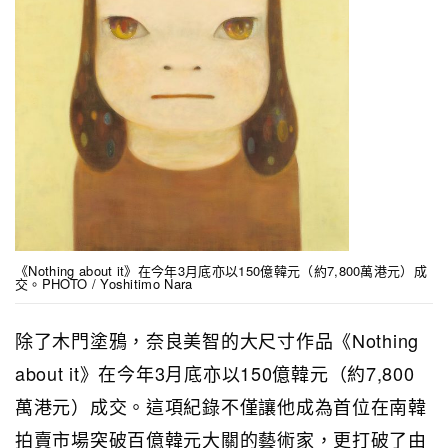
《Nothing about it》在今年3月底亦以150億韓元（約7,800萬港元）成
交。PHOTO / Yoshitimo Nara
除了木門塗鴉，奈良美智的大尺寸作品《Nothing
about it》在今年3月底亦以150億韓元（約7,800
萬港元）成交。這項紀錄不僅讓他成為首位在南韓
拍賣市場突破百億韓元大關的藝術家，更打破了由