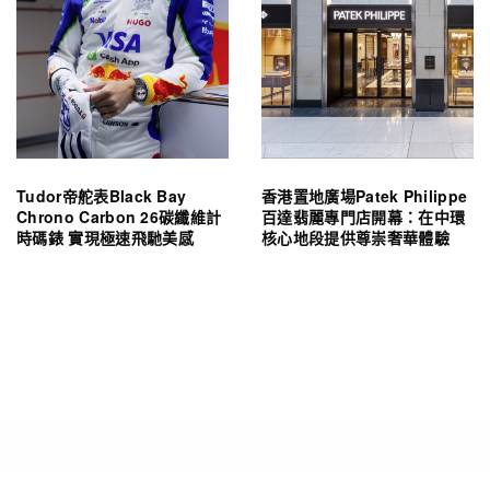
Tudor帝舵表Black Bay
香港置地廣場Patek Philippe
Chrono Carbon 26碳纖維計
百達翡麗專門店開幕：在中環
時碼錶 實現極速飛馳美感
核心地段提供尊崇奢華體驗