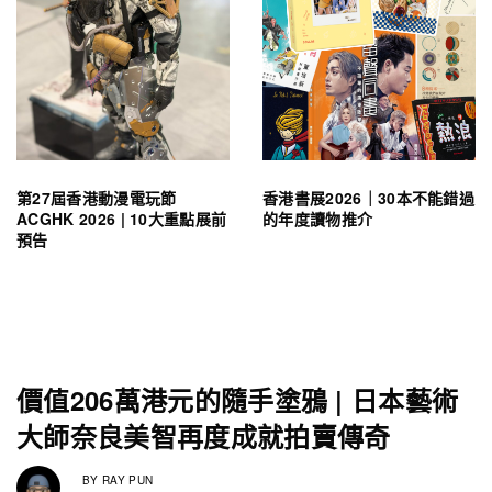
第27屆香港動漫電玩節
香港書展2026｜30本不能錯過
ACGHK 2026 | 10大重點展前
的年度讀物推介
預告
價值206萬港元的隨手塗鴉 | 日本藝術
大師奈良美智再度成就拍賣傳奇
BY
RAY PUN