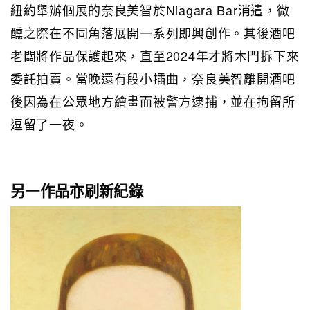
紐約舉辦個展的奈良美智於Niagara Bar消遣，微
醺之際在不同角落展開一系列即興創作。其後酒吧
老闆將作品保護起來，直至2024年才將木門拆下來
委託拍賣。當晚還有段小插曲，奈良美智離開酒吧
後因為在公眾地方繪畫而被警方逮捕，並在拘留所
逗留了一夜。
另一作品亦刷新紀錄