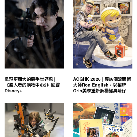
呈現更龐大的殺手世界觀 |
ACGHK 2026 | 專訪潮流藝術
《殺人者的購物中心2》回歸
大師Ron English・以招牌
Disney+
Grin美學重新解構經典清仔