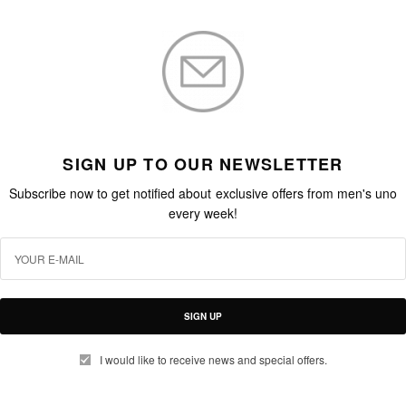
SIGN UP TO OUR NEWSLETTER
Subscribe now to get notified about exclusive offers from men's uno
every week!
SIGN UP
I would like to receive news and special offers.