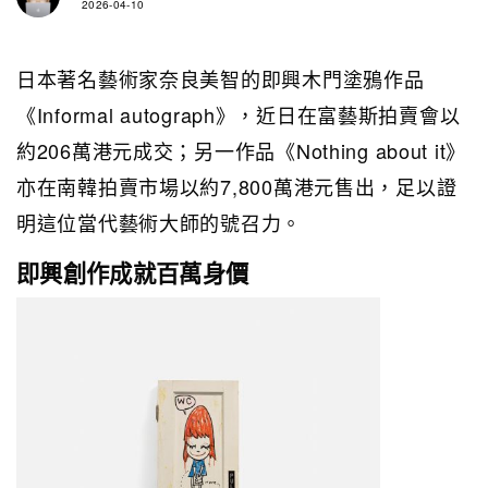
2026-04-10
日本著名藝術家奈良美智的即興木門塗鴉作品
《Informal autograph》，近日在富藝斯拍賣會以
約206萬港元成交；另一作品《Nothing about it》
亦在南韓拍賣市場以約7,800萬港元售出，足以證
明這位當代藝術大師的號召力。
即興創作成就百萬身價