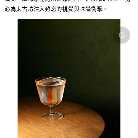
必為太古坊注入難忘的視覺與味覺衝擊。