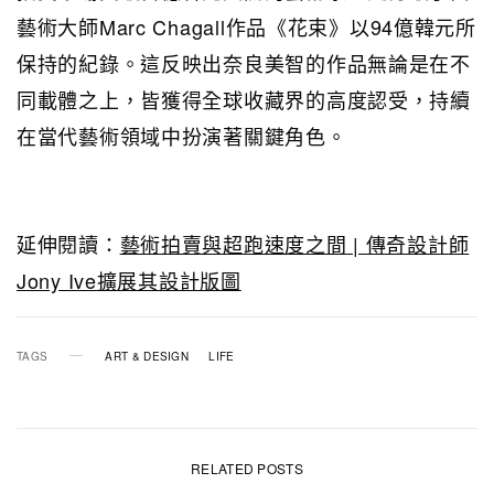
藝術大師Marc Chagall作品《花束》以94億韓元所
保持的紀錄。這反映出奈良美智的作品無論是在不
同載體之上，皆獲得全球收藏界的高度認受，持續
在當代藝術領域中扮演著關鍵角色。
延伸閱讀：
藝術拍賣與超跑速度之間 | 傳奇設計師
Jony Ive擴展其設計版圖
TAGS
ART & DESIGN
LIFE
RELATED POSTS