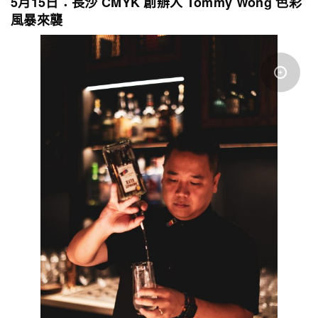
5月15日：長沙 CMYK 創辦人 Tommy Wong 色彩
風暴來襲