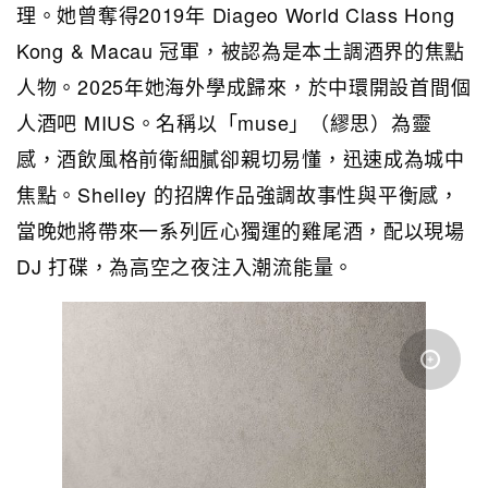
理。她曾奪得2019年 Diageo World Class Hong
Kong & Macau 冠軍，被認為是本土調酒界的焦點
人物。2025年她海外學成歸來，於中環開設首間個
人酒吧 MIUS。名稱以「muse」（繆思）為靈
感，酒飲風格前衛細膩卻親切易懂，迅速成為城中
焦點。Shelley 的招牌作品強調故事性與平衡感，
當晚她將帶來一系列匠心獨運的雞尾酒，配以現場
DJ 打碟，為高空之夜注入潮流能量。