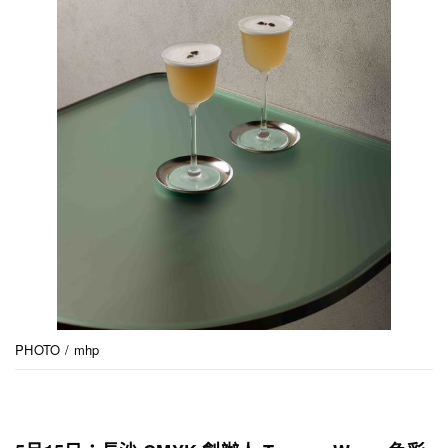
PHOTO / mhp