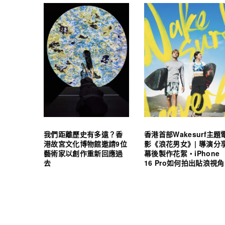
我們距離歷史有多遠？香
香港首部Wakesurf主題
港故宮文化博物館邀請9位
影《浪花男女》| 導演分
藝術家以創作重新回應過
幕後製作花絮・iPhone
去
16 Pro如何拍出貼浪視角