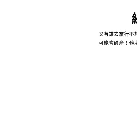
又有誰去旅行不
可能會破產！難