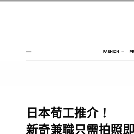
FASHION
P
日本荀工推介！
新奇兼職只需拍照