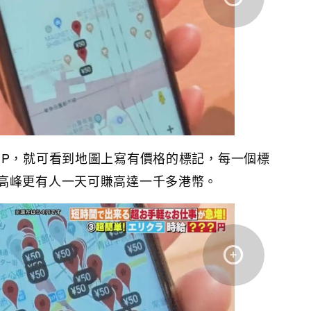
PP，就可看到地圖上寫有價格的標記，每一個標
高峰更有人一天可賺高達一千多港幣。