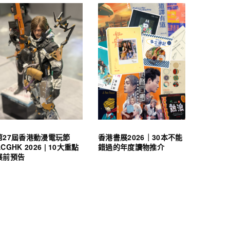
第27屆香港動漫電玩節
香港書展2026｜30本不能
ACGHK 2026 | 10大重點
錯過的年度讀物推介
展前預告