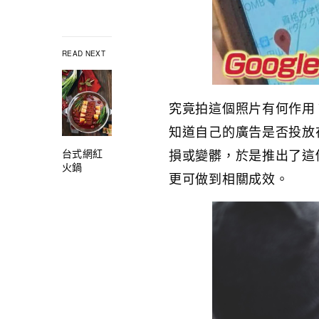
READ NEXT
究竟拍這個照片有何作用
知道自己的廣告是否投放
損或變髒，於是推出了這
台式網紅
火鍋
更可做到相關成效。