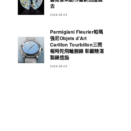
去
2026-08-04
Parmigiani Fleurier帕瑪
強尼Objets d’Art
Carillon Tourbillon三問
報時陀飛輪腕錶 彰顯精湛
製錶造詣
2026-08-03