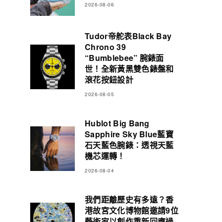
2026-08-06
Tudor帝舵表Black Bay
Chrono 39
“Bumblebee” 腕錶面
世！全新黃黑雙色錶盤和
滾花按鈕設計
2026-08-05
Hublot Big Bang
Sapphire Sky Blue藍寶
石天藍色腕錶：透視天藍
機芯運轉！
2026-08-04
我們距離歷史有多遠？香
港故宮文化博物館邀請9位
藝術家以創作重新回應過