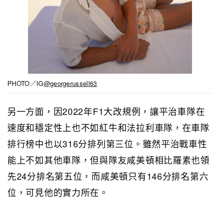
PHOTO／IG
@georgerussell63
另一方面，因2022年F1大改規例，讓平治車隊在
速度和穩定性上也不如紅牛和法拉利車隊，在車隊
排行榜中也以316分排列第三位。雖然平治戰車性
能上不如其他車隊，但與隊友咸美頓相比羅素也領
先24分排名第五位，而咸美頓只有146分排名第六
位，可見他的實力所在。