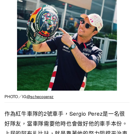
PHOTO／IG
@schecoperez
作為紅牛車隊的2號車手，Sergio Perez是一名很
好隊友，當車隊需要他時也會做好他的車手本份。
上屆的阿布扎比站，就是靠著他的努力阻擋平治車