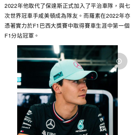
2022年他取代了保達斯正式加入了平治車隊，與七
次世界冠車手咸美頓成為隊友。而羅素在2022年亦
憑著實力於F1巴西大獎賽中取得賽車生涯中第一個
F1分站冠軍。