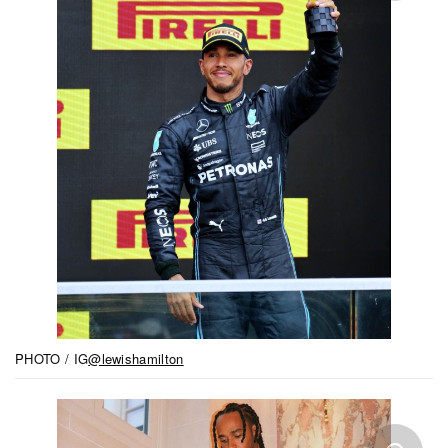
PHOTO / IG
@lewishamilton