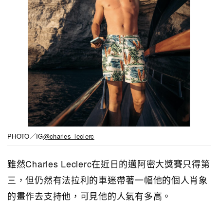
PHOTO／IG
@charles_leclerc
雖然Charles Leclerc在近日的邁阿密大獎賽只得第
三，但仍然有法拉利的車迷帶著一
幅
他的個人肖象
的
畫作去支持他，可見
他的人氣有多高。