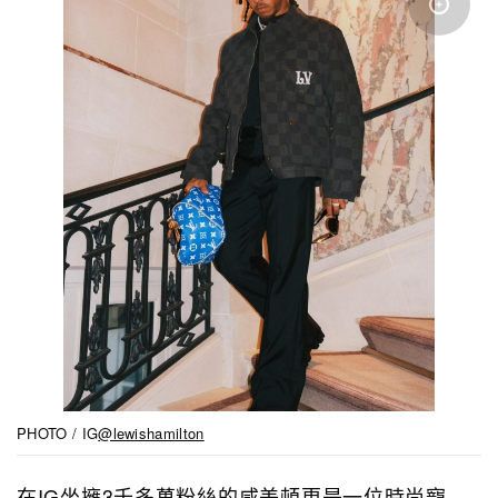
PHOTO / IG
@lewishamilton
在IG坐擁3千多萬粉絲的咸美頓更是一位時尚寵