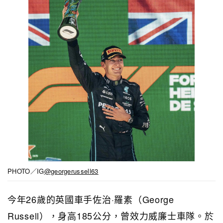
PHOTO／IG
@georgerussell63
今年26歲的英國車手佐治·羅素（George
Russell），身高185公分，曾效力威廉士車隊。於