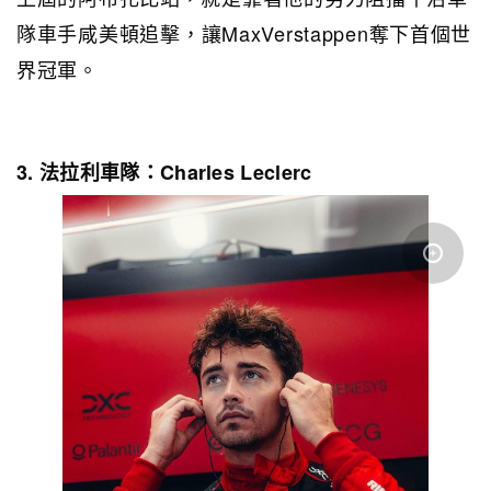
隊車手
咸美頓
追擊，讓MaxVerstappen奪下首個世
界冠軍。
3. 法拉利車隊：Charles Leclerc