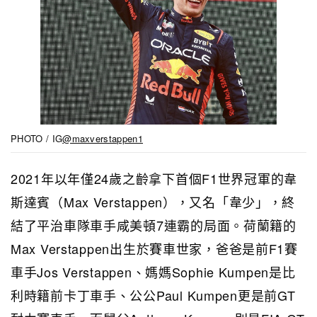
PHOTO / IG
@maxverstappen1
2021年以年僅24歲之齡拿下首個F1世界冠軍的韋
斯達賓（Max Verstappen），又名「韋少」，終
結了平治車隊車手咸美頓7連霸的局面。荷蘭籍的
Max Verstappen出生於賽車世家，爸爸是前F1賽
車手Jos Verstappen、媽媽Sophie Kumpen是比
利時籍前卡丁車手、公公Paul Kumpen更是前GT