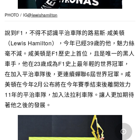
PHOTO / IG
@lewishamilton
說到F1，不得不認識平治車隊的路易斯·咸美頓
（Lewis Hamilton），今年已經39歲的他，魅力絲
毫不減。咸美頓是F1歷史上首位，且是唯一的黑人
車手，他在23歲成為F1史上最年輕的世界冠軍，
在加入平治車隊後，更連續蟬聯6屆世界冠軍。咸
美頓在今年2月公布將在今年賽季結束後離開效力
11年的平治車隊，加入法拉利車隊。讓人更加期待
著他之後的發展。