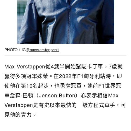
PHOTO / IG
@maxverstappen1
Max Verstappen從4歲半開始駕駛卡丁車，7歲就
贏得多項冠軍殊榮。在2022年F1匈牙利站時，即
使他在第10名起步，也勇奪冠軍，連前F1世界冠
軍詹森·巴頓（Jenson Button）亦表示相信Max
Verstappen是有史以來最快的一級方程式車手，可
見他的實力。