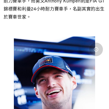
耐力賽車手，而舅父Anthony Kumpen則是FIA GT
錦標賽和利曼24小時耐力賽車手，名副其實的出生
於賽車世家。