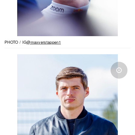
PHOTO / IG
@maxverstappen1