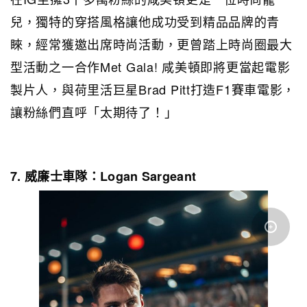
兒，獨特的穿搭風格
讓他成功受到精品品牌的青
睞，經常獲邀出席時尚活動，更曾踏上時尚圈最大
型活動之一合作Met Gala! 咸美頓即將更當起電影
製片人，與荷里活巨星Brad Pitt打造F1賽車電影，
讓粉絲們直呼「太期待了！」
7. 威廉士車隊：Logan Sargeant