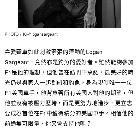
PHOTO / IG
@logansargeant
喜愛賽車如此刺激緊張的運動的Logan
Sargeant，竟然亦是釣魚的愛好者。雖然能夠參加
F1是他的理想，但他曾在訪問中承認，最美好的時
光仍是與家人一起划船和釣魚。身為現時唯一一位
F1美國車手，他背負著所有美國人對他的期望，但
他並沒有被壓力壓垮，而是更努力地進步，更立志
要成為首位在F1中獲得積分的美國車手。相信他的
前途無可限量，你又會支持他嗎？