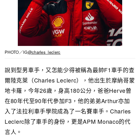
PHOTO／IG
@charles_leclerc
說到型男車手，又怎能少得被稱為最帥F1車手的查
爾陸克萊（Charles Leclerc），他出生於摩納哥蒙
地卡羅，今年26歲，身高180公分，爸爸Herve曾
在80年代至90年代參加F3，他的弟弟Arthur亦加
入了法拉利車手學院成為了一名賽車手。Charles
Leclerc除了車手的身份，更是APM Monaco的代
言人。