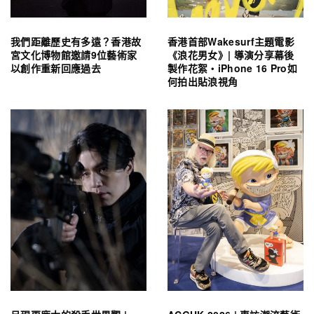
我們距離歷史有多遠？香港故
香港首部Wakesurf主題電影
宮文化博物館邀請9位藝術家
《浪花男女》| 導演分享幕後
以創作重新回應過去
製作花絮・iPhone 16 Pro如
何拍出貼浪視角