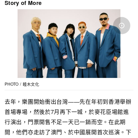
Story of More
PHOTO / 睦木文化
去年，樂團開始衝出台灣——先在年初到香港舉辦
首場專場，然後於7月再下一城，於麥花臣場館進
行演出，門票開售不足一天已一銷而空。在此期
間，他們亦走訪了澳門、於中國展開首次巡演。下