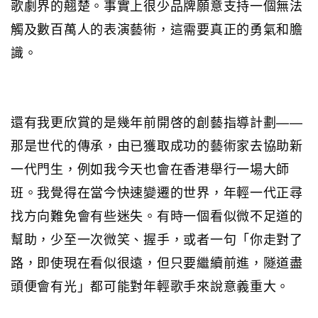
歌劇界的翹楚。事實上很少品牌願意支持一個無法
觸及數百萬人的表演藝術，這需要真正的勇氣和膽
識。
還有我更欣賞的是幾年前開啓的創藝指導計劃——
那是世代的傳承，由已獲取成功的藝術家去協助新
一代門生，例如我今天也會在香港舉行一場大師
班。我覺得在當今快速變遷的世界，年輕一代正尋
找方向難免會有些迷失。有時一個看似微不足道的
幫助，少至一次微笑、握手，或者一句「你走對了
路，即使現在看似很遠，但只要繼續前進，隧道盡
頭便會有光」都可能對年輕歌手來說意義重大。