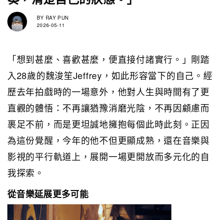
BY
RAY PUN
2026-05-11
「想到甚麼、喜歡甚麼，便直接付諸實行。」剛踏
入28歲的魏浚笙Jeffrey，如此形容當下的自己。經
歷去年拍戲時的一場意外，他對人生與時間有了更
直觀的體悟：不再讓猶豫消磨光陰，不再因顧慮而
裹足不前，而是更坦誠地擁抱每個此時此刻。正因
為這份覺醒，今年的他不但更顯成熟，還在音樂與
影視的平行軌道上，展開一場更開放而多元化的自
我探索。
從音樂延展更多可能