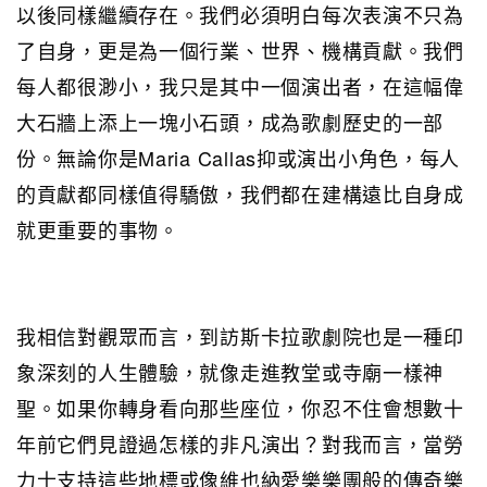
以後同樣繼續存在。我們必須明白每次表演不只為
了自身，更是為一個行業、世界、機構貢獻。我們
每人都很渺小，我只是其中一個演出者，在這幅偉
大石牆上添上一塊小石頭，成為歌劇歷史的一部
份。無論你是Maria Callas抑或演出小角色，每人
的貢獻都同樣值得驕傲，我們都在建構遠比自身成
就更重要的事物。
我相信對觀眾而言，到訪斯卡拉歌劇院也是一種印
象深刻的人生體驗，就像走進教堂或寺廟一樣神
聖。如果你轉身看向那些座位，你忍不住會想數十
年前它們見證過怎樣的非凡演出？對我而言，當勞
力士支持這些地標或像維也納愛樂樂團般的傳奇樂