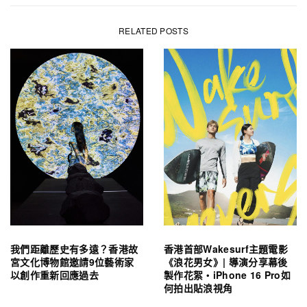
RELATED POSTS
我們距離歷史有多遠？香港故
香港首部Wakesurf主題電影
宮文化博物館邀請9位藝術家
《浪花男女》| 導演分享幕後
以創作重新回應過去
製作花絮・iPhone 16 Pro如
何拍出貼浪視角