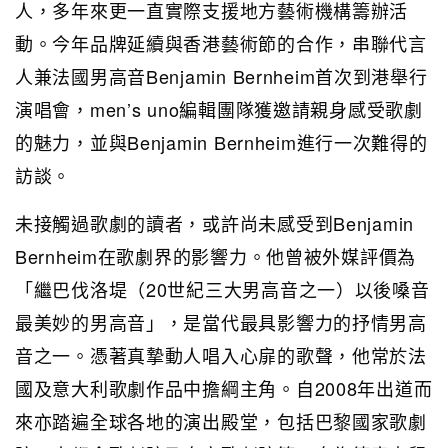
人，多年來更一直實際支援地方藝術機構籌辦活
動。今年品牌延續與香港藝術節的合作，串聯代言
人兼法國男高音Benjamin Bernheim首次到港舉行
演唱會，men’s uno編輯團隊獲邀請親身感受歌劇
的魅力，並與Benjamin Bernheim進行一次難得的
訪談。
未接觸過歌劇的讀者，或許尚未感受到Benjamin
Bernheim在歌劇界的影響力。他曾被外媒評價為
「繼巴伐洛堤（20世紀三大男高音之一）以後嗓音
最美妙的男高音」，是當代最具影響力的抒情男高
音之一。憑著真摯動人唱入心扉的歌聲，他常於法
國及意大利歌劇作品中擔綱主角。自2008年出道而
來亦踏遍全球各地的演出殿堂，包括巴黎國家歌劇