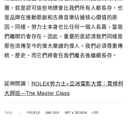
團，就是認可這些地標會比我們所有人都長存，也
是品牌在推動歌劇和古典音樂佔據核心價值的原
因。同樣，勞力士本身也比任何一個人長壽，當我
們離開仍會存在。因此，重要的是認清我們同樣是
那些流傳至今的偉大樂譜的僕人。我們必須尊重傳
統、歷史，而它們將會在我們離去後繼續長存。
延伸閱讀：
ROLEX勞力士×亞洲電影大獎：賈樟柯
大師班—The Master Class
TAGS
PEOPLE
UNO GUY
ART & DESIGN
LIFE