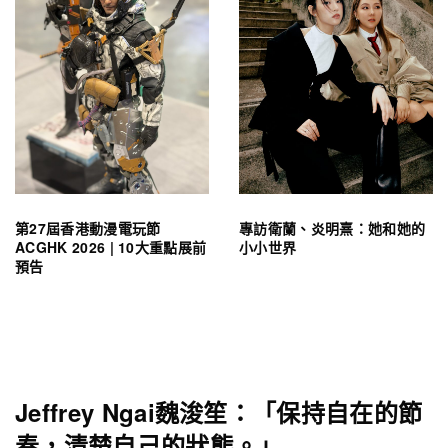
第27屆香港動漫電玩節
專訪衛蘭、炎明熹：她和她的
ACGHK 2026 | 10大重點展前
小小世界
預告
Jeffrey Ngai魏浚笙：「保持自在的節
奏，清楚自己的狀態。」