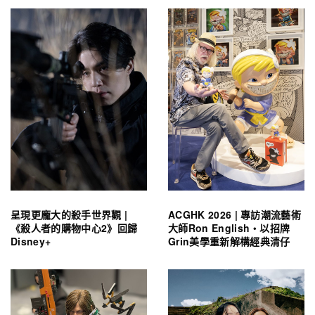
呈現更龐大的殺手世界觀 |
ACGHK 2026 | 專訪潮流藝術
《殺人者的購物中心2》回歸
大師Ron English・以招牌
Disney+
Grin美學重新解構經典清仔