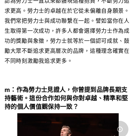
認為勞力士一直以來都體現這種抱負，不斷努力追
求更高。勞力士的卓越在於它從未偏離自身願景。
我們常把勞力士與成功聯繫在一起。譬如當你在人
生取得第一次成功，許多人都會選擇勞力士作為成
功的獎勵與象徵，勞力士就等於一個認可成就、鼓
勵大眾不斷追求更高層次的品牌，這種理念確實在
不同時刻激勵我追求更多。
m：作為勞力士見證人，你曾提到品牌長期支
持藝術。這份合作如何與你對卓越、精準和堅
持的個人價值觀保持一致？