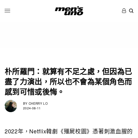
朴所羅門：就算有不足之處，但因為已
盡了力演出，所以也不會為某個角色而
感到可惜或後悔。
BY
CHERRY LO
2024-08-11
2022年，Netflix韓劇《殭屍校園》憑著刺激血腥的