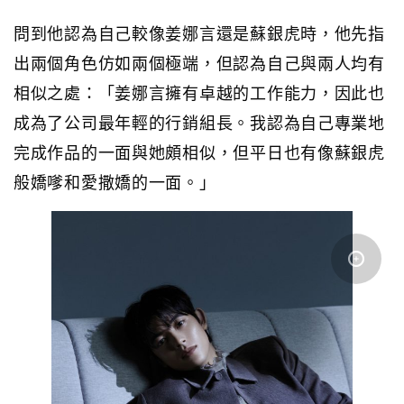
問到他認為自己較像姜娜言還是蘇銀虎時，他先指
出兩個角色仿如兩個極端，但認為自己與兩人均有
相似之處：「姜娜言擁有卓越的工作能力，因此也
成為了公司最年輕的行銷組長。我認為自己專業地
完成作品的一面與她頗相似，但平日也有像蘇銀虎
般嬌嗲和愛撒嬌的一面。」