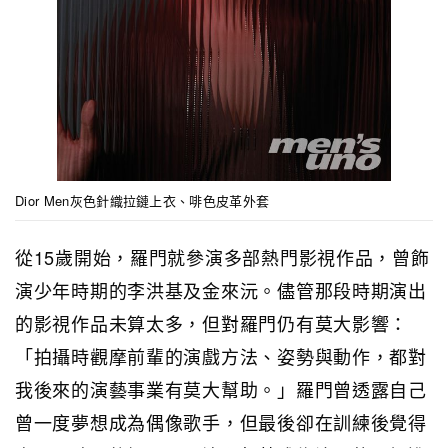
Dior Men灰色針織拉鏈上衣、啡色皮革外套
從15歲開始，羅門就參演多部熱門影視作品，曾飾
演少年時期的李洪基及金來沅。儘管那段時期演出
的影視作品未算太多，但對羅門仍有莫大影響：
「拍攝時觀摩前輩的演戲方法、姿勢與動作，都對
我後來的演藝事業有莫大幫助。」羅門曾透露自己
曾一度夢想成為偶像歌手，但最後卻在訓練後覺得