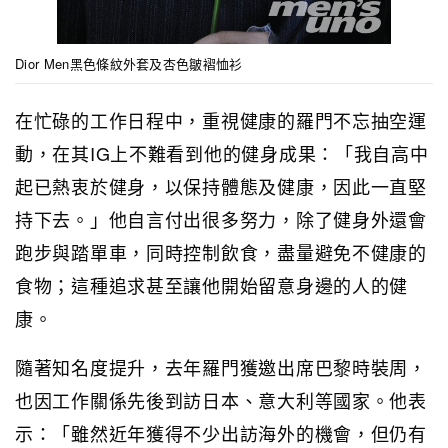
Dior Men黑色條紋外套及杏色皺褶恤衫
在忙碌的工作日程中，重視健康的羅門不忘抽空運
動，在其IG上不難看到他的健身成果：「我自高中
起已熱衷於健身，以保持體態及健康，因此一直堅
持下去。」他自言付出很多努力，除了健身外還會
跑步與踏單車，同時控制飲食，盡量避免不健康的
食物；這種追求甚至讓他開始留意身邊的人的健
康。
隨著知名度提升，去年羅門獲邀出席巴黎時裝周，
也因工作關係先後到訪日本、意大利等國家。他表
示：「雖然近年獲得不少出訪海外的機會，但仍有