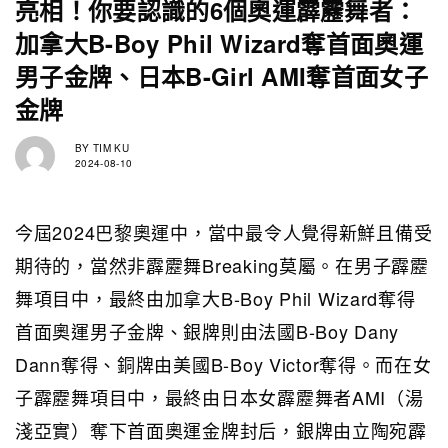
亮相！你要認識的6個奧運霹靂舞者：
加拿大B-Boy Phil Wizard奪首面奧運
男子金牌、日本B-Girl AMI奪首面女子
金牌
BY
TIM KU
2024-08-10
今屆2024巴黎奧運中，當中最令人覺得新鮮且備受
期待的，當然非霹靂舞Breaking莫屬。在男子霹靂
舞項目中，最終由加拿大B-Boy Phil Wizard奪得
首面奧運男子金牌、銀牌則由法國B-Boy Dany
Dann奪得、銅牌由美國B-Boy Victor奪得。而在女
子霹靂舞項目中，最終由日本女霹靂舞者AMI（湯
淺亞實）奪下首面奧運金牌封后，銀牌由立陶宛霹