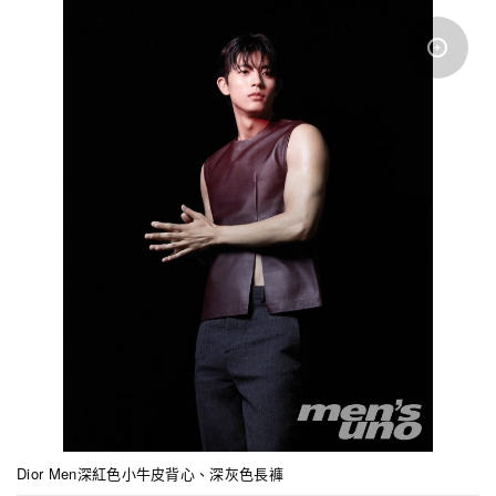
Dior Men深紅色小牛皮背心、深灰色長褲