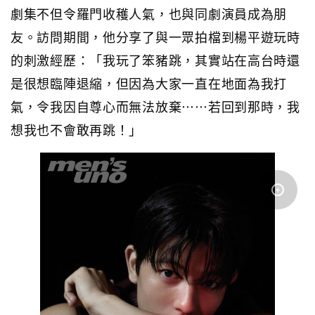
劇集不但令羅門收穫人氣，也與同劇演員成為朋
友。訪問期間，他分享了與一眾拍檔到楊平遊玩時
的刺激經歷：「我玩了笨豬跳，其實站在高台時還
是很想臨陣退縮，但因為大家一直在地面為我打
氣，令我因自尊心而無法放棄⋯⋯若回到那時，我
想我也不會敢再跳！」