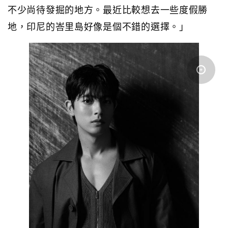
不少尚待發掘的地方。最近比較想去一些度假勝
地，印尼的峇里島好像是個不錯的選擇。」