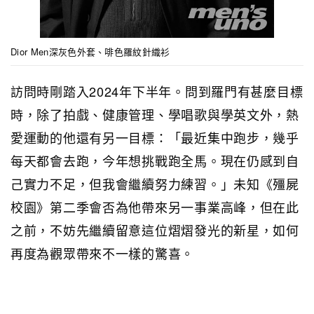
Dior Men深灰色外套、啡色羅紋針織衫
訪問時剛踏入2024年下半年。問到羅門有甚麼目標
時，除了拍戲、健康管理、學唱歌與學英文外，熱
愛運動的他還有另一目標：「最近集中跑步，幾乎
每天都會去跑，今年想挑戰跑全馬。現在仍感到自
己實力不足，但我會繼續努力練習。」未知《殭屍
校園》第二季會否為他帶來另一事業高峰，但在此
之前，不妨先繼續留意這位熠熠發光的新星，如何
再度為觀眾帶來不一樣的驚喜。