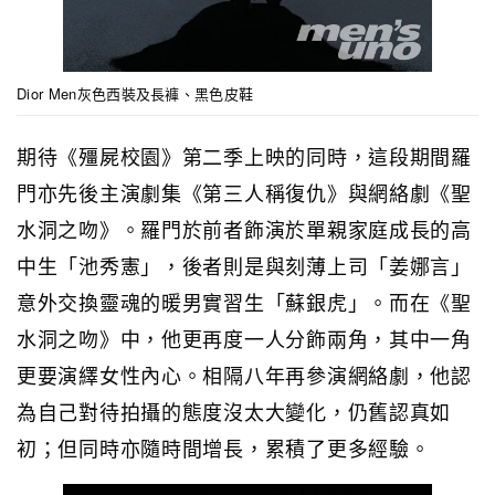
Dior Men灰色西裝及長褲、黑色皮鞋
期待《殭屍校園》第二季上映的同時，這段期間羅
門亦先後主演劇集《第三人稱復仇》與網絡劇《聖
水洞之吻》。羅門於前者飾演於單親家庭成長的高
中生「池秀憲」，後者則是與刻薄上司「姜娜言」
意外交換靈魂的暖男實習生「蘇銀虎」。而在《聖
水洞之吻》中，他更再度一人分飾兩角，其中一角
更要演繹女性內心。相隔八年再參演網絡劇，他認
為自己對待拍攝的態度沒太大變化，仍舊認真如
初；但同時亦隨時間增長，累積了更多經驗。