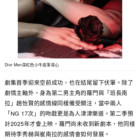
Dior Men深紅色小牛皮革背心
劇集首季迎來空前成功，也在結尾留下伏筆。除了
劇情主軸外，身為第二男主角的羅門與「班長南
拉」趙怡賢的感情線同樣備受關注，當中兩人
「NG 17次」的吻戲更是為人津津樂道。第二季預
計2025年才會上映，羅門尚未收到新劇本，他同樣
期待李秀赫與崔南拉的感情會如何發展。