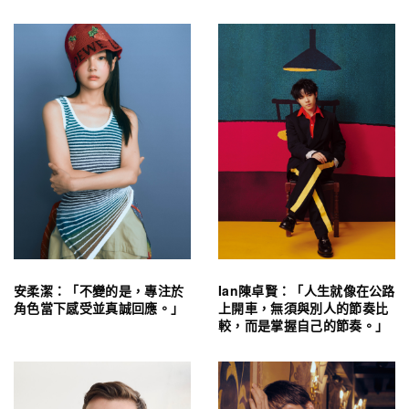
安柔潔：「不變的是，專注於
Ian陳卓賢：「人生就像在公路
角色當下感受並真誠回應。」
上開車，無須與別人的節奏比
較，而是掌握自己的節奏。」