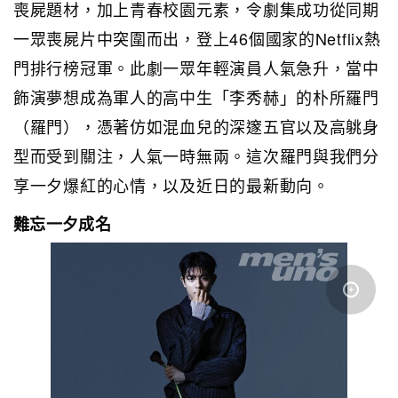
喪屍題材，加上青春校園元素，令劇集成功從同期
一眾喪屍片中突圍而出，登上46個國家的Netflix熱
門排行榜冠軍。此劇一眾年輕演員人氣急升，當中
飾演夢想成為軍人的高中生「李秀赫」的朴所羅門
（羅門），憑著仿如混血兒的深邃五官以及高䠷身
型而受到關注，人氣一時無兩。這次羅門與我們分
享一夕爆紅的心情，以及近日的最新動向。
難忘一夕成名