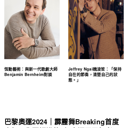
恆動藝術：與新一代歌劇大師
Jeffrey Ngai魏浚笙：「保持
Benjamin Bernheim對談
自在的節奏，清楚自己的狀
態。」
巴黎奧運2024｜霹靂舞Breaking首度