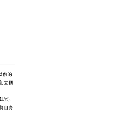
以前的
創立個
幫助你
將自身