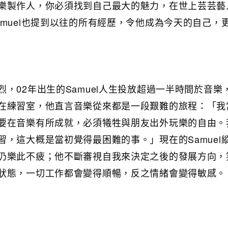
樂製作人，你必須找到自己最大的魅力，在世上芸芸藝
muel也提到以往的所有經歷，令他成為今天的自己，
，02年出生的Samuel人生投放超過一半時間於音樂
在練習室，他直言音樂從來都是一段艱難的旅程：「我
要在音樂有所成就，必須犧牲與朋友出外玩樂的自由。
，這大概是當初覺得最困難的事。」現在的Samuel
仍樂此不疲；他不斷審視自我來決定之後的發展方向，
狀態，一切工作都會變得順暢，反之情緒會變得敏感。