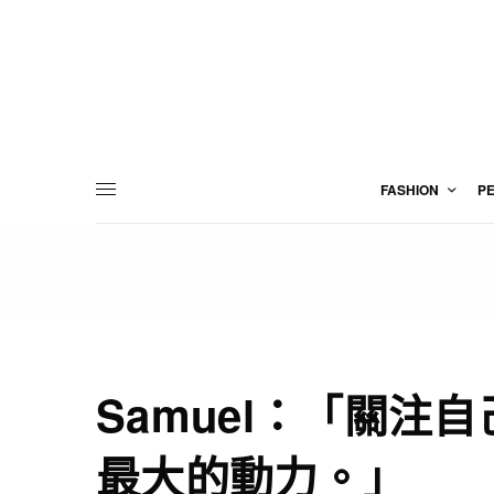
FASHION
P
Samuel：「關注
最大的動力。」