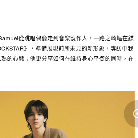
amuel從跳唱偶像走到音樂製作人，一路之崎嶇在鎂
CKSTAR》，準備展現前所未見的新形象，專訪中我
卻成熟的心態；他更分享如何在維持身心平衡的同時，在