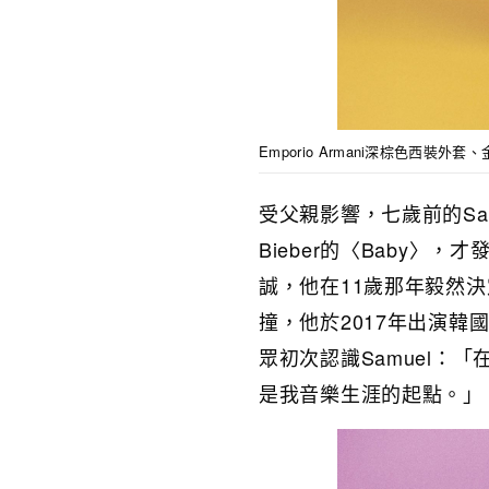
Emporio Armani深棕色西
受父親影響，七歲前的Sam
Bieber的〈Baby
誠，他在11歲那年毅然
撞，他於2017年出演韓國
眾初次認識Samuel：
是我音樂生涯的起點。」