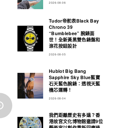
2026-08-06
Tudor帝舵表Black Bay
Chrono 39
“Bumblebee” 腕錶面
世！全新黃黑雙色錶盤和
滾花按鈕設計
2026-08-05
Hublot Big Bang
Sapphire Sky Blue藍寶
石天藍色腕錶：透視天藍
機芯運轉！
2026-08-04
我們距離歷史有多遠？香
港故宮文化博物館邀請9位
藝術家以創作重新回應過