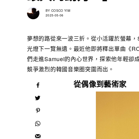
BY
COSCO YIM
2025-05-06
夢想的路從來一波三折。從小活躍於螢幕，S
光燈下一覽無遺。最近他即將釋出單曲《RO
們走進Samuel的內心世界，探索他年輕
競爭激烈的韓國音樂圈突圍而出。
從偶像到藝術家