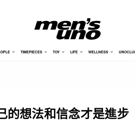
EOPLE
TIMEPIECES
TOY
LIFE
WELLNESS
UNOCLU
自己的想法和信念才是進步