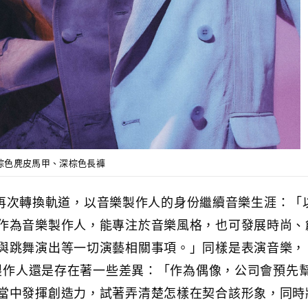
外套、棕色麂皮馬甲、深棕色長褲
uel再次轉換軌道，以音樂製作人的身份繼續音樂生涯：「
作為音樂製作人，能專注於音樂風格，也可發展時尚、
與跳舞演出等一切演藝相關事項。」同樣是表演音樂，
樂製作人還是存在著一些差異：「作為偶像，公司會預先
當中發揮創造力，試著弄清楚怎樣在契合該形象，同時