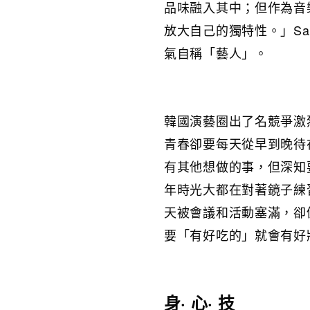
品味融入其中；但作為音
放大自己的獨特性。」Sa
氣自稱「藝人」。
韓國演藝圈出了名競爭激烈
青春卻要每天從早到晚待
有其他想做的事，但深知
年時光大都在對著鏡子練習
天被會議和活動塞滿，卻
要「有好吃的」就會有好
身· 心· 技