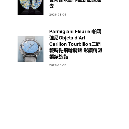
去
2026-08-04
Parmigiani Fleurier帕瑪
強尼Objets d’Art
Carillon Tourbillon三問
報時陀飛輪腕錶 彰顯精湛
製錶造詣
2026-08-03