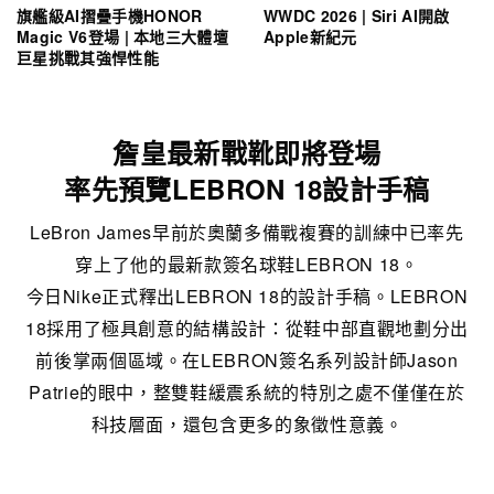
旗艦級AI摺疊手機HONOR
WWDC 2026 | Siri AI開啟
Magic V6登場 | 本地三大體壇
Apple新紀元
巨星挑戰其強悍性能
詹皇最新戰靴即將登場
率先預覽LEBRON 18設計手稿
LeBron James早前於奧蘭多備戰複賽的訓練中已率先
穿上了他的最新款簽名球鞋LEBRON 18。
今日Nike正式釋出LEBRON 18的設計手稿。LEBRON
18採用了極具創意的結構設計：從鞋中部直觀地劃分出
前後掌兩個區域。在LEBRON簽名系列設計師Jason
Patrie的眼中，整雙鞋緩震系統的特別之處不僅僅在於
科技層面，還包含更多的象徵性意義。