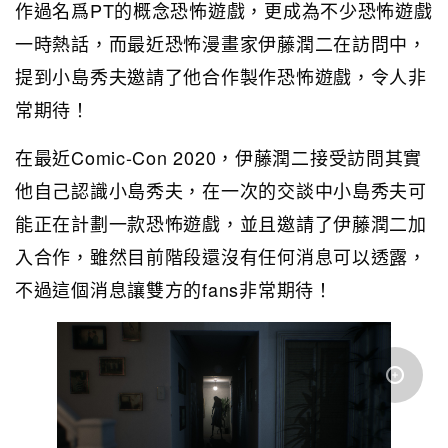
作過名爲PT的概念恐怖遊戲，更成為不少恐怖遊戲
一時熱話，而最近恐怖漫畫家伊藤潤二在訪問中，
提到小島秀夫邀請了他合作製作恐怖遊戲，令人非
常期待！
在最近Comic-Con 2020，伊藤潤二接受訪問其實
他自己認識小島秀夫，在一次的交談中小島秀夫可
能正在計劃一款恐怖遊戲，並且邀請了伊藤潤二加
入合作，雖然目前階段還沒有任何消息可以透露，
不過這個消息讓雙方的fans非常期待！