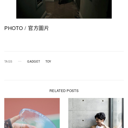
PHOTO / 官方圖片
TAGS
GADGET
TOY
RELATED POSTS