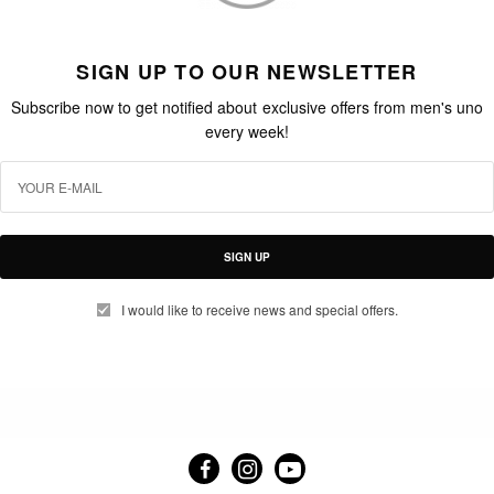
SIGN UP TO OUR NEWSLETTER
Subscribe now to get notified about exclusive offers from men's uno
every week!
SIGN UP
I would like to receive news and special offers.