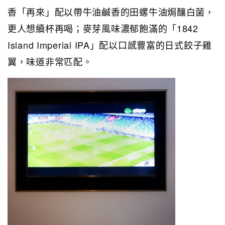
香「再來」配以帶牛油鹹香的田螺牛油焗釀白菌，
更人想續杯再喝；麥芽風味濃郁飽滿的「1842
Island Imperial IPA」配以口感豐富的日式餃子雞
翼，味道非常匹配。