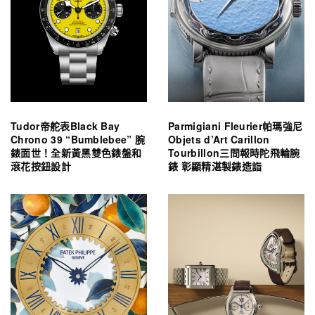
Tudor帝舵表Black Bay
Parmigiani Fleurier帕瑪強尼
Chrono 39 “Bumblebee” 腕
Objets d’Art Carillon
錶面世！全新黃黑雙色錶盤和
Tourbillon三問報時陀飛輪腕
滾花按鈕設計
錶 彰顯精湛製錶造詣