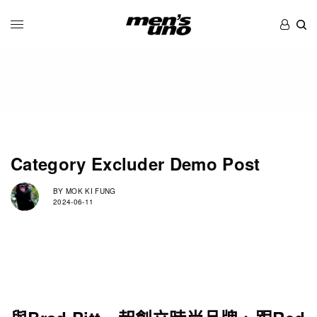
Category Excluder Demo Post
BY
MOK KI FUNG
2024-06-11