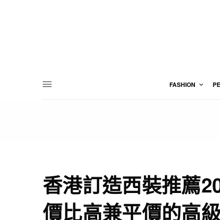
FASHION
P
香港訂造西裝推薦20
價比高兼平價的高