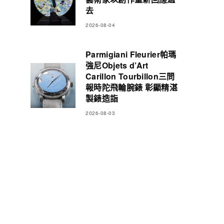
去
2026-08-04
Parmigiani Fleurier帕瑪
強尼Objets d’Art
Carillon Tourbillon三問
報時陀飛輪腕錶 彰顯精湛
製錶造詣
2026-08-03