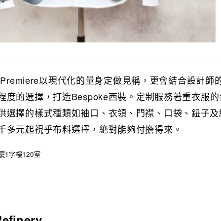
 Premiere以現代化的量身定做見稱，更會結合設計師
度的選擇，打造Bespoke西裝。定制服務著重衣服的
供選擇的樣式種類如袖口、衣領、門襟、口袋、鈕子及
千多元起視乎布料選擇，絶對能夠付擔得來。
1字樓120室
finery