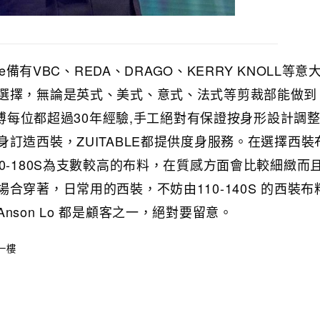
le備有VBC、REDA、DRAGO、KERRY KNOLL等
選擇，無論是英式、美式、意式、法式等剪裁部能做到
海師傅每位都超過30年經驗,手工絕對有保證按身形設計調
訂造西裝，ZUITABLE都提供度身服務。在選擇西裝
0-180S為支數較高的布料，在質感方面會比較細緻而
合穿著，日常用的西裝，不妨由110-140S 的西裝布
nson Lo 都是顧客之一，絕對要留意。
一樓