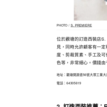
PHOTO /
S. PREMIERE
位於觀塘的訂造西裝店S.
見，同時允許顧客有一定程
度、剪裁質素、手工及可
色等，非常細心。價錢由
地址：觀塘開源道56號大眾工業大廈
電話：64305619
2. 訂造西裝推薦：Re