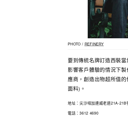
PHOTO /
REFINERY
要到傳統名牌訂造西裝當然
影響客戶體驗的情況下製
應商，創造出物超所值的優
面料)。
地址：尖沙咀加連威老道21A-21B
電話：3612 4690