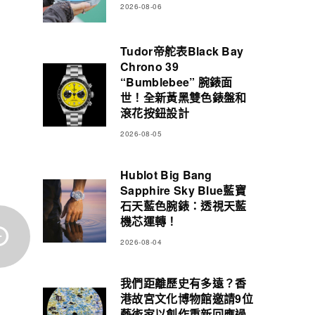
2026-08-06
Tudor帝舵表Black Bay
Chrono 39
“Bumblebee” 腕錶面
世！全新黃黑雙色錶盤和
滾花按鈕設計
2026-08-05
Hublot Big Bang
Sapphire Sky Blue藍寶
石天藍色腕錶：透視天藍
機芯運轉！
2026-08-04
我們距離歷史有多遠？香
港故宮文化博物館邀請9位
藝術家以創作重新回應過