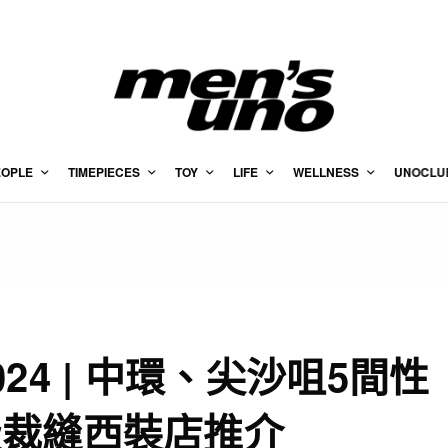
EOPLE
TIMEPIECES
TOY
LIFE
WELLNESS
UNOCLU
24 | 中環、尖沙咀5間性
級裁縫西裝店推介