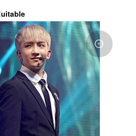
itable