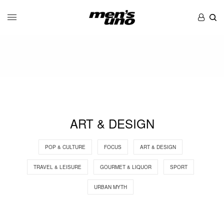
ART & DESIGN
POP & CULTURE
FOCUS
ART & DESIGN
TRAVEL & LEISURE
GOURMET & LIQUOR
SPORT
URBAN MYTH