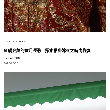
ART & DESIGN
紅綢金絲的歲月長歌 | 探索裙褂嫁衣之時尚變奏
BY
RAY PUN
2026-06-30