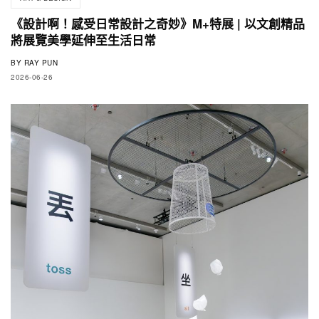
《設計啊！感受日常設計之奇妙》M+特展 | 以文創精品
將展覽美學延伸至生活日常
BY
RAY PUN
2026-06-26