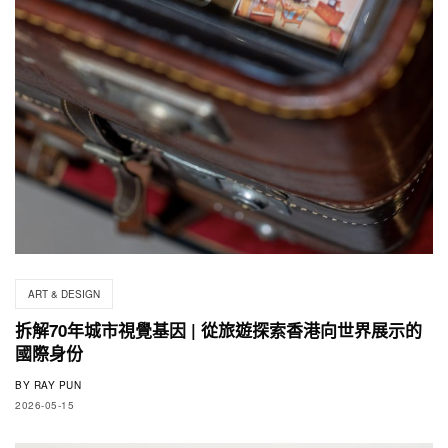
ART & DESIGN
拆解70年城市視覺基因 | 從旅遊探索香港向世界展示的
國際身份
BY
RAY PUN
2026-05-15