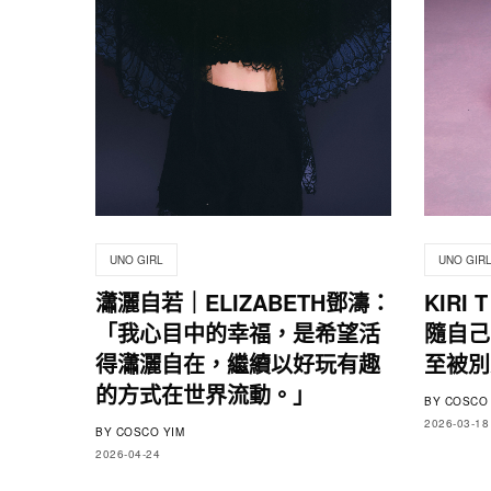
UNO GIRL
UNO GIR
瀟灑自若｜ELIZABETH鄧濤：
KIR
「我心目中的幸福，是希望活
隨自己
得瀟灑自在，繼續以好玩有趣
至被別
的方式在世界流動。」
BY
COSCO 
2026-03-18
BY
COSCO YIM
2026-04-24