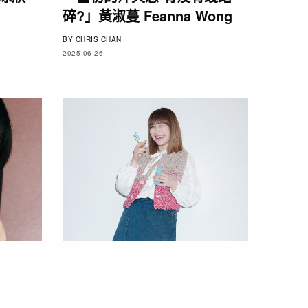
碎?」黃淑蔓 Feanna Wong
BY
CHRIS CHAN
2025-06-26