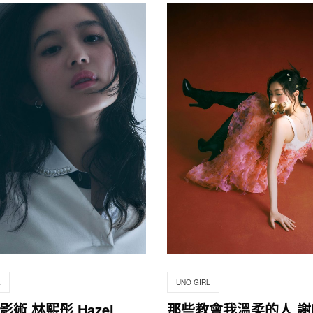
L
UNO GIRL
術 林熙彤 Hazel
那些教會我溫柔的人 謝