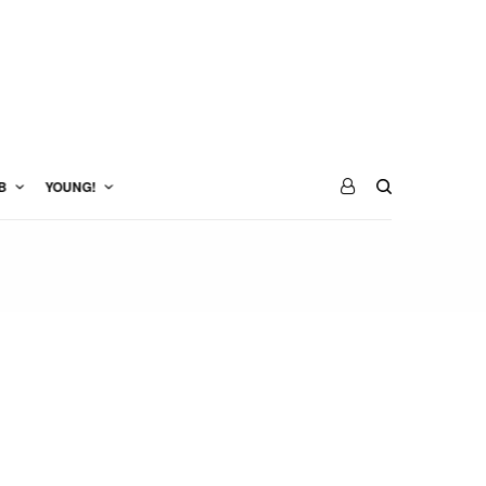
B
YOUNG!