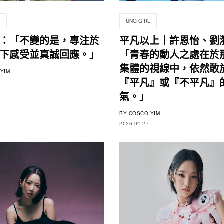
L
UNO GIRL
：「不變的是，專注於
平凡以上｜許恩怡、劉
下感受並真誠回應。」
「青春的動人之處在於
集體的視線中，依然敢
YIM
『平凡』或『不平凡』
氣。」
BY
COSCO YIM
2026-04-27