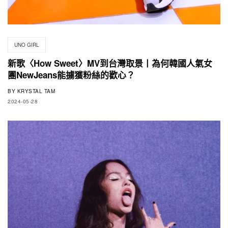
UNO GIRL
新歌〈How Sweet〉MV到台灣取景丨為何韓國人氣女
團NewJeans能擄獲粉絲的歡心？
BY
KRYSTAL TAM
2024-05-28