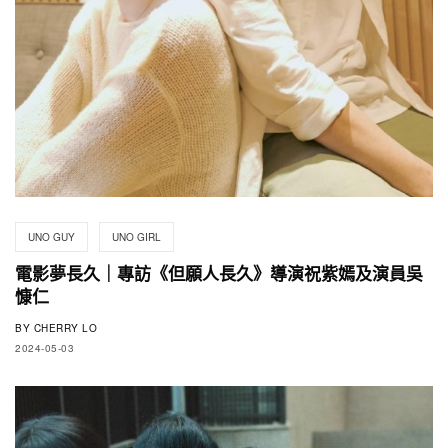
UNO GUY
UNO GIRL
電影夢長久｜專訪《但願人長久》導演祝紫嫣及演員吳
慷仁
BY
CHERRY LO
2024-05-03