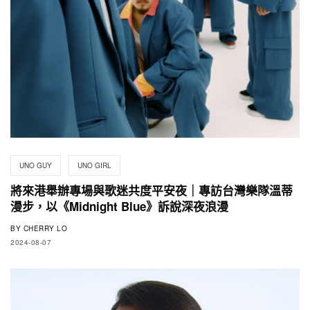
UNO GUY
UNO GIRL
將來港舉辦專場與歌迷共度平安夜｜專訪台灣樂隊溫蒂
漫步，以《Midnight Blue》訴說深夜浪漫
BY
CHERRY LO
2024-08-07