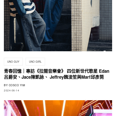
UNO GUY
UNO GIRL
青春回憶｜專訪《拉闊音樂會》 四位新世代歌星 Edan
呂爵安、Jace陳凱詠、 Jeffrey魏浚笙與Marf邱彥筒
BY
COSCO YIM
2024-06-14