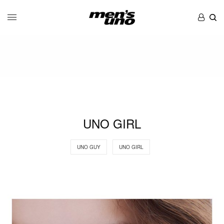
UNO GIRL
UNO GUY
UNO GIRL