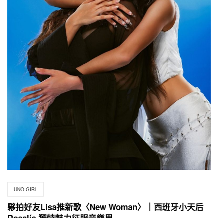
UNO GIRL
夥拍好友Lisa推新歌〈New Woman〉｜西班牙小天后
Rosalía 獨特魅力征服音樂界