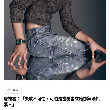
UNO GUY
詹懷雲：「失敗不可怕，可怕是當機會來臨卻無法抓
緊。」