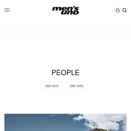
PEOPLE
UNO GUY
UNO GIRL