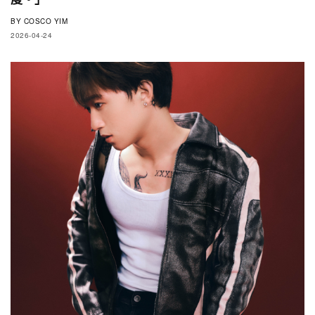
BY
COSCO YIM
2026-04-24