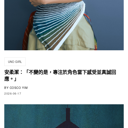
UNO GIRL
安柔潔：「不變的是，專注於角色當下感受並真誠回
應。」
BY
COSCO YIM
2026-06-17