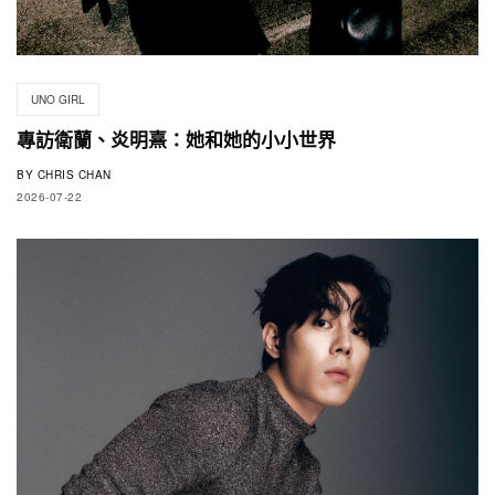
UNO GIRL
專訪衛蘭、炎明熹：她和她的小小世界
BY
CHRIS CHAN
2026-07-22