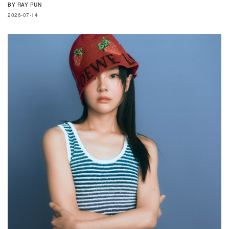
BY
RAY PUN
2026-07-14