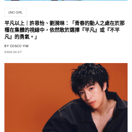
UNO GIRL
平凡以上｜許恩怡、劉漪琳：「青春的動人之處在於那
種在集體的視線中，依然敢於選擇『平凡』或『不平
凡』的勇氣。」
BY
COSCO YIM
2026-04-27