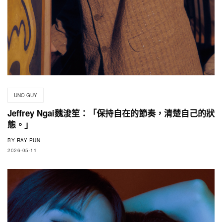
UNO GUY
Jeffrey Ngai魏浚笙：「保持自在的節奏，清楚自己的狀
態。」
BY
RAY PUN
2026-05-11