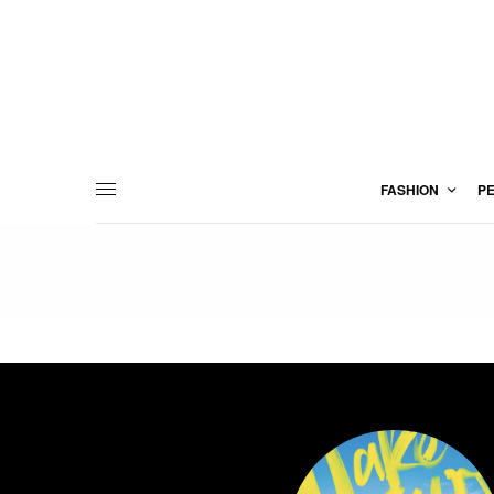
FASHION
P