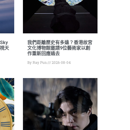
 Sky
我們距離歷史有多遠？香港故宮
透視天
文化博物館邀請9位藝術家以創
作重新回應過去
By
Ray Pun
2026-08-04