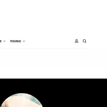
B
YOUNG!