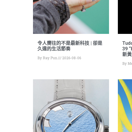
令人嚮往的不是最新科技 | 卻是
Tud
久違的生活節奏
39 
新黃
By
Ray Pun
2026-08-06
By
Me