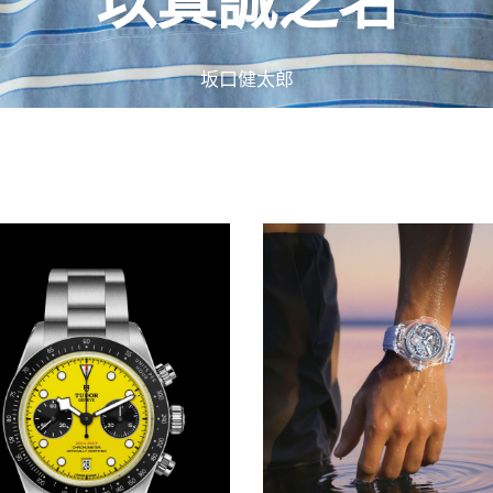
以真誠之名
坂口健太郎