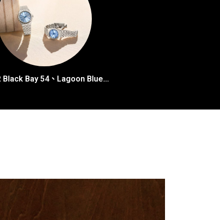
TUDOR Black Bay 54、Lagoon Blue、TUDOR Royal腕錶：享受悠然夏日時光