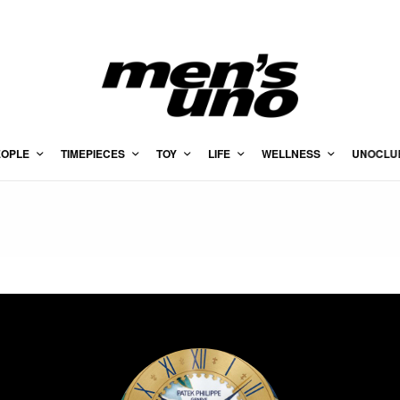
EOPLE
TIMEPIECES
TOY
LIFE
WELLNESS
UNOCLU