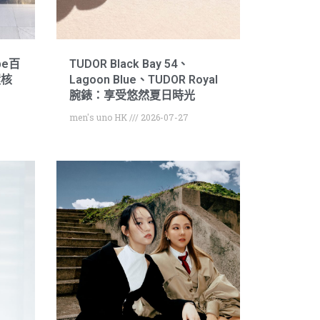
pe百
TUDOR Black Bay 54、
環核
Lagoon Blue、TUDOR Royal
腕錶：享受悠然夏日時光
men's uno HK
2026-07-27