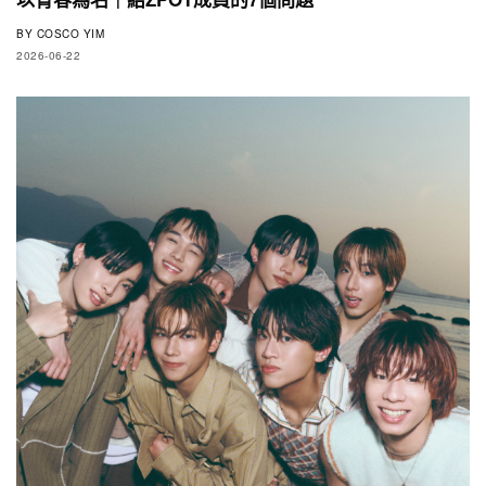
BY
COSCO YIM
2026-06-22