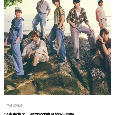
THE CONVO
以青春為名｜給ZPOT成員的7個問題