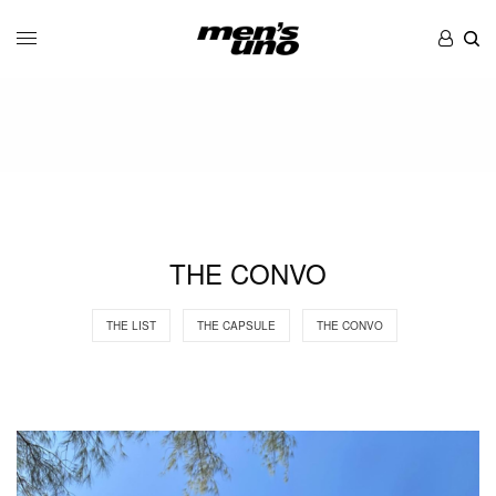
THE CONVO
THE LIST
THE CAPSULE
THE CONVO