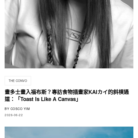
THE CONVO
畫多士畫入福布斯？專訪食物插畫家KAIカイ的斜槓通
道：「Toast Is Like A Canvas」
BY
COSCO YIM
2026-06-22