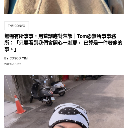
THE CONVO
無需有所事事，用荒謬應對荒謬｜Tom@無所事事務
所：「只要看到我們會開心一剎那， 已算是一件奢侈的
事。」
BY
COSCO YIM
2026-06-22