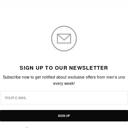
SIGN UP TO OUR NEWSLETTER
Subscribe now to get notified about exclusive offers from men's uno
every week!
SIGN UP