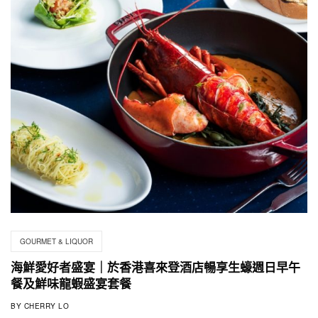
GOURMET & LIQUOR
海鮮愛好者盛宴｜於香港喜來登酒店暢享生蠔週日早午
餐及鮮味龍蝦盛宴套餐
BY
CHERRY LO