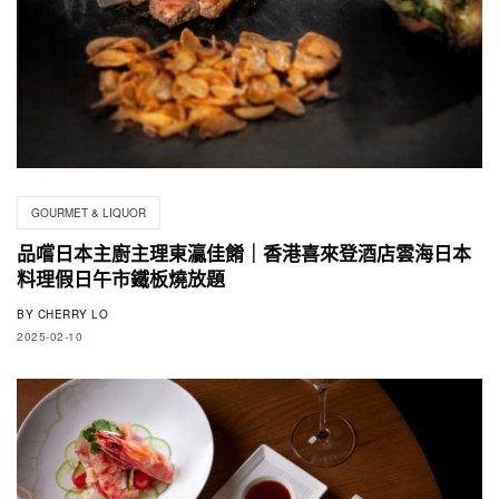
GOURMET & LIQUOR
品嚐日本主廚主理東灜佳餚｜香港喜來登酒店雲海日本
料理假日午市鐵板燒放題
BY
CHERRY LO
2025-02-10