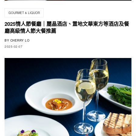
GOURMET & LIQUOR
2025情人節餐廳｜麗晶酒店、置地文華東方等酒店及餐
廳高級情人節大餐推薦
BY
CHERRY LO
2025-02-07