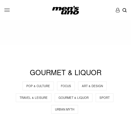
GOURMET & LIQUOR
POP & CULTURE
FOCUS
ART & DESIGN
TRAVEL & LEISURE
GOURMET & LIQUOR
SPORT
URBAN MYTH