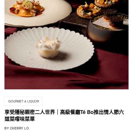
GOURMET & LIQUOR
享受隱秘親密二人世界｜高級餐廳Té Bo推出情人節六
道菜嚐味菜單
BY
CHERRY LO