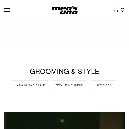
GROOMING & STYLE
GROOMING & STYLE
HEALTH & FITNESS
LOVE & SEX