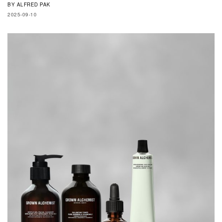
BY
ALFRED PAK
2025-09-10