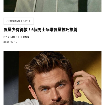
GROOMING & STYLE
髮量少有得救！6個男士急增髮量技巧推薦
BY
VINCENT LEONG
2025-09-17