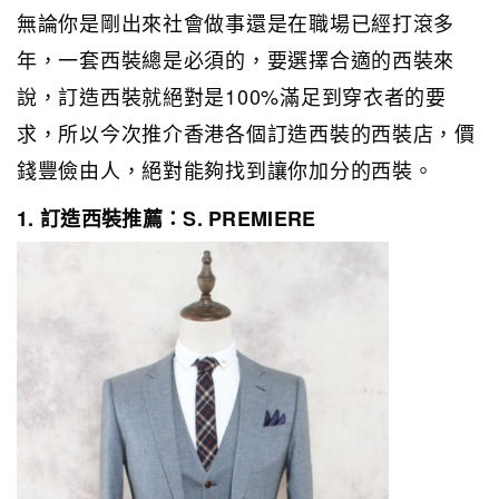
無論你是剛出來社會做事還是在職場已經打滾多
年，一套西裝總是必須的，要選擇合適的西裝來
說，訂造西裝就絕對是100%滿足到穿衣者的要
求，所以今次推介香港各個訂造西裝的西裝店，價
錢豐儉由人，絕對能夠找到讓你加分的西裝。
1. 訂造西裝推薦：S. PREMIERE