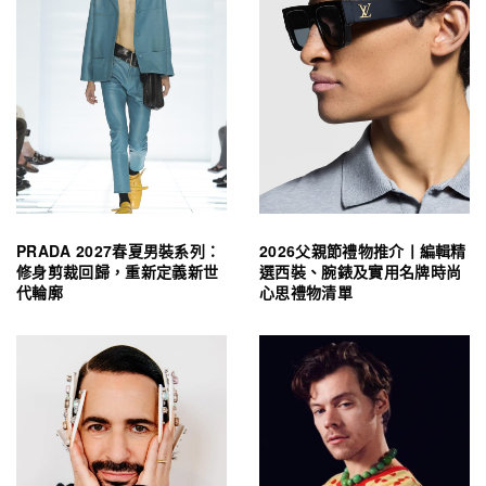
PRADA 2027春夏男裝系列：
2026父親節禮物推介丨編輯精
修身剪裁回歸，重新定義新世
選西裝、腕錶及實用名牌時尚
代輪廓
心思禮物清單