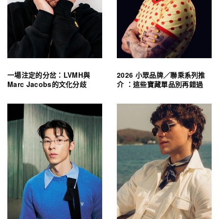
一場注定的分岔：LVMH與
2026 小眾品牌／聯乘系列推
Marc Jacobs的文化分歧
介 ：這些寶藏單品別再錯過