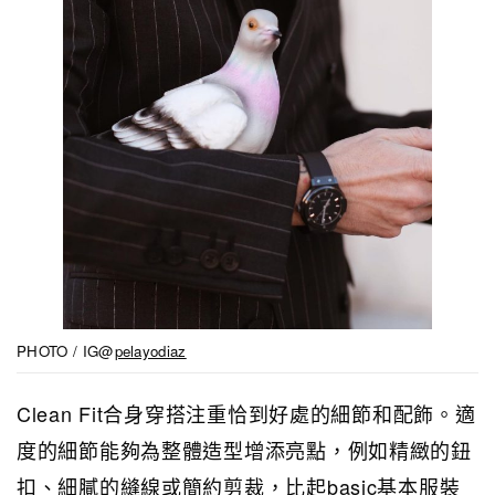
PHOTO / IG@
pelayodiaz
Clean Fit合身穿搭注重恰到好處的細節和配飾。適
度的細節能夠為整體造型增添亮點，例如精緻的鈕
扣、細膩的縫線或簡約剪裁，比起basic基本服裝