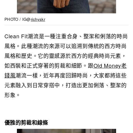
PHOTO / IG@
richyskr
Clean Fit潮流是一種注重合身、整潔和俐落的時尚
風格。此種潮流的來源可以追溯到傳統的西方時尚
風格和歷史。它的靈感源於西方的經典時尚元素，
如西裝和正式穿著的剪裁和細節。跟
Old Money老
錢風
潮流一樣，近年再度回歸時尚，大家都將這些
元素融入到日常穿搭中，打造出更加俐落、整潔的
形象。
優雅的剪裁和線條