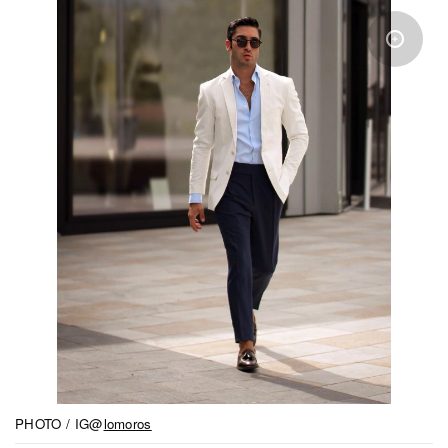
PHOTO / IG@
lomoros