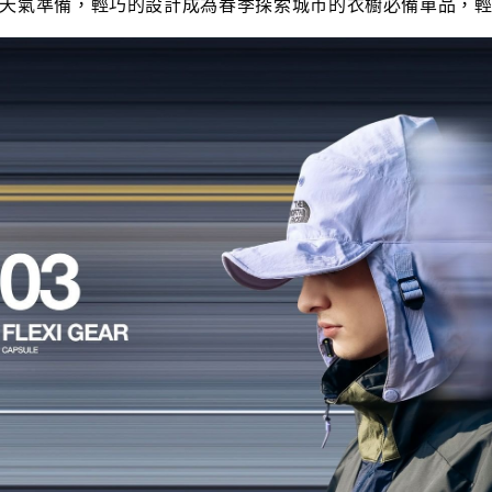
天氣準備，輕巧的設計成為春季探索城市的衣櫥必備單品，