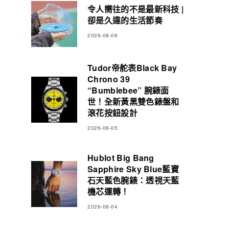
令人嚮往的不是最新科技 |
卻是久違的生活節奏
2026-08-06
Tudor帝舵表Black Bay
Chrono 39
“Bumblebee” 腕錶面
世！全新黃黑雙色錶盤和
滾花按鈕設計
2026-08-05
Hublot Big Bang
Sapphire Sky Blue藍寶
石天藍色腕錶：透視天藍
機芯運轉！
2026-08-04