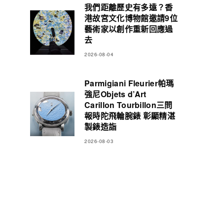
我們距離歷史有多遠？香
港故宮文化博物館邀請9位
藝術家以創作重新回應過
去
2026-08-04
Parmigiani Fleurier帕瑪
強尼Objets d’Art
Carillon Tourbillon三問
報時陀飛輪腕錶 彰顯精湛
製錶造詣
2026-08-03