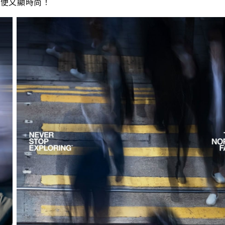
輕便又顯時尚！