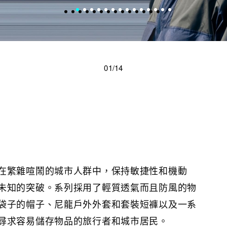
01/14
在繁雜喧鬧的城市人群中，保持敏捷性和機動
未知的突破。系列採用了輕質透氣而且防風的物
袋子的帽子、尼龍戶外外套和套裝短褲以及一系
尋求容易儲存物品的旅行者和城市居民。