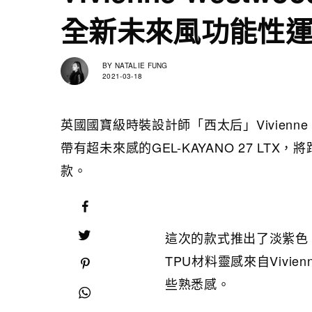
全新未來風功能性
BY
NATALIE FUNG
2021-03-18
英國國寶級時裝設計師「西太后」Vivienne
帶有超未來感的GEL-KAYANO 27 L
款。
這次的款式推出了淡紫色
TPU材料靈感來自Vivie
些熟悉感。