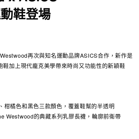
運動鞋登場
 Westwood再次與知名運動品牌ASICS合作，新作是
TX，將跑鞋加上現代龐克美學帶來時尚又功能性的新穎鞋
、柑橘色和黑色三款顏色，覆蓋鞋幫的半透明
nne Westwood的典藏系列乳膠長襪，輪廓前衛帶