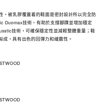
性，被乳膠覆蓋着的鞋面是密封設計所以完全防
ic Duomax技術，有助於支撐腳踝並增加穩定
Trusstic技術，可確保穩定性並減輕整體重量；鞋
技術製成，具有出色的回彈力和緩震性。
WESTWOOD
WESTWOOD