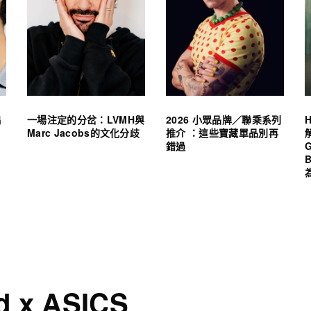
編
一場注定的分岔：LVMH與
2026 小眾品牌／聯乘系列
Marc Jacobs的文化分歧
推介 ：這些寶藏單品別再
錯過
G
d x ASICS