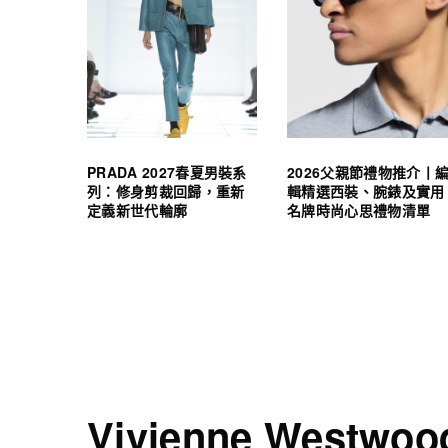
PRADA 2027春夏男裝系
2026父親節禮物推介丨
列：修身剪裁回歸，重新
輯精選西裝、腕錶及實用
定義新世代輪廓
名牌時尚心思禮物清單
Vivienne Westwoo