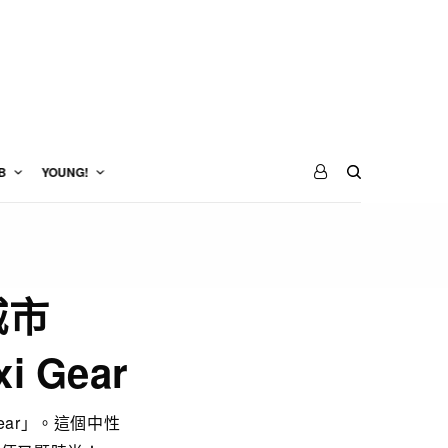
B
YOUNG!
城市
i Gear
 Gear」。這個中性