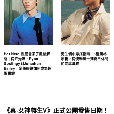
Hot Nerd 性感書呆子風格解
男生領巾穿搭指南｜6種風格
析 | 從許光漢、Ryan
示範，從優雅紳士到夏日休閒
Goslingy到Jonathan
的質感演繹
Bailey，金絲眼鏡如何成為造
型關鍵
《真·女神轉生V》正式公開發售日期！