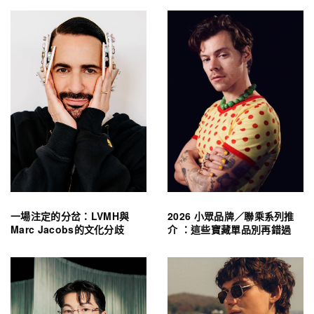
一場注定的分岔：LVMH與
2026 小眾品牌／聯乘系列推
Marc Jacobs的文化分歧
介 ：這些寶藏單品別再錯過