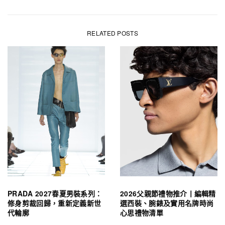
RELATED POSTS
PRADA 2027春夏男裝系列：
2026父親節禮物推介丨編輯精
修身剪裁回歸，重新定義新世
選西裝、腕錶及實用名牌時尚
代輪廓
心思禮物清單