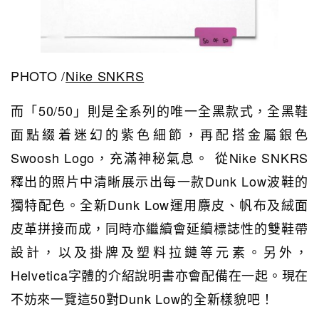
PHOTO /
Nike SNKRS
而「50/50」則是全系列的唯一全黑款式，全黑鞋
面點綴着迷幻的紫色細節，再配搭金屬銀色
Swoosh Logo，充滿神秘氣息。 從Nike SNKRS
釋出的照片中清晰展示出每一款Dunk Low波鞋的
獨特配色。全新Dunk Low運用麖皮、帆布及絨面
皮革拼接而成，同時亦繼續會延續標誌性的雙鞋帶
設計，以及掛牌及塑料拉鏈等元素。另外，
Helvetica字體的介紹說明書亦會配備在一起。現在
不妨來一覽這50對Dunk Low的全新樣貌吧！