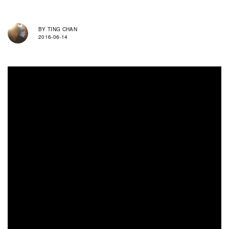
BY
TING CHAN
2016-06-14