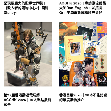
呈現更龐大的殺手世界觀 |
ACGHK 2026 | 專訪潮流藝術
《殺人者的購物中心2》回歸
大師Ron English・以招牌
Disney+
Grin美學重新解構經典清仔
第27屆香港動漫電玩節
香港書展2026｜30本不能錯過
ACGHK 2026 | 10大重點展前
的年度讀物推介
預告