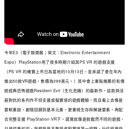
今年E3（電子娛樂展；英文：Electronic Entertainment
Expo）PlayStation用了很多時期介紹其PS VR 的遊戲支援
（PS VR 的確實上市日為當地的10月13日，並承諾了會在年內
推出50款VR遊戲，售價為399美元。）其中會上重點推薦的有傳
統經典恐怖遊戲Resident Evil（生化危機）的最新作。這款與活
屍對抗的系列作不但支援虛擬實境的遊戲體驗，而且看上去像是
要軟重啟，劇情回歸到基本元素，更重視生存與解謎要素。再配
合完整支援 PlayStation VR下，感覺就像是款截然不同的遊戲，
只是認重的說，我想我是不敢用虛擬實境第一視野，玩這經典恐