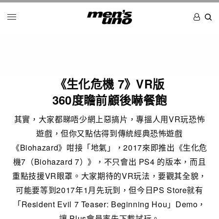
《生化危機 7》VR版
360度瞻前顧後嚇餐飽
其實，大家都睇唔少網上惡搞片，專搵人用VR玩恐怖
遊戲，但你又點估得到傳統經典恐怖遊戲
《Biohazard》咁接「地氣」，2017來即推出《生化危
機7（Biohazard 7）》，不只會出 PS4 的版本，而且
重點技援VR眼罩。大家期待的VR玩法，要觀其全貌，
可能要等到2017年1月先玩到，但今日PS Store就有
「Resident Evil 7 Teaser: Beginning Hou」Demo，
讓 Plus會員率先下載試玩。