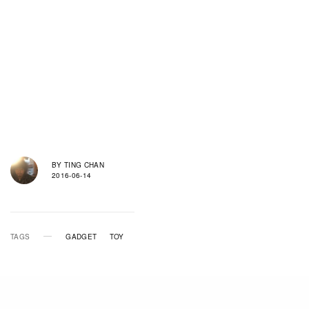
BY
TING CHAN
2016-06-14
TAGS
GADGET
TOY
RELATED POSTS