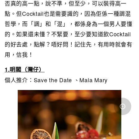
否真的高一點，說不準，但至少，可以裝得高一
點。但Cocktail也是需要識的，因為佢係一種調混
哲學，而「調」和「混」，都係身為一個男人要懂
的。如果還未懂？不緊要，至少要知道飲Cocktail
的好去處，點解？唔好問！記住先，有用時就會有
用，信我！
1.明閣（灣仔）
個人推介：Save the Date 、Mala Mary