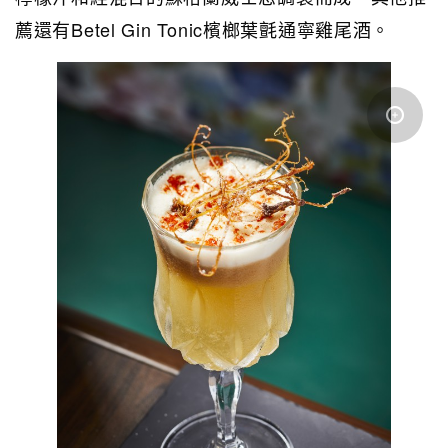
薦還有Betel Gin Tonic檳榔葉氈通寧雞尾酒。