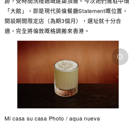
跡，受時間洗禮過嘅建築頂層。今次她們進駐中環
「大館」，即是現代英倫餐廳Statement嘅位置，
開設期間限定店（為期3個月），選址就十分合
適，完全將倫敦嘅格調搬來香港。
Mi casa su casa Photo / aqua nueva