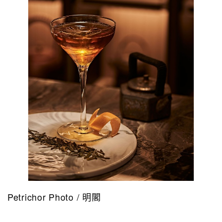
Petrichor Photo / 明閣