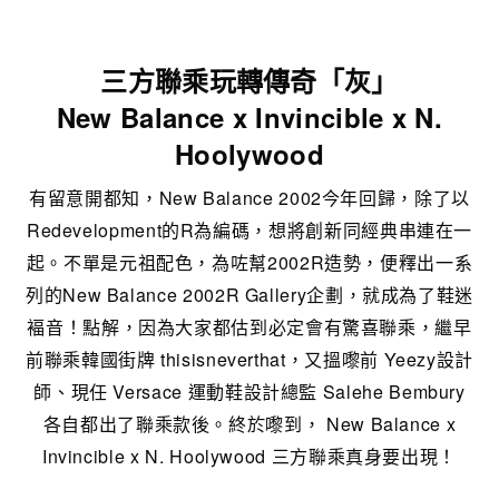
三方聯乘玩轉傳奇「灰」
New Balance x Invincible x N.
Hoolywood
有留意開都知，New Balance 2002今年回歸，除了以
Redevelopment的R為編碼，想將創新同經典串連在一
起。不單是元祖配色，為咗幫2002R造勢，便釋出一系
列的New Balance 2002R Gallery企劃，就成為了鞋迷
褔音！點解，因為大家都估到必定會有驚喜聯乘，繼早
前聯乘韓國街牌 thisisneverthat，又搵嚟前 Yeezy設計
師、現任 Versace 運動鞋設計總監 Salehe Bembury
各自都出了聯乘款後。終於嚟到， New Balance x
Invincible x N. Hoolywood 三方聯乘真身要出現！