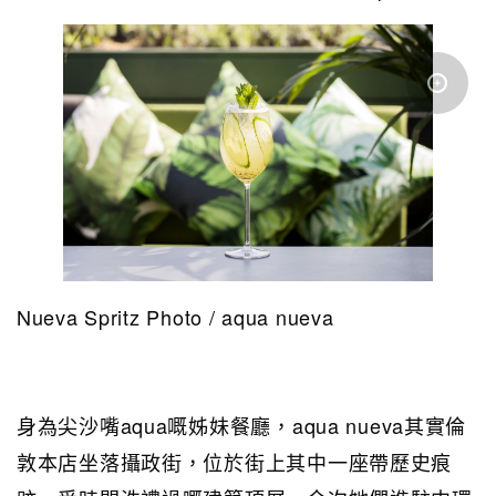
Nueva Spritz Photo / aqua nueva
身為尖沙嘴aqua嘅姊妹餐廳，aqua nueva其實倫
敦本店坐落攝政街，位於街上其中一座帶歷史痕