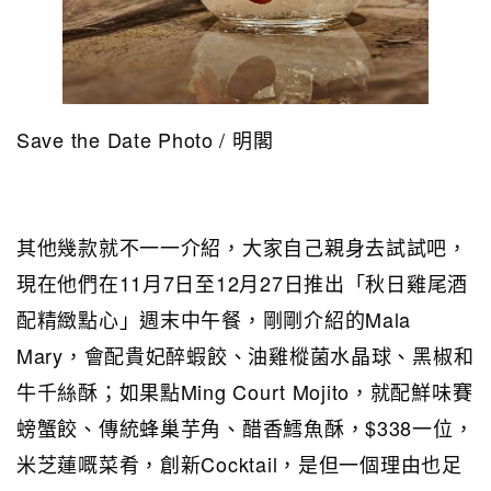
Save the Date Photo / 明閣
其他幾款就不一一介紹，大家自己親身去試試吧，
現在他們在11月7日至12月27日推出「秋日雞尾酒
配精緻點心」週末中午餐，剛剛介紹的Mala
Mary，會配貴妃醉蝦餃、油雞樅菌水晶球、黑椒和
牛千絲酥；如果點Ming Court Mojito，就配鮮味賽
螃蟹餃、傳統蜂巢芋角、醋香鱈魚酥，$338一位，
米芝蓮嘅菜肴，創新Cocktail，是但一個理由也足