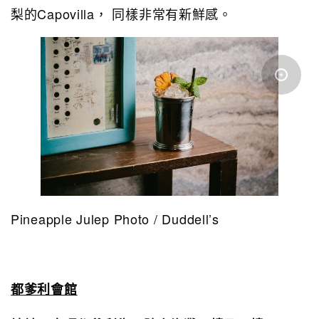
梨的Capovilla， 同樣非常有新鮮感。
Pineapple Julep Photo / Duddell’s
都爹利會館