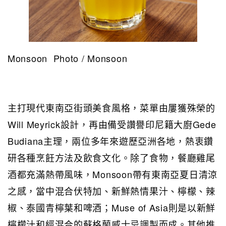
Monsoon Photo / Monsoon
主打現代東南亞街頭美食風格，菜單由屢獲殊榮的
Will Meyrick設計，再由備受讚譽印尼籍大廚Gede
Budiana主理，兩位多年來遊歷亞洲各地，熱衷鑽
研各種烹飪方法及飲食文化。除了食物，餐廳雞尾
酒都充滿熱帶風味，Monsoon帶有東南亞夏日清涼
之感，當中混合伏特加、新鮮熱情果汁、檸檬、辣
椒、泰國青檸葉和啤酒；Muse of Asia則是以新鮮
檸檬汁和經混合的蘇格蘭威士忌調製而成。其他推