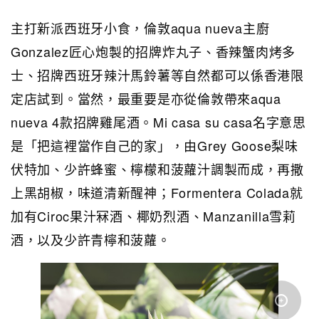
主打新派西班牙小食，倫敦aqua nueva主廚
Gonzalez匠心炮製的招牌炸丸子、香辣蟹肉烤多
士、招牌西班牙辣汁馬鈴薯等自然都可以係香港限
定店試到。當然，最重要是亦從倫敦帶來aqua
nueva 4款招牌雞尾酒。Mi casa su casa名字意思
是「把這裡當作自己的家」，由Grey Goose梨味
伏特加、少許蜂蜜、檸檬和菠蘿汁調製而成，再撒
上黑胡椒，味道清新醒神；Formentera Colada就
加有Ciroc果汁冧酒、椰奶烈酒、Manzanilla雪莉
酒，以及少許青檸和菠蘿。