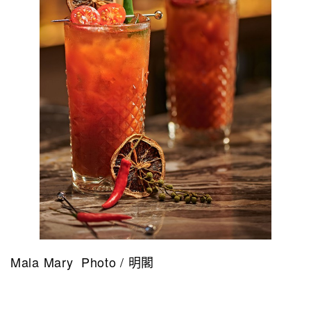
Mala Mary Photo / 明閣