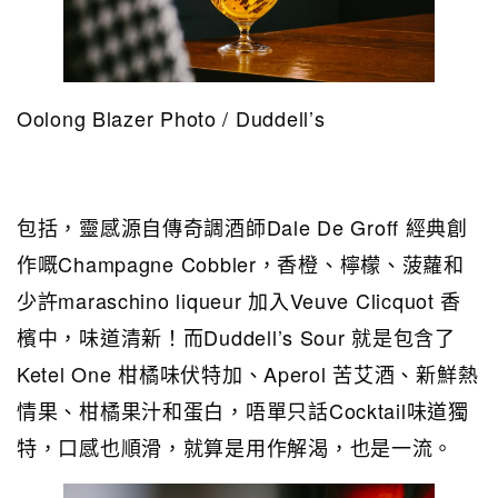
Oolong Blazer Photo / Duddell’s
包括，靈感源自傳奇調酒師Dale De Groff 經典創
作嘅Champagne Cobbler，香橙、檸檬、菠蘿和
少許maraschino liqueur 加入Veuve Clicquot 香
檳中，味道清新！而Duddell’s Sour 就是包含了
Ketel One 柑橘味伏特加、Aperol 苦艾酒、新鮮熱
情果、柑橘果汁和蛋白，唔單只話Cocktail味道獨
特，口感也順滑，就算是用作解渴，也是一流。