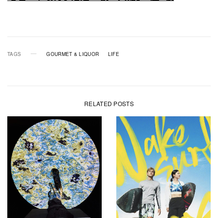
TAGS
GOURMET & LIQUOR
LIFE
RELATED POSTS