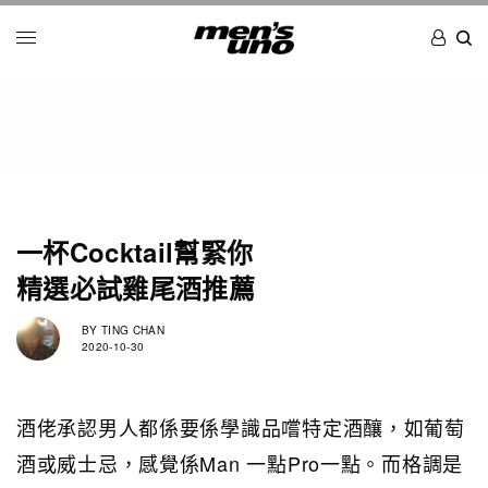
一杯Cocktail幫緊你
精選必試雞尾酒推薦
BY
TING CHAN
2020-10-30
酒佬承認男人都係要係學識品嚐特定酒釀，如葡萄
酒或威士忌，感覺係Man 一點Pro一點。而格調是