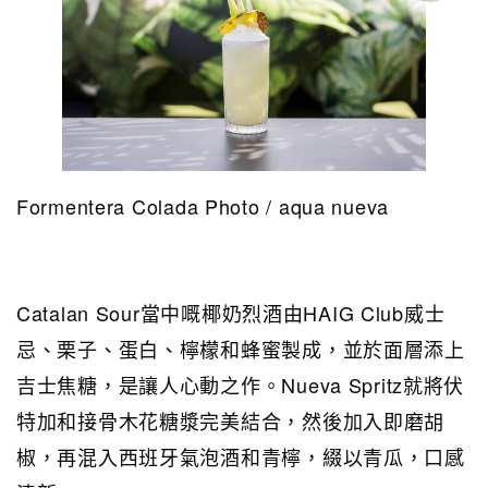
Formentera Colada Photo / aqua nueva
Catalan Sour當中嘅椰奶烈酒由HAIG Club威士
忌、栗子、蛋白、檸檬和蜂蜜製成，並於面層添上
吉士焦糖，是讓人心動之作。Nueva Spritz就將伏
特加和接骨木花糖漿完美結合，然後加入即磨胡
椒，再混入西班牙氣泡酒和青檸，綴以青瓜，口感