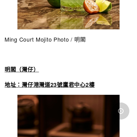
Ming Court Mojito Photo / 明閣
明閣（灣仔）
地址：灣仔港灣道23號鷹君中心2樓