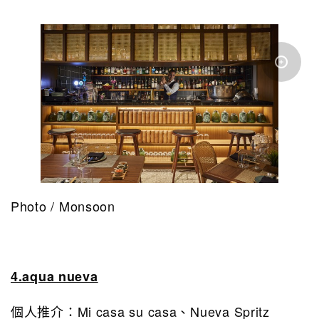
Photo / Monsoon
4.aqua nueva
個人推介：Mi casa su casa、Nueva Spritz