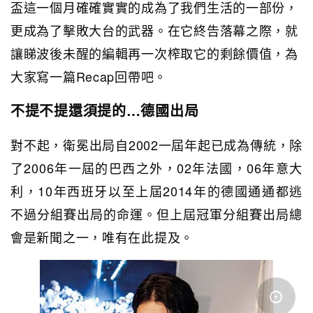
盃這一個月確確實實的成為了我們生活的一部份，
更成為了擊敗大台的武器。在它終告落幕之際，就
讓睇波後未醒的編輯再一次榨取它的剩餘價值，為
大家寫一篇Recap回帶吧。
不提不提還須提的…德國出局
對不起，衛冕出局自2002一屆年起已成為傳統，除
了2006年一屆的巴西之外，02年法國，06年意大
利，10年西班牙以至上屆2014年的德國通通都逃
不過分組賽出局的命運。但上屆冠軍分組賽出局總
會是新聞之一，唯有在此提及。