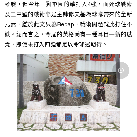
考驗，但今年三獅軍團的確打入4強，而死球戰術
及三中堅的戰術亦是主帥修夫基為球隊帶來的全新
元素，鑑於此文只為Recap，戰術問題就此打住不
談。總而言之，今屆的英格蘭有一種耳目一新的感
覺，即使未打入四強都足以令球迷期待。