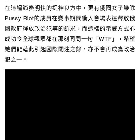
在這場節奏明快的提神良方中，更有俄國女子樂隊
Pussy Riot的成員在賽事期間衝入會場表達釋放俄
國政府釋放政治犯等的訴求，而這樣的示威方式亦
成功令全球觀眾都在那刻同問一句「WTF」，希望
她們能藉此引起國際關注之餘，亦不會再成為政治
犯之一。