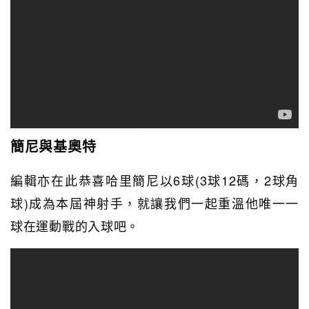
簡尼與基奧特
編輯亦在此恭喜哈里簡尼以6球(3球12碼，2球角
球)成為本屆神射手，就讓我們一起重溫他唯一一
球在運動戰的入球吧。