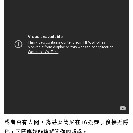
或者會有人問，為甚麼簡尼在16強賽事後接近隱
形，下圖應該能夠解答你的疑惑。