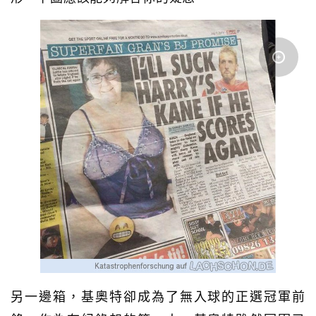
另一邊箱，基奧特卻成為了無入球的正選冠軍前