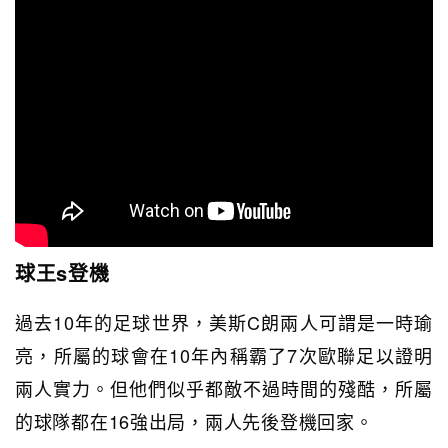
球王s登機
過去10年的足球世界，美斯C朗兩人可謂是一時瑜
亮，所屬的球會在10年內稱霸了7次歐聯足以證明
兩人實力。但他們似乎都敵不過時間的殘酷，所屬
的球隊都在16強出局，兩人先後登機回家。