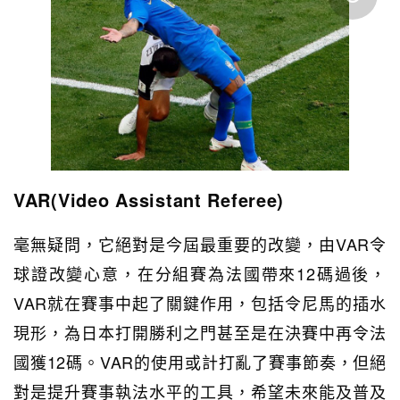
VAR(Video Assistant Referee)
毫無疑問，它絕對是今屆最重要的改變，由VAR令
球證改變心意，在分組賽為法國帶來12碼過後，
VAR就在賽事中起了關鍵作用，包括令尼馬的插水
現形，為日本打開勝利之門甚至是在決賽中再令法
國獲12碼。VAR的使用或計打亂了賽事節奏，但絕
對是提升賽事執法水平的工具，希望未來能及普及