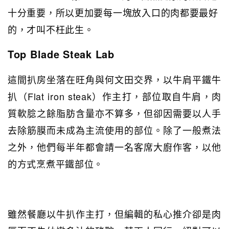
十分重要，所以更加要每一塊放入口的肉都要最好
的，才叫不枉此生。
Top Blade Steak Lab
這間扒房坐落在旺角與何文田交界，以牛肩平鐵牛
扒（Flat iron steak）作主打，部位取自牛肩，肉
質軟腍之餘脂肪含量亦不算多，但卻因需要以人手
去除筋膜而未成為主流使用的部位。除了一般煮法
之外，他們每半年都會請一名客席大廚作客，以他
的方式烹煮平鐵部位。
雖然餐廳以牛扒作主打，但編輯的私心推介卻是肉