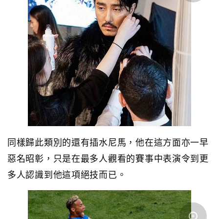
同樣歸此類別的還有插水尼馬，他在這方面亦一早
惡名昭彰，只是在最多人觀看的賽事中表演令到更
多人認識到他這項絕技而已。