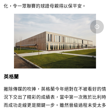
化，令一眾聯賽的球證母親得以保平安。
英格蘭
撇除傳媒的吹捧，英格蘭今年絕對在不被看好的情
況下交出了精彩的成績表，當中第一次敗於比利時
而成功走線更是關鍵一步。雖然晉級過程未受太多