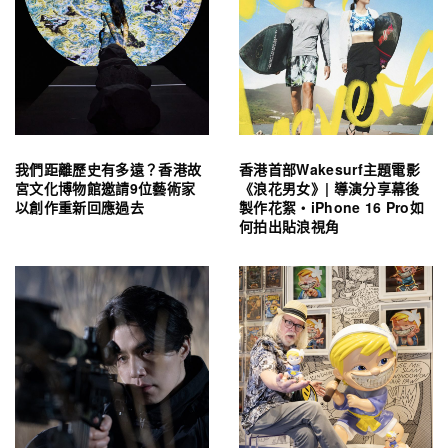
我們距離歷史有多遠？香港故
香港首部Wakesurf主題電影
宮文化博物館邀請9位藝術家
《浪花男女》| 導演分享幕後
以創作重新回應過去
製作花絮・iPhone 16 Pro如
何拍出貼浪視角