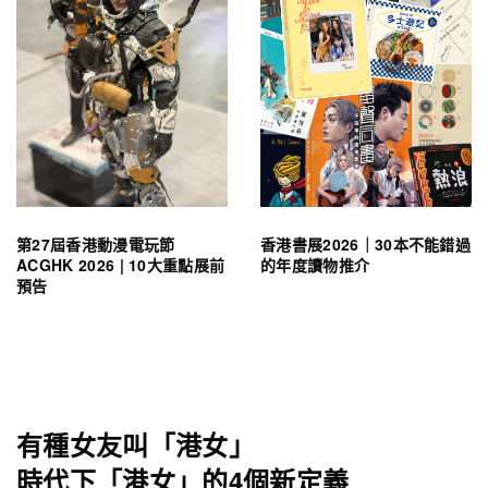
第27屆香港動漫電玩節
香港書展2026｜30本不能錯過
ACGHK 2026 | 10大重點展前
的年度讀物推介
預告
有種女友叫「港女」
時代下「港女」的4個新定義