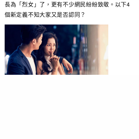
長為「烈女」了，更有不少網民紛紛致敬。以下4
個新定義不知大家又是否認同？
勇氣可嘉
比起不少男士，在緊急關頭走最前的都不乏一眾女
生，她們更以清析的頭腦分配工作，令大家可以群
策群力，達到最高成效。