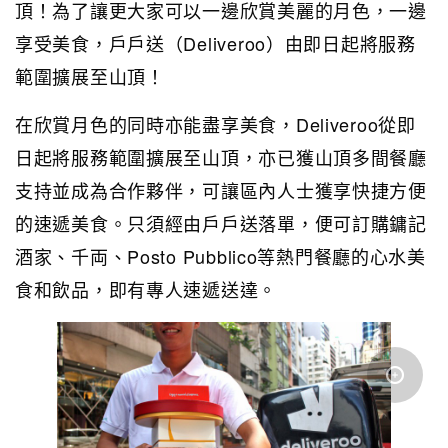
頂！為了讓更大家可以一邊欣賞美麗的月色，一邊
享受美食，戶戶送（Deliveroo）由即日起將服務
範圍擴展至山頂！
在欣賞月色的同時亦能盡享美食，Deliveroo從即
日起將服務範圍擴展至山頂，亦已獲山頂多間餐廳
支持並成為合作夥伴，可讓區內人士獲享快捷方便
的速遞美食。只須經由戶戶送落單，便可訂購鏞記
酒家、千両、Posto Pubblico等熱門餐廳的心水美
食和飲品，即有專人速遞送達。