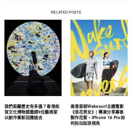
RELATED POSTS
我們距離歷史有多遠？香港故
香港首部Wakesurf主題電影
宮文化博物館邀請9位藝術家
《浪花男女》| 導演分享幕後
以創作重新回應過去
製作花絮・iPhone 16 Pro如
何拍出貼浪視角