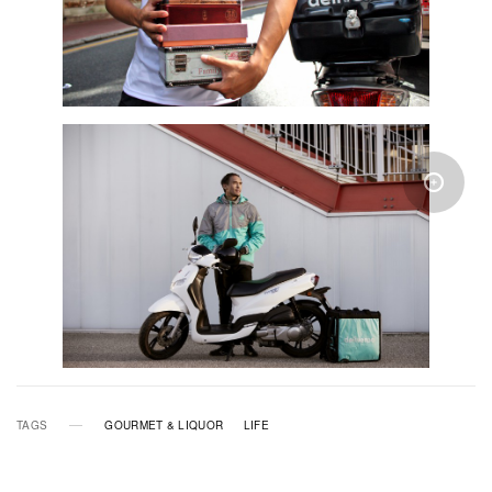
TAGS
GOURMET & LIQUOR
LIFE