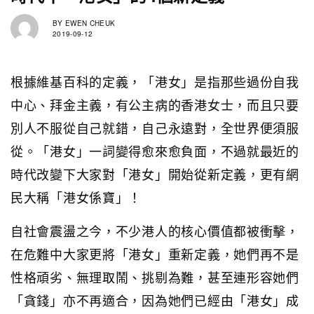
BY
EWEN CHEUK
2019-09-12
根據維基百科的定義，「港女」是指那些過份自我
中心、拜金主義，有公主病的香港女士，而且只要
別人不服從自己就錯，自己永遠對，全世界便須服
從。「港女」一詞變得愈來愈負面，不過就最近的
時代改變下大家對「港女」開始從新定義，更有網
民大稱「港女係寶」！
自社會震盪之今，不少港人的核心價值都被衝擊，
在危難中大家更將「港女」重新定義，她們再不是
性格頑劣、無理取鬧、挑剔為難，甚至連形容她們
「貪錢」亦不再適合，因為她們已經由「港女」成