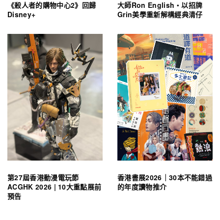
《殺人者的購物中心2》回歸
大師Ron English・以招牌
Disney+
Grin美學重新解構經典清仔
第27屆香港動漫電玩節
香港書展2026｜30本不能錯過
ACGHK 2026 | 10大重點展前
的年度讀物推介
預告