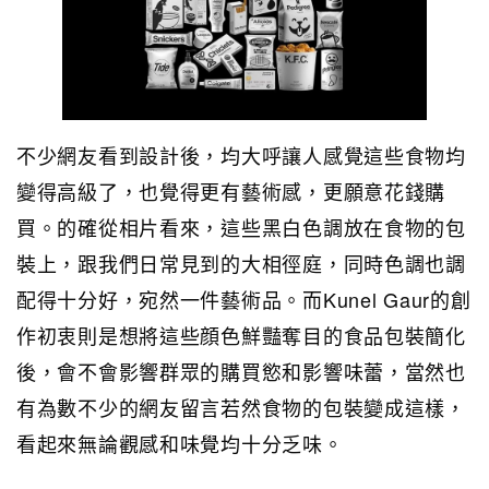
不少網友看到設計後，均大呼讓人感覺這些食物均
變得高級了，也覺得更有藝術感，更願意花錢購
買。的確從相片看來，這些黑白色調放在食物的包
裝上，跟我們日常見到的大相徑庭，同時色調也調
配得十分好，宛然一件藝術品。而Kunel Gaur的創
作初衷則是想將這些顔色鮮豔奪目的食品包裝簡化
後，會不會影響群眾的購買慾和影響味蕾，當然也
有為數不少的網友留言若然食物的包裝變成這樣，
看起來無論觀感和味覺均十分乏味。