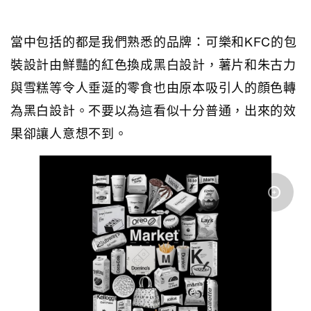
當中包括的都是我們熟悉的品牌：可樂和KFC的包
裝設計由鮮豔的紅色換成黑白設計，薯片和朱古力
與雪糕等令人垂涎的零食也由原本吸引人的顔色轉
為黑白設計。不要以為這看似十分普通，出來的效
果卻讓人意想不到。