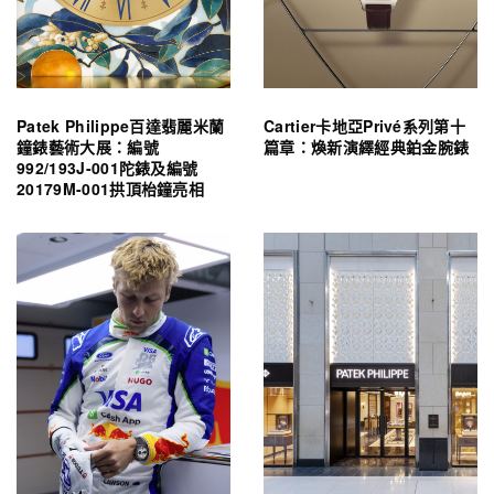
Patek Philippe百達翡麗米蘭
Cartier卡地亞Privé系列第十
鐘錶藝術大展：編號
篇章：煥新演繹經典鉑金腕錶
992/193J-001陀錶及編號
20179M-001拱頂枱鐘亮相