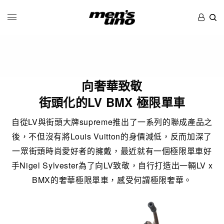
向奢華致敬
街頭化的LV BMX 極限單車
自從LV與街頭大牌supreme推出了一系列的聯成產品之
後，不但沒有將Louis Vuitton的身價減低，反而加深了
一眾街頭時尚愛好者的擁戴，最近就有一個極限單車好
手Nigel Sylvester為了向LV致敬，自行打造出一輛LV x
BMX的奢華極限單車，感受何謂極限奢華。