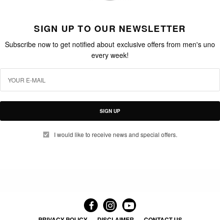
SIGN UP TO OUR NEWSLETTER
Subscribe now to get notified about exclusive offers from men's uno
every week!
SIGN UP
I would like to receive news and special offers.
PRIVACY POLICY
DISCLAIMER
CONTACT US