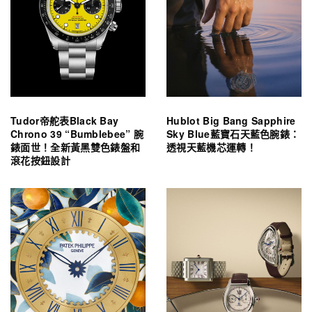
Tudor帝舵表Black Bay
Hublot Big Bang Sapphire
Chrono 39 “Bumblebee” 腕
Sky Blue藍寶石天藍色腕錶：
錶面世！全新黃黑雙色錶盤和
透視天藍機芯運轉！
滾花按鈕設計