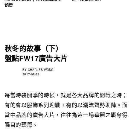
預告
秋冬的故事（下）
盤點FW17廣告大片
BY
CHÀRLES WONG
2017-09-21
每當時裝開季的時候，就是各大品牌的開戰之時；
有的會以服飾系列迎戰，有的以潮流聲勢助陣。而
當中品牌的廣告大片，往往為這一場華麗之戰奪得
矚目的頭籌。