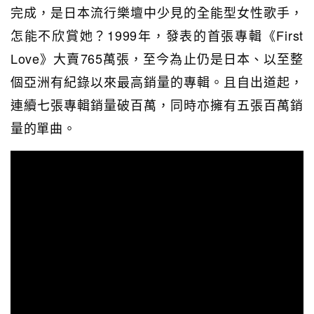
完成，是日本流行樂壇中少見的全能型女性歌手，
怎能不欣賞她？1999年，發表的首張專輯《First
Love》大賣765萬張，至今為止仍是日本、以至整
個亞洲有紀錄以來最高銷量的專輯。且自出道起，
連續七張專輯銷量破百萬，同時亦擁有五張百萬銷
量的單曲。