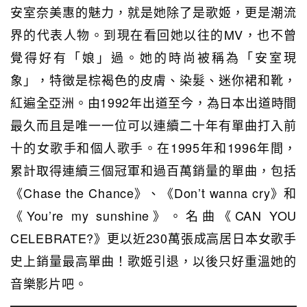
安室奈美惠的魅力，就是她除了是歌姬，更是潮流
界的代表人物。到現在看回她以往的MV，也不曾
覺得好有「娘」過。她的時尚被稱為「安室現
象」，特徵是棕褐色的皮膚、染髮、迷你裙和靴，
紅遍全亞洲。由1992年出道至今，為日本出道時間
最久而且是唯一一位可以連續二十年有單曲打入前
十的女歌手和個人歌手。在1995年和1996年間，
累計取得連續三個冠軍和過百萬銷量的單曲，包括
《Chase the Chance》、《Don’t wanna cry》和
《You’re my sunshine》。名曲《CAN YOU
CELEBRATE?》更以近230萬張成高居日本女歌手
史上銷量最高單曲！歌姬引退，以後只好重溫她的
音樂影片吧。