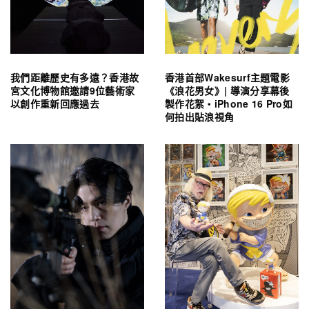
我們距離歷史有多遠？香港故
香港首部Wakesurf主題電影
宮文化博物館邀請9位藝術家
《浪花男女》| 導演分享幕後
以創作重新回應過去
製作花絮・iPhone 16 Pro如
何拍出貼浪視角