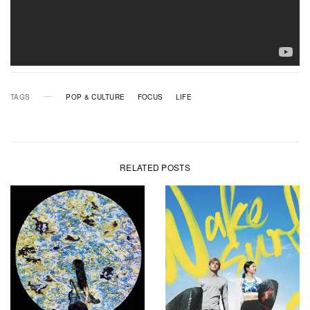
TAGS
POP & CULTURE
FOCUS
LIFE
RELATED POSTS