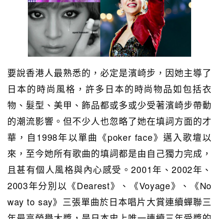
要說香港人最熟悉的，必定是濱崎步，因她主導了
日本的時尚風格，許多日本的時尚物品如包括衣
物、髮型、美甲、飾品都或多或少受著濱崎步帶動
的潮流影響。但不少人也忽略了她在填詞方面的才
華，自1998年以單曲《poker face》邁入歌壇以
來，至今她所有歌曲的填詞都是由自己獨力完成，
且甚有個人風格與內心感受。2001年、2002年、
2003年分別以《Dearest》、《Voyage》、《No
way to say》三張單曲於日本唱片大賞連續蟬聯三
年最高榮譽大獎，是日本史上唯一連續三年受獎的