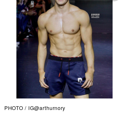
PHOTO / IG@arthurnory