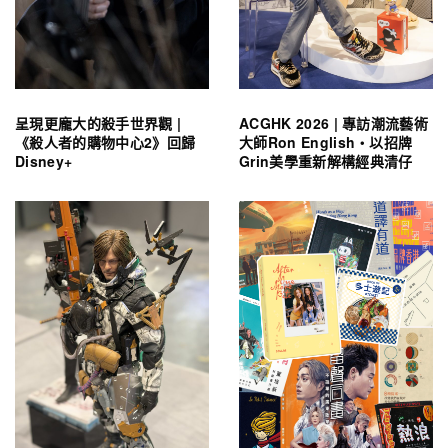
呈現更龐大的殺手世界觀 |
ACGHK 2026 | 專訪潮流藝術
《殺人者的購物中心2》回歸
大師Ron English・以招牌
Disney+
Grin美學重新解構經典清仔