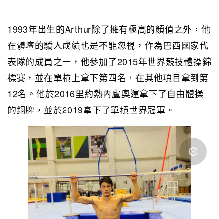
1993年出生的Arthur除了擁有極高的顏值之外，他
在體壇的驕人成績也是不能忽視，作為巴西國家代
表隊的成員之一，他參加了2015年世界競技體操錦
標賽，並在單槓上拿下第四名，在其他項目拿到第
12名。他於2016里約熱內盧奧運拿下了自由體操
的銅牌，並於2019拿下了單槓世界冠軍。