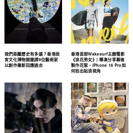
我們距離歷史有多遠？香港故
香港首部Wakesurf主題電影
宮文化博物館邀請9位藝術家
《浪花男女》| 導演分享幕後
以創作重新回應過去
製作花絮・iPhone 16 Pro如
何拍出貼浪視角