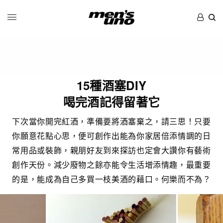
15種酒塞DIY
喝完酒記得留著它
下次當你開完紅酒，準備要將酒塞棄之，請三思！只要
你願意花點心思，便可創作出能為你家居倍添情調的日
常用品或裝飾，親朋好友到來探訪也定會大讚你有藝術
創作天份。減少廢物之餘亦能令生活增添情趣，最重要
的是，能成為自己多買一枝美酒的藉口。何樂而不為？