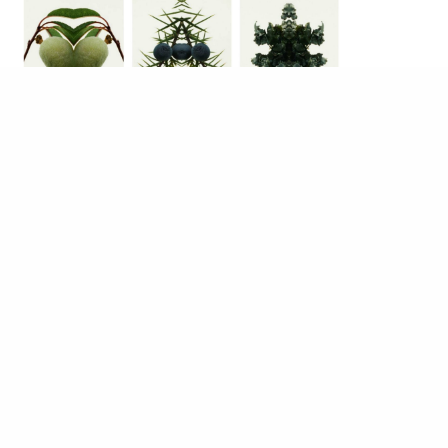
另外，來自4711限量推出的Acqua Colonia茶香限
定古龍水系列，獨特的芳香能確保一眾茶迷獲得一
種非常愉悅的幸福感。兩種出色的香氛成分組合，
綠茶與佛手柑，以及抹茶與素馨花，將個人放鬆的
時間轉變成為嗅覺體驗。當中，抹茶與素馨花具溫
和的香氣，而又帶有酸味。在這裡，種類繁多的茶
與感性的花香相映成趣：成為一款溫和的古龍水，
讓人放鬆身心，並享受各種養生禮儀。