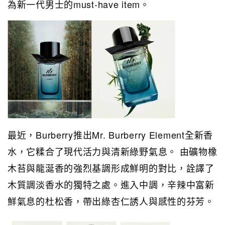
為新一代男士的must-have item。
最近，Burberry推出Mr. Burberry Element全新香
水，它糅合了現代活力與清新綠野氣息。 由礦物橡
木苔與龍涎香的強烈基調形成鮮明的對比，詮譯了
木質調淡香水的獨特之處。進入中調，辛辣中富新
鮮氣息的杜松香，帶出綠杏仁誘人與感性的芬芳。