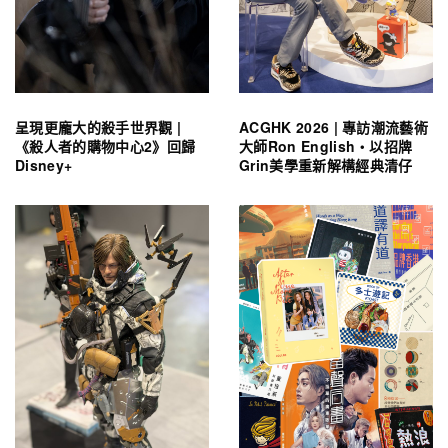
呈現更龐大的殺手世界觀 |
ACGHK 2026 | 專訪潮流藝術
《殺人者的購物中心2》回歸
大師Ron English・以招牌
Disney+
Grin美學重新解構經典清仔