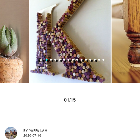
01/15
BY
YAFFA LAM
2020-07-16