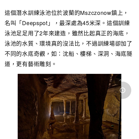
這個潛水訓練泳池位於波蘭的Mszczonow鎮上，
名叫「Deepspot」，最深處為45米深。這個訓練
泳池足足用了2年來建造，雖然比起真正的海底，
泳池的水質、環境真的沒法比，不過訓練場卻加了
不同的水底奇觀，如：沈船、樓梯、深洞、海底隧
道，更有藝術雕刻。