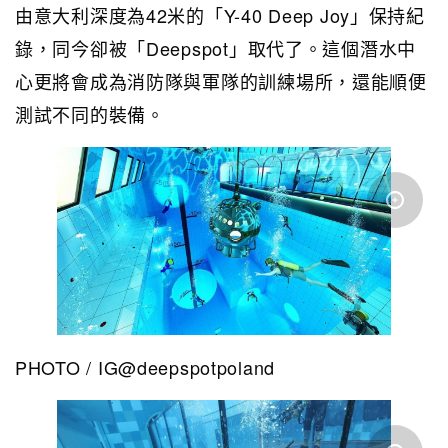
由意大利深度為42米的「Y-40 Deep Joy」保持紀
錄，同今卻被「Deepspot」取代了。這個潛水中
心更將會成為消防隊與軍隊的訓練場所，還能順便
測試不同的裝備。
PHOTO / IG@deepspotpoland