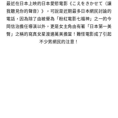
最近在日本上映的日本愛慾電影《こえをきかせて（讓
我聽見你的聲音）》，可說是近期最多日本網民討論的
電話，因為除了由被譽為「粉紅電影七福神」之一的今
岡信治擔任導演以外，更是女主角由有著「日本第一美
臀」之稱的寫真女星渡邊萬美擔當！難怪電影成了引起
不少男網民的注意！