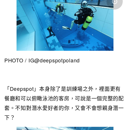
PHOTO / IG@deepspotpoland
「Deepspot」本身除了是訓練場之外，裡面更有
餐廳和可以俯瞰泳池的客房，可說是一個完整的配
套。不知對潛水愛好者的你，又會不會想親身潛一
下？