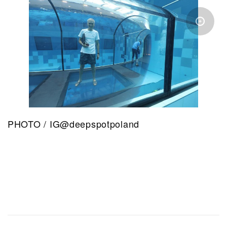
PHOTO / IG@deepspotpoland