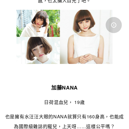
感，也太攝人目光了吧。
加藤NANA
日荷混血兒， 19歲
也是擁有水汪汪大眼的NANA就算只有160身高，也能成
為國際級雜誌的寵兒，上天呀……這樣公平嗎？