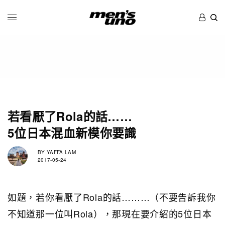
若看厭了Rola的話……
5位日本混血新模你要識
BY
YAFFA LAM
2017-05-24
如題，若你看厭了Rola的話………（不要告訴我你
不知道那一位叫Rola），那現在要介紹的5位日本