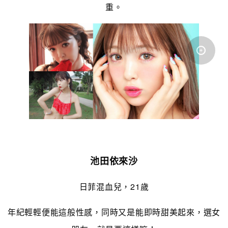
重。
池田依來沙
日菲混血兒，21歲
年紀輕輕便能這般性感，同時又是能即時甜美起來，選女