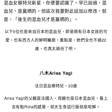
混血女模特兒新星，你便要認識了。早已說過，混
血兒，是贏晒的。但這次我要對此話加以修改，就
是，「後生的混血兒才是贏晒的」。
以下5位也是來自日本的混血兒，即是既有日本女孩的可
愛，也有西方人的鮮明輪廓。重點是，她們全也不過22
歲，也真太過份了吧。
八木Arisa Yagi
法日混血模特兒，22歲
Arisa Yagi的父親是法國人，母親也是日本混血兒，看上
去有點Rola的感覺，就天生食這行飯就是咁解。