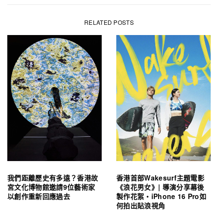
RELATED POSTS
我們距離歷史有多遠？香港故
香港首部Wakesurf主題電影
宮文化博物館邀請9位藝術家
《浪花男女》| 導演分享幕後
以創作重新回應過去
製作花絮・iPhone 16 Pro如
何拍出貼浪視角