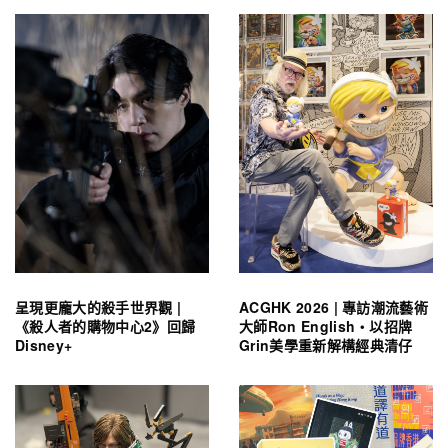
呈現更龐大的殺手世界觀 |
ACGHK 2026 | 專訪潮流藝術
《殺人者的購物中心2》回歸
大師Ron English・以招牌
Disney+
Grin美學重新解構經典清仔