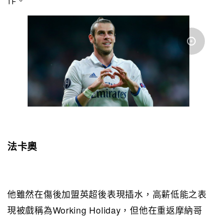
法卡奧
他雖然在傷後加盟英超後表現插水，高薪低能之表
現被戲稱為Working Holiday，但他在重返摩納哥