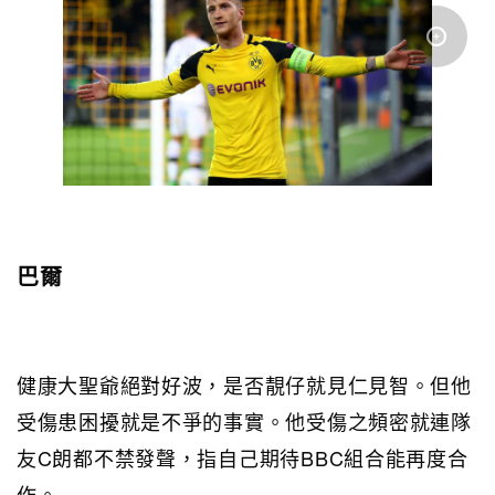
巴爾
健康大聖爺絕對好波，是否靚仔就見仁見智。但他
受傷患困擾就是不爭的事實。他受傷之頻密就連隊
友C朗都不禁發聲，指自己期待BBC組合能再度合
作。