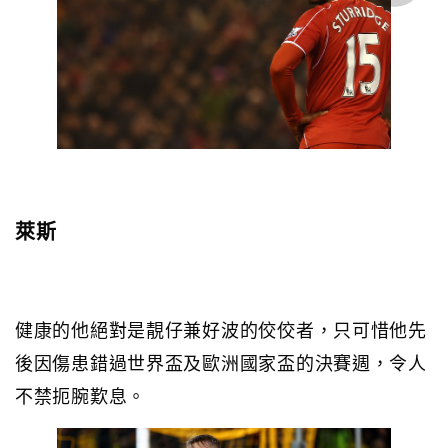
萊斯
健康的他絕對是靚仔兼好波的佼佼者，只可惜他先
後因傷患錯過世界盃及歐洲國家盃的決賽週，令人
不禁扼腕歎息。