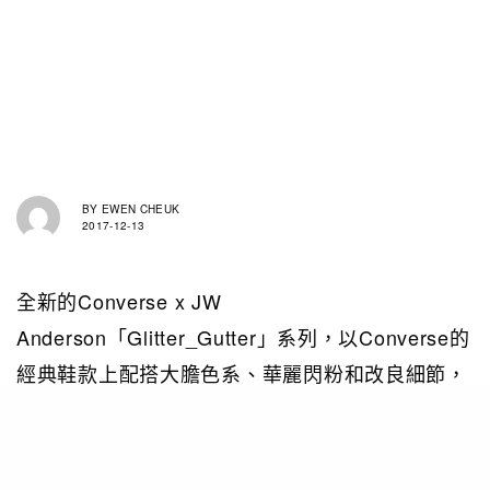
BY
EWEN CHEUK
2017-12-13
全新的Converse x JW
Anderson「Glitter_Gutter」系列，以Converse的
經典鞋款上配搭大膽色系、華麗閃粉和改良細節，
為了凸顯新舊交融，設計師Jonathan Anderson更
將系列注入流行藝術的鮮明對比、復古細節和讓人
意想不到的物料，再加上他個人對Converse的熱