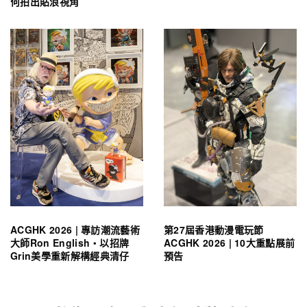
何拍出貼浪視角
ACGHK 2026 | 專訪潮流藝術
第27屆香港動漫電玩節
大師Ron English・以招牌
ACGHK 2026 | 10大重點展前
Grin美學重新解構經典清仔
預告