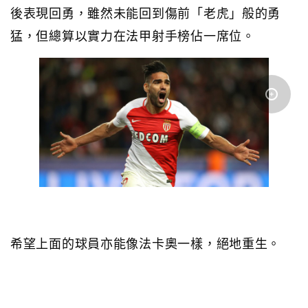
後表現回勇，雖然未能回到傷前「老虎」般的勇
猛，但總算以實力在法甲射手榜佔一席位。
希望上面的球員亦能像法卡奧一樣，絕地重生。