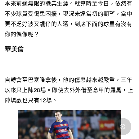
本來前途無限的職業生涯。就算時至今日，依然有
不少球員受傷患困擾，現況未達當初的期望，當中
更不乏好波又靚仔的人選，到底下面的球星有沒有
你的偶像呢？
華美倫
自轉會至巴塞隆拿後，他的傷患越來越嚴重，三年
以來只上陣28場。即使去外外借至意甲的羅馬，上
陣場數也只有12場。