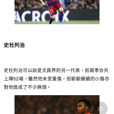
史杜列治
史杜列治可以說是文員界的另一代表，前兩季合共
上陣52場，雖然他未受重傷，但斷斷續續的小傷亦
對他造成了不少麻煩。