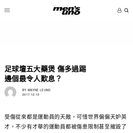
足球壇五大藥煲 傷多過踢
邊個最令人歎息？
BY
WAYNE LEUNG
2017-12-13
受傷從來都是運動員的天敵，可惜世界偏偏天妒英
才，不少有才華的運動員都被傷患限制甚至摧毀了