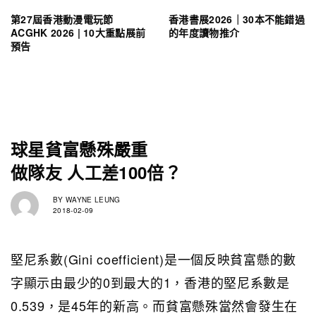
第27屆香港動漫電玩節
香港書展2026｜30本不能錯過
ACGHK 2026 | 10大重點展前
的年度讀物推介
預告
球星貧富懸殊嚴重
做隊友 人工差100倍？
BY
WAYNE LEUNG
2018-02-09
堅尼系數(Gini coefficient)是一個反映貧富懸的數
字顯示由最少的0到最大的1，香港的堅尼系數是
0.539，是45年的新高。而貧富懸殊當然會發生在