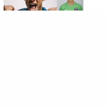
除了在隊內，尼馬的薪金亦是世界前列，他更與另
外8名隊友雄霸了法甲最高薪10名球員中的9位，令
法甲最高薪隊11名成員有足足10名巴黎球員，包括
排第11的德國球員迪斯拿，這個豪華陣容令他們成
為了全法甲最高薪金支出的球隊，比第二位的摩納
哥多出3倍有多。