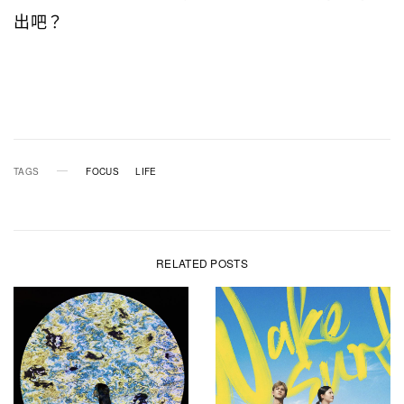
出吧？
TAGS
FOCUS
LIFE
RELATED POSTS