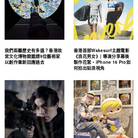
我們距離歷史有多遠？香港故
香港首部Wakesurf主題電影
宮文化博物館邀請9位藝術家
《浪花男女》| 導演分享幕後
以創作重新回應過去
製作花絮・iPhone 16 Pro如
何拍出貼浪視角