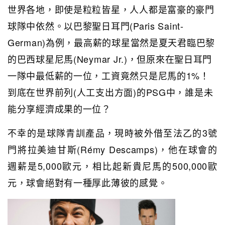
世界各地，即使是粒粒皆星，人人都是富豪的豪門
球隊中依然。以巴黎聖日耳門(Paris Saint-
German)為例，最高薪的球星當然是夏天君臨巴黎
的巴西球星尼馬(Neymar Jr.)，但原來在聖日耳門
一隊中最低薪的一位，工資竟然只是尼馬的1%！
到底在世界前列(人工支出方面)的PSG中，誰是未
能分享經濟成果的一位？
不幸的是球隊青訓產品，現時被外借至法乙的3號
門將拉美迪甘斯(Rémy Descamps)，他在球會的
週薪是5,000歐元，相比起新貴尼馬的500,000歐
元，球會絕對有一種厚此薄彼的感覺。