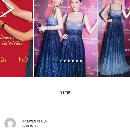
01/06
BY
EWEN CHEUK
2018-02-12