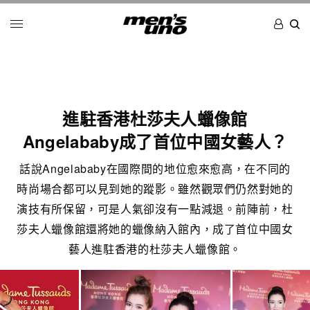
進駐香港杜莎夫人蠟像館
Angelababy成了首位中國女藝人？
話說Angelababy在國際間的地位愈來愈高，在不同的
時尚場合都可以見到她的蹤影。雖然觀眾們仍然對她的
演技有所保留，可是人氣卻沒有一點減退。前陣前，杜
莎夫人蠟像館還將她的蠟像納入館內，成了首位中國女
藝人進駐香港的杜莎夫人蠟像館。