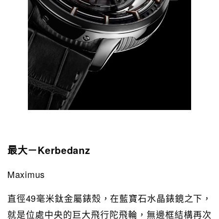
最大－Kerbedanz
Maximus
直徑49毫米鈦金屬錶殼，在藍寶石水晶錶鏡之下，
就是位處中央的巨大飛行陀飛輪，無邊框結構再次