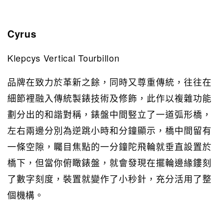
Cyrus
Klepcys Vertical Tourbillon
品牌在致力於革新之餘，同時又尊重傳統，往往在
細節裡融入傳統製錶技術及修飾，此作以複雜功能
劃分出的和諧對稱，錶盤中間竪立了一道弧形橋，
左右兩邊分別為逆跳小時和分鐘顯示，橋中間留有
一條空隙，矚目焦點的一分鐘陀飛輪就垂直設置於
橋下，但當你俯瞰錶盤，就會發現在擺輪邊緣鏤刻
了數字刻度，裝置就變作了小秒針，充分活用了整
個機構。