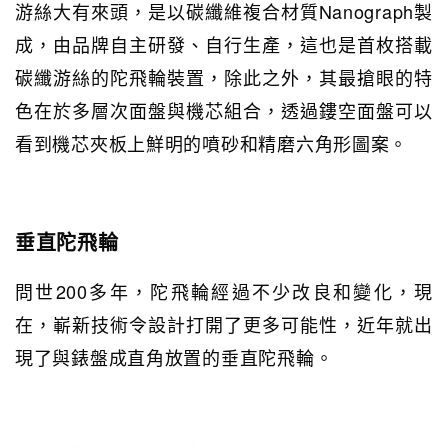
游絲大有來頭，是以碳纖維複合材質Nanograph製
成，由品牌自主研發、自行生產，這也是首枚搭載
碳纖游絲的陀飛輪裝置，除此之外，其最搶眼的特
色在於多層次面盤與機芯組合，透過鏤空面盤可以
看到機芯夾板上鮮明的噴砂和精磨六角形圖案。
垂直陀飛輪
問世200多年，陀飛輪經過不少改良和變化，現
在，嶄新技術令設計打開了更多可能性，近年就出
現了與錶盤成直角放置的垂直陀飛輪。