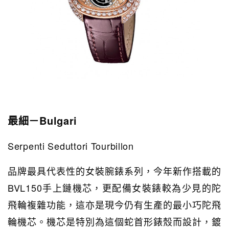
最細－Bulgari
Serpenti Seduttori Tourbillon
品牌最具代表性的女裝腕錶系列，今年新作搭載的
BVL150手上鏈機芯，更配備女裝錶較為少見的陀
飛輪複雜功能，這亦是現今仍有生產的最小巧陀飛
輪機芯。機芯是特別為這個蛇首形錶殼而設計，鍍