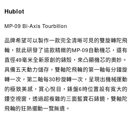
Hublot
MP-09 Bi-Axis Tourbillon
品牌希望可以製作一款完全清晰可見的雙旋轉陀飛
輪，就此研發了這款精緻的MP-09自動機芯，還有
直徑49毫米全新原創的錶殼，來凸顯機芯的奧妙。
具備五天動力儲存，雙軸陀飛輪的第一軸每分鐘旋
轉一次，第二軸每30秒旋轉一次，呈現出機械運動
的極致美感，賞心悅目，錶盤6時位置設有寬大的
鏤空視窗，透過超複雜的三面藍寶石錶鏡，雙軸陀
飛輪的狂熱擺動一覽無遺。