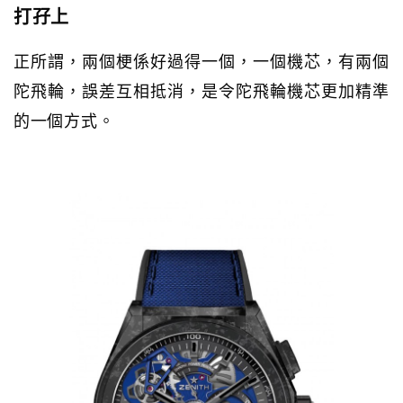
打孖上
正所謂，兩個梗係好過得一個，一個機芯，有兩個
陀飛輪，誤差互相抵消，是令陀飛輪機芯更加精準
的一個方式。