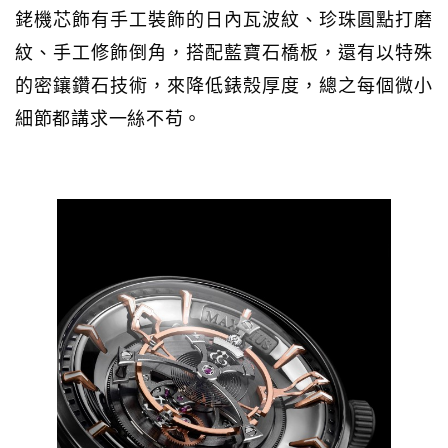
銠機芯飾有手工裝飾的日內瓦波紋、珍珠圓點打磨
紋、手工修飾倒角，搭配藍寶石橋板，還有以特殊
的密鑲鑽石技術，來降低錶殼厚度，總之每個微小
細節都講求一絲不苟。