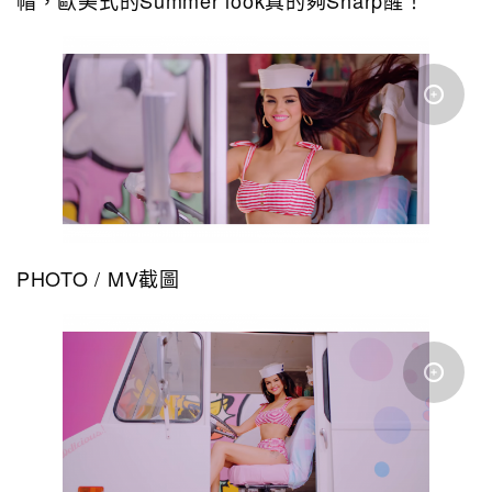
帽，歐美式的Summer look真的夠Sharp醒！
PHOTO / MV截圖