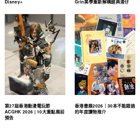
Disney+
Grin美學重新解構經典清仔
第27屆香港動漫電玩節
香港書展2026｜30本不能錯過
ACGHK 2026 | 10大重點展前
的年度讀物推介
預告