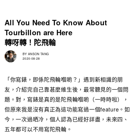
All You Need To Know About
Tourbillon are Here
轉呀轉！陀飛輪
BY
ANSON TANG
2020-08-28
「你寫錶，即係陀飛輪嗰啲？」遇到新相識的朋
友，介紹完自己靠甚麼維生後，最常聽見的一個問
題。對，寫錶是真的是陀飛輪嗰啲（一時時啦），
但原來我是沒有真正為這功能寫過一個feature。如
今，一次過晒冷，個人認為已經好詳盡，未來四、
五年都可以不用寫陀飛輪。