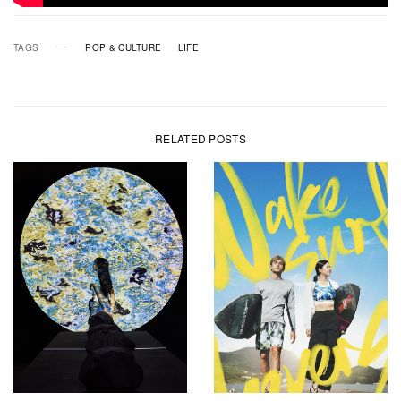
TAGS
POP & CULTURE
LIFE
RELATED POSTS