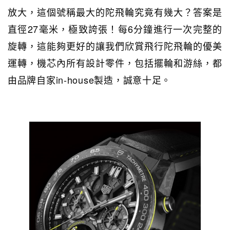
放大，這個號稱最大的陀飛輪究竟有幾大？答案是
直徑27毫米，極致誇張！每6分鐘進行一次完整的
旋轉，這能夠更好的讓我們欣賞飛行陀飛輪的優美
運轉，機芯內所有設計零件，包括擺輪和游絲，都
由品牌自家in-house製造，誠意十足。