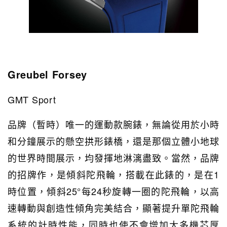
Greubel Forsey
GMT Sport
品牌（暫時）唯一的運動款腕錶，無論從用於小時
和分鐘展示的懸空拱形錶橋，還是那個立體小地球
的世界時間展示，均發揮地淋漓盡致。當然，品牌
的招牌作，是傾斜陀飛輪，搭載在此錶的，是在1
時位置，傾斜25°每24秒旋轉一圈的陀飛輪，以高
速轉動與創造性傾角完美結合，顯著提升單陀飛輪
系統的計時性能，同時也使不會增加太多機芯厚