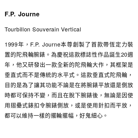
F.P. Journe
Tourbillon Souverain Vertical
1999年，F.P. Journe本尊創製了首款帶恆定力裝
置的陀飛輪腕錶。為慶祝這款標誌性作品誕生20週
年，他又研發出一款全新的陀飛輪大作，其框架是
垂直式而不是傳統的水平式。這款垂直式陀飛輪，
目的是為了讓其功能不論是在將腕錶平放還是側放
時都可保持不變，而且在脫下腕錶後，無論是因使
用摺疉式錶扣令腕錶側放，或是使用針扣而平放，
都可以維持一樣的擺輪擺幅，好鬼細心。