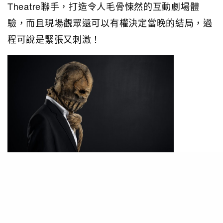
Theatre聯手，打造令人毛骨悚然的互動劇場體
驗，而且現場觀眾還可以有權決定當晚的結局，過
程可說是緊張又刺激！
這次團隊帶著前所未有的驚悚懸疑劇目來港演出，
在倫敦、新加坡公演早已打響名堂的Secret
Theatre，可說是一票難求，是次殺到香港，相信