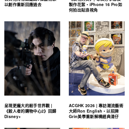
以創作重新回應過去
製作花絮・iPhone 16 Pro如
何拍出貼浪視角
呈現更龐大的殺手世界觀 |
ACGHK 2026 | 專訪潮流藝術
《殺人者的購物中心2》回歸
大師Ron English・以招牌
Disney+
Grin美學重新解構經典清仔