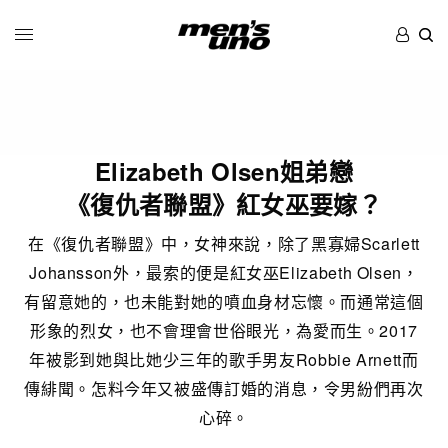
Elizabeth Olsen姐弟戀
《復仇者聯盟》紅女巫要嫁？
在《復仇者聯盟》中，女神來說，除了黑寡婦Scarlett
Johansson外，最索的便是紅女巫Elizabeth Olsen，
有留意她的，也未能對她的噴血身材忘懷。而通常這個
形象的烈女，也不會理會世俗眼光，為愛而生。2017
年被影到她與比她少三年的歌手男友Robbie Arnett而
傳緋聞。怎料今年又被盛傳訂婚的消息，令男紛們再次
心碎。