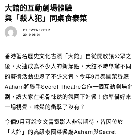
大館的互動劇場體驗
與「殺人犯」同桌食泰菜
BY
EWEN CHEUK
2019-08-01
香港著名歷史文化古蹟「大館」自從開放讓公眾之
後，火速成為不少人的新蒲點，大館不時舉辦不同
的藝術活動更聚了不少文青。今年9月泰國菜餐廳
Aaharn將聯手Secret Theatre合作一個互動劇場企
劃，讓大家在毛骨悚然的氛圍下進餐！你準備好來
一場視覺、味覺的衝擊了沒有？
今個9月可說令文青電影人非常期待，皆因位於
「大館」的高級泰國菜餐廳Aaharn與Secret