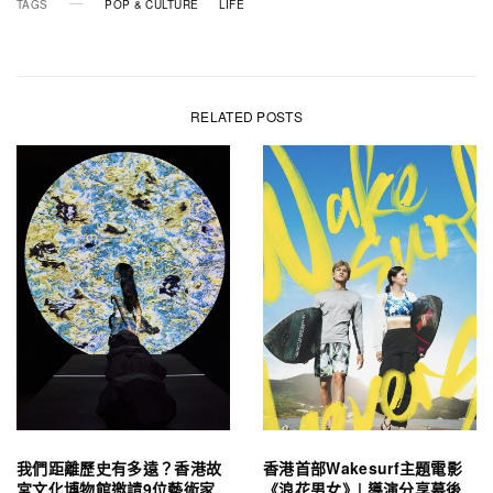
TAGS
POP & CULTURE
LIFE
RELATED POSTS
我們距離歷史有多遠？香港故
香港首部Wakesurf主題電影
宮文化博物館邀請9位藝術家
《浪花男女》| 導演分享幕後