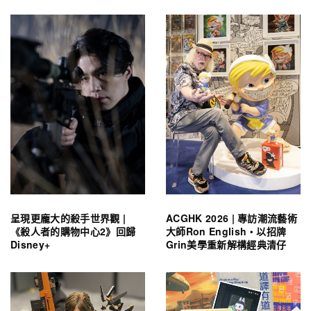
呈現更龐大的殺手世界觀 |
ACGHK 2026 | 專訪潮流藝術
《殺人者的購物中心2》回歸
大師Ron English・以招牌
Disney+
Grin美學重新解構經典清仔