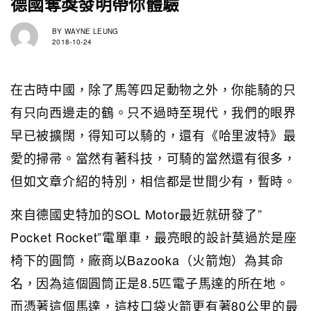
德國奪獎發明帶你體驗
BY
WAYNE LEUNG
2018-10-24
在古時中國，除了馬等四足動物之外，你能騎的只
有只向西邊走的鶴。只不過時至現代，我們的眼界
早已被擴闊，得知可以騎的，還有《哈里波特》最
愛的掃帚。當然有著科技，可騎的當然還有很多，
但如文章介紹的特別，相信都是世間少有，暫時。
來自德國史特加的SOL Motor最近就研發了”
Pocket Rocket”電單車，最亮眼的設計莫過於是座
椅下的圓筒，廠商以Bazooka（火箭炮）為其命
名，因為這個圓筒正是8.5匹電子馬達的所在地。
而憑著這個馬達，這枝口袋火箭更有著80公里的最