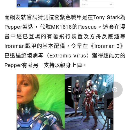
而網友就嘗試猜測這套紫色戰甲是在Tony Stark為
Pepper製造，代號MK1616的Rescue。這套在漫
畫中經已登場的有著飛行裝置及方舟反應爐等
Ironman戰甲的基本配備，令早在《Ironman 3》
已透過絕境病毒（Extremis Virus）獲得超能力的
Pepper有著另一支持以親身上陣。