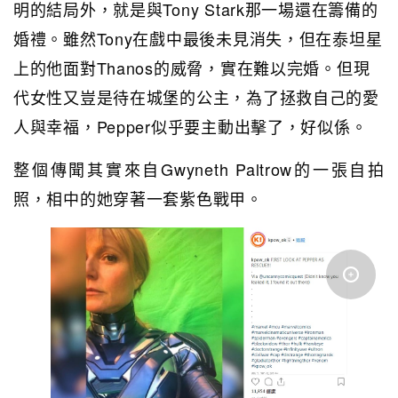
明的結局外，就是與Tony Stark那一場還在籌備的
婚禮。雖然Tony在戲中最後未見消失，但在泰坦星
上的他面對Thanos的威脅，實在難以完婚。但現
代女性又豈是待在城堡的公主，為了拯救自己的愛
人與幸福，Pepper似乎要主動出擊了，好似係。
整個傳聞其實來自Gwyneth Paltrow的一張自拍
照，相中的她穿著一套紫色戰甲。