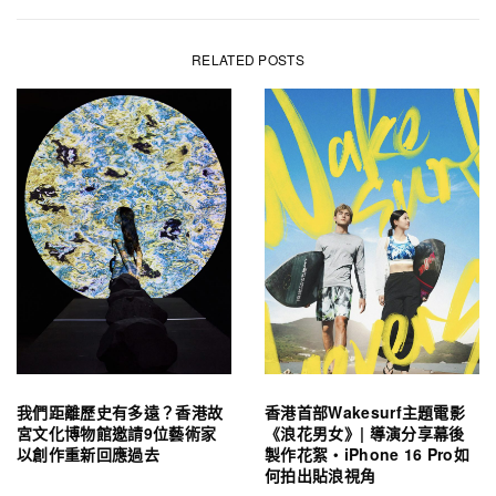
RELATED POSTS
我們距離歷史有多遠？香港故
香港首部Wakesurf主題電影
宮文化博物館邀請9位藝術家
《浪花男女》| 導演分享幕後
以創作重新回應過去
製作花絮・iPhone 16 Pro如
何拍出貼浪視角