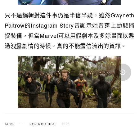
只不過編輯對這件事仍是半信半疑，雖然Gwyneth
Paltrow的Instagram Story曾顯示她曾穿上動態捕
捉裝備，但當Marvel可以用假劇本及多餘畫面以避
過洩露劇情的時候，真的不能盡信流出的資訊。
TAGS
POP & CULTURE
LIFE