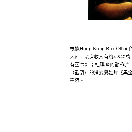
根據Hong Kong Box 
人》，票房收入有約4,542
有囍事》；杜琪峰的動作片
（監製）的港式梟雄片《黑金
種類。