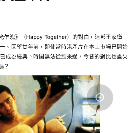
》（Happy Together）的對白，這部王家衛
之一。回望廿年前，即使當時港產片在本土市場已開始
早已成為經典。時間無法從頭來過，今昔的對比也盡欠
嗎？