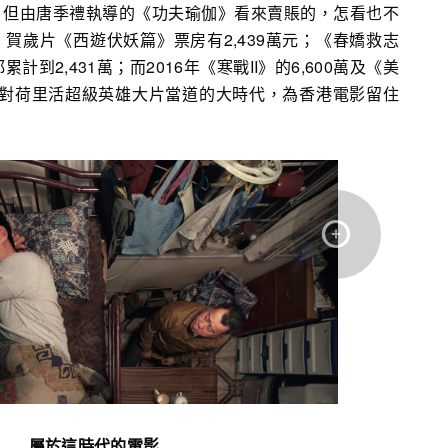
，但由唐季禮執導的《功夫瑜伽》看來賣賬的，怎看也不
賀歲片《西遊伏妖篇》票房有2,439萬元；《春嬌救志
計到2,431萬；而2016年《寒戰II》的6,600萬及《美
是面對荷里活超級英雄大片當道的大時代，為香港電影留住
屬於這時代的電影