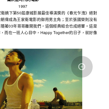
1997
家衛摘下第50屆康城影展最佳導演獎的《春光乍洩》絕對
梁朝偉成為王家衛電影的御用男主角；至於張國榮則沒有
隨著03年哥哥離開我們，這個經典組合也成絕響。這是
在一班人心目中，Happy Together的日子，就好像