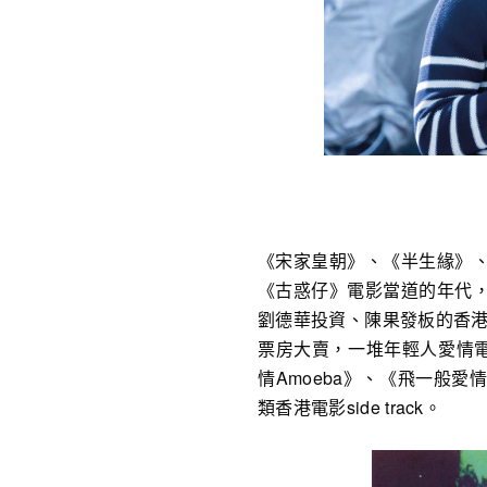
《宋家皇朝》、《半生緣》
《古惑仔》電影當道的年代
劉德華投資、陳果發板的香港
票房大賣，一堆年輕人愛情電
情Amoeba》、《飛一般
類香港電影side track。