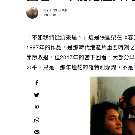
BY
TING CHAN
2017-06-30
「不如我們從頭來過。」這是張國榮在《春光乍洩
1997年的作品，是那時代港產片重要時刻
節節敗退，但2017年的當下回看，大部分
公平，只是…那年煙花的確特別燦爛，不是