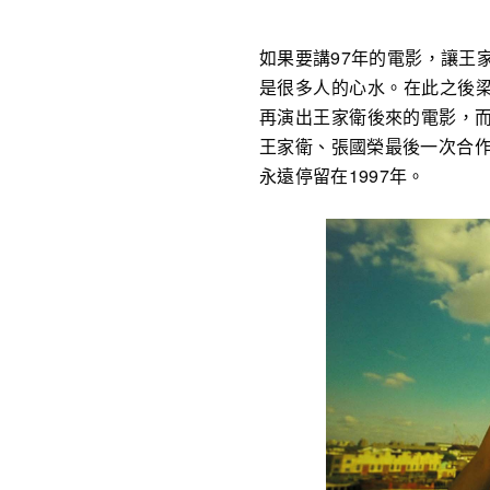
如果要講97年的電影，讓王
是很多人的心水。在此之後
再演出王家衛後來的電影，而
王家衛、張國榮最後一次合作，而
永遠停留在1997年。