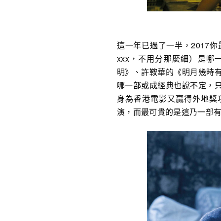
這一年已過了一半，2017
xxx，不用分那麼細）是
明》、許鞍華的《明月幾時
哪一部或成經典也說不定，
身為香港電影又贏得外地獎
演，而最可貴的是這乃一部