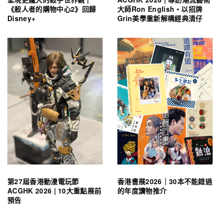
《殺人者的購物中心2》回歸
大師Ron English・以招牌
Disney+
Grin美學重新解構經典清仔
第27屆香港動漫電玩節
香港書展2026｜30本不能錯過
ACGHK 2026 | 10大重點展前
的年度讀物推介
預告