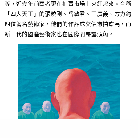
等，近幾年前兩者更在拍賣市場上火紅起來。合稱
「四大天王」的張曉剛、岳敏君、王廣義、方力鈞
四位著名藝術家，他們的作品成交價愈拍愈高，而
新一代的國產藝術家也在國際間嶄露頭角。