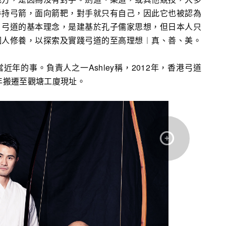
手持弓箭，面向箭靶，對手就只有自己，因此它也被認為
，弓道的基本理念，是建基於孔子儒家思想，但日本人只
個人修養，以探索及實踐弓道的至高理想︱真、善、美。
年的事。負責人之一Ashley稱，2012年，香港弓道
4年搬遷至觀塘工廈現址。