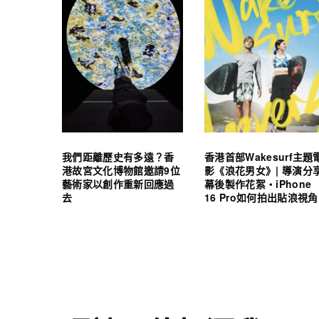
我們距離歷史有多遠？香
香港首部Wakesurf主題
港故宮文化博物館邀請9位
影《浪花男女》| 導演分
藝術家以創作重新回應過
幕後製作花絮・iPhone
去
16 Pro如何拍出貼浪視角