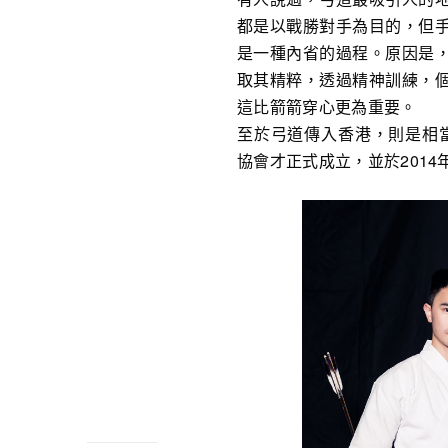
都是以戰勝對手為目的，但
是一種內省的過程。原因是
取其精粹，透過精神訓練，
這比箭箭穿心更為重要。
至於弓道傳入香港，則是相當近
協會才正式成立，並於201