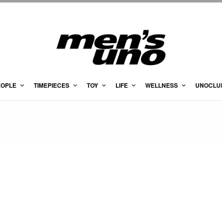
EOPLE
TIMEPIECES
TOY
LIFE
WELLNESS
UNOCLU