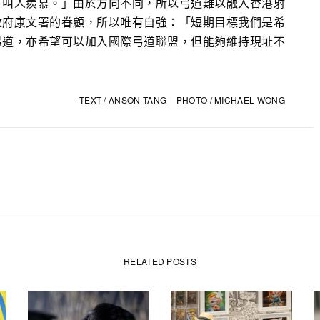
，叫人羨慕。」由於方向不同，所以弓道難以融入香港射
政府康文署的眷顧，所以唯有自強：「短期目標我們是希
弓道，亦希望可以加入國際弓道聯盟，但能夠維持現址不
」
TEXT / ANSON TANG PHOTO / MICHAEL WONG
RELATED POSTS