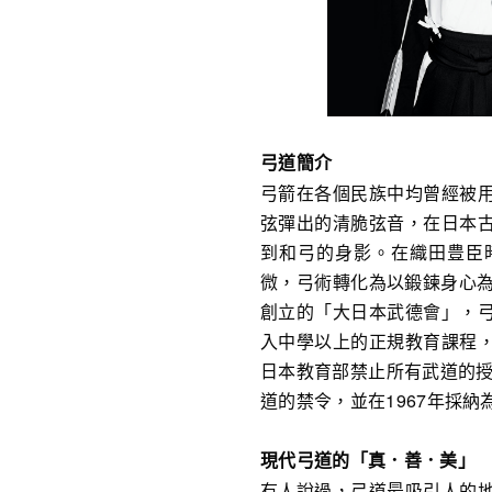
弓道簡介
弓箭在各個民族中均曾經被
弦彈出的清脆弦音，在日本
到和弓的身影。在織田豊臣
微，弓術轉化為以鍛鍊身心為
創立的「大日本武德會」，
入中學以上的正規教育課程
日本教育部禁止所有武道的授
道的禁令，並在1967年採
現代弓道的「真．善．美」
有人說過，弓道最吸引人的