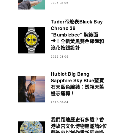
2026-08-06
Tudor帝舵表Black Bay
Chrono 39
“Bumblebee” 腕錶面
世！全新黃黑雙色錶盤和
滾花按鈕設計
2026-08-05
Hublot Big Bang
Sapphire Sky Blue藍寶
石天藍色腕錶：透視天藍
機芯運轉！
2026-08-04
我們距離歷史有多遠？香
港故宮文化博物館邀請9位
藝術家以創作重新回應過