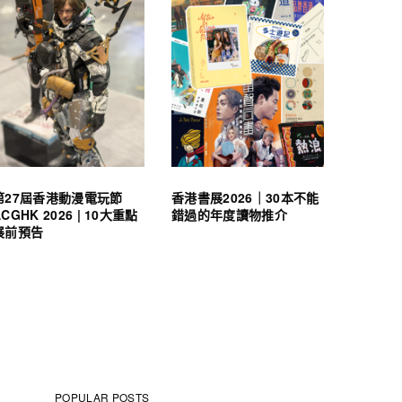
第27屆香港動漫電玩節
香港書展2026｜30本不能
ACGHK 2026 | 10大重點
錯過的年度讀物推介
展前預告
POPULAR POSTS