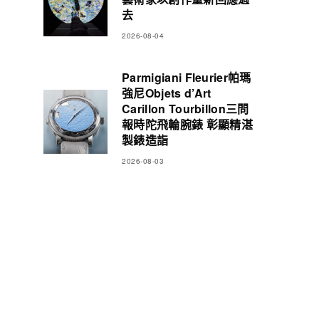
去
2026-08-04
Parmigiani Fleurier帕瑪
強尼Objets d’Art
Carillon Tourbillon三問
報時陀飛輪腕錶 彰顯精湛
製錶造詣
2026-08-03