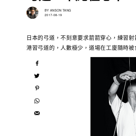
BY
ANSON TANG
2017-08-19
日本的弓道，不刻意要求箭箭穿心，練習射
港習弓道的，人數極少，道場在工廈隨時被