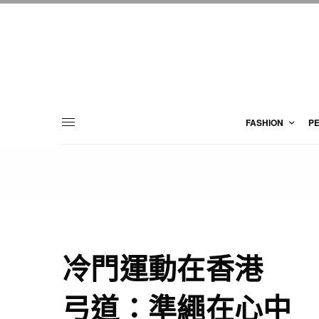
FASHION
P
冷門運動在香港
弓道：準繩在心中