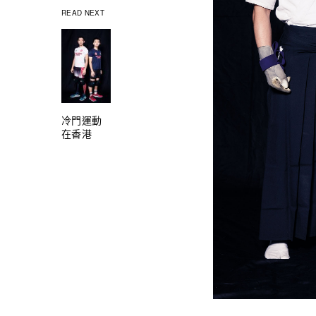
READ NEXT
冷門運動
在香港