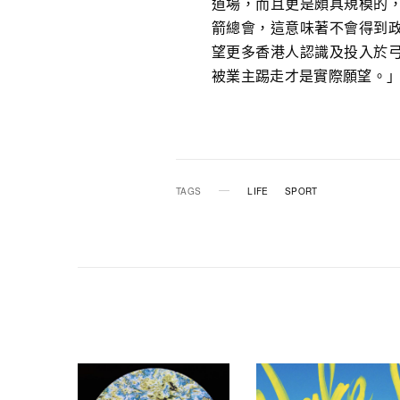
道場，而且更是頗具規模的
箭總會，這意味著不會得到
望更多香港人認識及投入於
被業主踢走才是實際願望。
TAGS
LIFE
SPORT