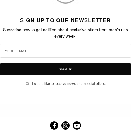
SIGN UP TO OUR NEWSLETTER
Subscribe now to get notified about exclusive offers from men's uno
every week!
SIGN UP
I would like to receive news and special offers.