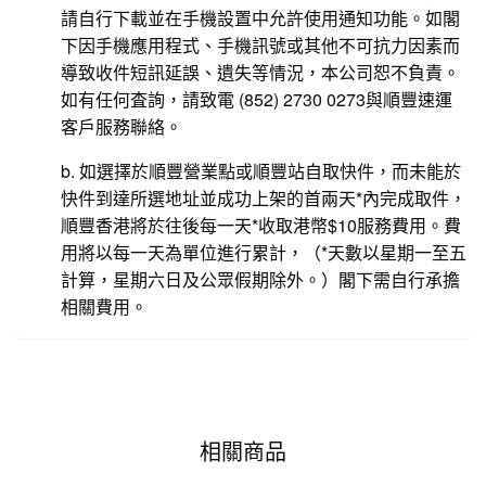
請自行下載並在手機設置中允許使用通知功能。如閣
下因手機應用程式、手機訊號或其他不可抗力因素而
導致收件短訊延誤、遺失等情況，本公司恕不負責。
如有任何査詢，請致電 (852) 2730 0273與順豐速運
客戶服務聯絡。
b. 如選擇於順豐營業點或順豐站自取快件，而未能於
快件到達所選地址並成功上架的首兩天*內完成取件，
順豐香港將於往後每一天*收取港幣$10服務費用。費
用將以每一天為單位進行累計，（*天數以星期一至五
計算，星期六日及公眾假期除外。）閣下需自行承擔
相關費用。
相關商品