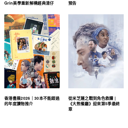
Grin美學重新解構經典清仔
預告
香港書展2026｜30本不能錯過
從米芝蓮之戰到角色救贖 |
的年度讀物推介
《大熊餐廳》迎來第5季最終
章