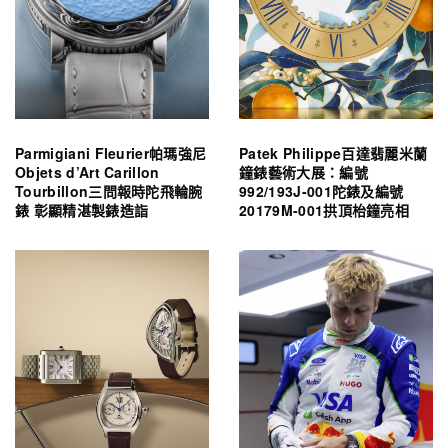
Parmigiani Fleurier帕瑪強尼
Patek Philippe百達翡麗米蘭
Objets d’Art Carillon
鐘錶藝術大展：編號
Tourbillon三問報時陀飛輪腕
992/193J-001陀錶及編號
錶 彰顯精湛製錶造詣
20179M-001拱頂枱鐘亮相