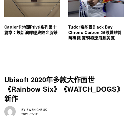
Cartier卡地亞Privé系列第十
Tudor帝舵表Black Bay
篇章：煥新演繹經典鉑金腕錶
Chrono Carbon 26碳纖維計
時碼錶 實現極速飛馳美感
Ubisoft 2020年多款大作面世
《Rainbow Six》《WATCH_DOGS》
新作
BY
EWEN CHEUK
2020-02-12