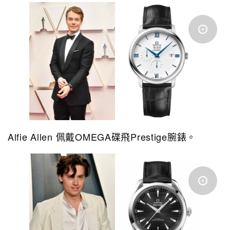
Alfie Allen 佩戴OMEGA碟飛Prestige腕錶。