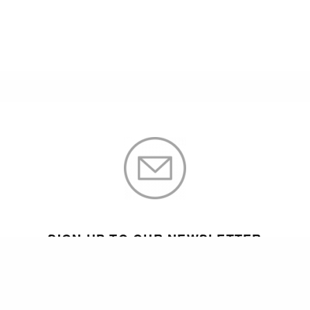
SIGN UP TO OUR NEWSLETTER
Subscribe now to get notified about exclusive offers from men's uno
every week!