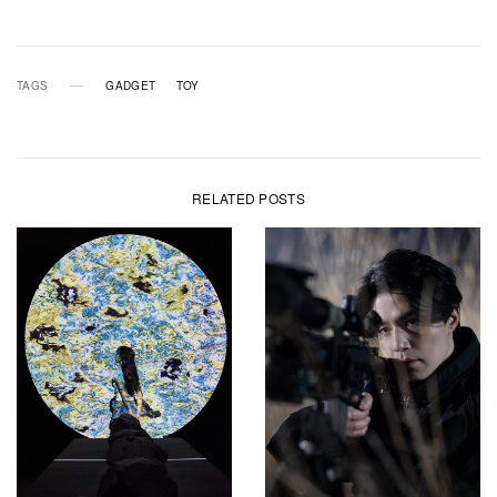
TAGS
GADGET
TOY
RELATED POSTS