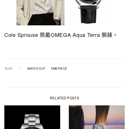
Cole Sprouse 佩戴OMEGA Aqua Terra 腕錶。
TAGS
WATCH OUT
TIMEPIECE
RELATED POSTS