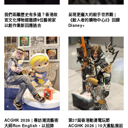
我們距離歷史有多遠？香港故
呈現更龐大的殺手世界觀 |
宮文化博物館邀請9位藝術家
《殺人者的購物中心2》回歸
以創作重新回應過去
Disney+
ACGHK 2026 | 專訪潮流藝術
第27屆香港動漫電玩節
大師Ron English・以招牌
ACGHK 2026 | 10大重點展前