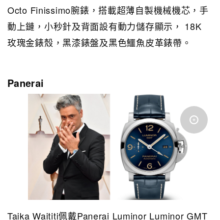
Octo Finissimo腕錶，搭載超薄自製機械機芯，手
動上鏈，小秒針及背面設有動力儲存顯示， 18K
玫瑰金錶殼，黑漆錶盤及黑色鱷魚皮革錶帶。
Panerai
Taika Waititi佩戴Panerai Luminor Luminor GMT