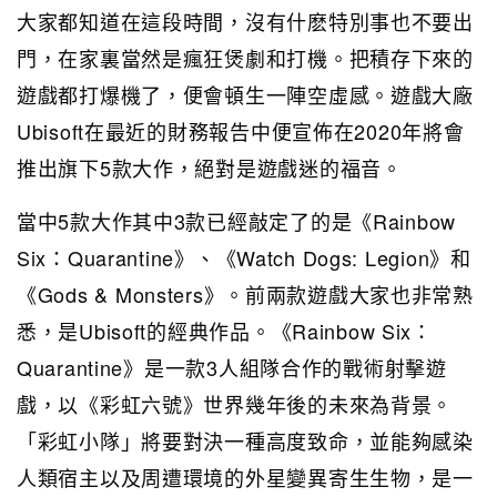
大家都知道在這段時間，沒有什麽特別事也不要出
門，在家裏當然是瘋狂煲劇和打機。把積存下來的
遊戲都打爆機了，便會頓生一陣空虛感。遊戲大廠
Ubisoft在最近的財務報告中便宣佈在2020年將會
推出旗下5款大作，絕對是遊戲迷的福音。
當中5款大作其中3款已經敲定了的是《Rainbow
Six：Quarantine》、《Watch Dogs: Legion》和
《Gods & Monsters》。前兩款遊戲大家也非常熟
悉，是Ubisoft的經典作品。《Rainbow Six：
Quarantine》是一款3人組隊合作的戰術射擊遊
戲，以《彩虹六號》世界幾年後的未來為背景。
「彩虹小隊」將要對決一種高度致命，並能夠感染
人類宿主以及周遭環境的外星變異寄生生物，是一