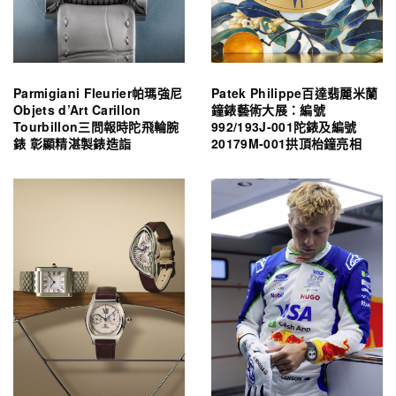
Parmigiani Fleurier帕瑪強尼
Patek Philippe百達翡麗米蘭
Objets d’Art Carillon
鐘錶藝術大展：編號
Tourbillon三問報時陀飛輪腕
992/193J-001陀錶及編號
錶 彰顯精湛製錶造詣
20179M-001拱頂枱鐘亮相