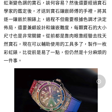
虹漸變色調的寶石，談何容易？然後還要經過寶石
學家的鑑定後，才送到寶石鑲嵌師傅的手裡，將其
逐一鑲嵌於腕錶上，過程不但需要根據色調才決定
佈局，還要兼顧設計和鑲嵌難度，每顆寶石的大小
尺寸也是非常關鍵。從前都是靠肉眼靠經驗去找天
然寶石，現在可以輔助使用的工具多了，製作一枚
彩虹錶，比從前是易了一點，但仍然是十分麻煩的
一件事。