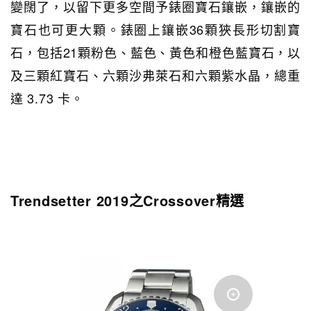
變闊了，以留下更多空間予錶圈寶石鑲嵌，鑲嵌的
寶石也可更大顆。錶圈上鑲嵌36顆狹長形切割寶
石，包括21顆粉色、藍色、黃色和橙色藍寶石，以
及三顆紅寶石、六顆沙弗萊石和六顆紫水晶，總重
達 3.73 卡。
Trendsetter 2019之Crossover精選