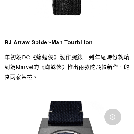
RJ Arraw Spider-Man Tourbillon
年初為DC《蝙蝠俠》製作腕錶，到年尾時份就輪
到為Marvel的《蜘蛛俠》推出兩款陀飛輪新作，飽
食兩家茶禮。