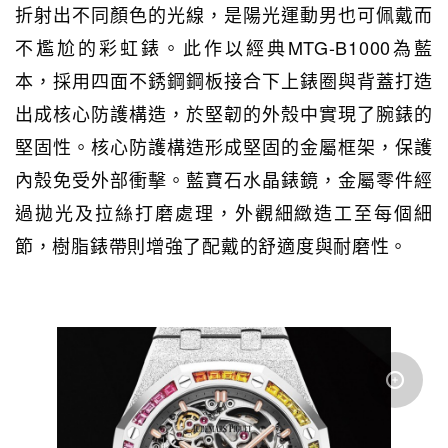
折射出不同顏色的光線，是陽光運動男也可佩戴而
不尷尬的彩虹錶。此作以經典MTG-B1000為藍
本，採用四面不銹鋼鋼板接合下上錶圈與背蓋打造
出成核心防護構造，於堅韌的外殼中實現了腕錶的
堅固性。核心防護構造形成堅固的金屬框架，保護
內殼免受外部衝擊。藍寶石水晶錶鏡，金屬零件經
過拋光及拉絲打磨處理，外觀細緻造工至每個細
節，樹脂錶帶則增強了配戴的舒適度與耐磨性。