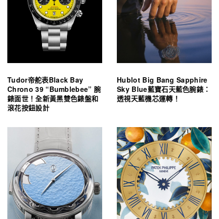
Tudor帝舵表Black Bay
Hublot Big Bang Sapphire
Chrono 39 “Bumblebee” 腕
Sky Blue藍寶石天藍色腕錶：
錶面世！全新黃黑雙色錶盤和
透視天藍機芯運轉！
滾花按鈕設計