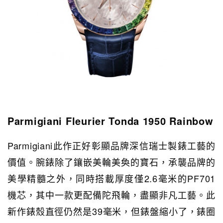
Parmigiani Fleurier Tonda 1950 Rainbow
Parmigiani此作正好彰顯品牌深信瑞士製錶工藝的
價值。腕錶除了鑲嵌美輪美奐的寶石，承襲品牌的
美學精髓之外，同時搭載厚度僅2.6毫米的PF701
機芯，其中一款更配備陀飛輪，盡顯非凡工藝。此
新作錶殼直徑仍然是39毫米，但錶盤縮小了，錶圈