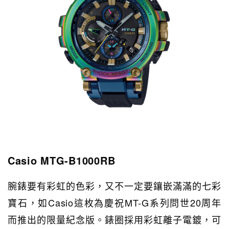
Casio MTG-B1000RB
腕錶要有彩虹的色彩，又不一定要鑲嵌滿滿的七彩
寶石，如Casio這枚為慶祝MT-G系列問世20周年
而推出的限量紀念版。錶圈採用彩虹離子電鍍，可