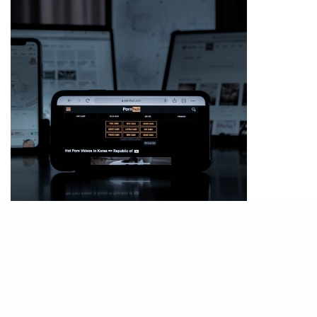
PHOTO/ @sodaissue