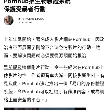
Pornhub推生物驗證系統
保護受暴者行動
BY
VINCENT LEONG
2021-02-09
上年年尾開始，著名成人影片網站Pornhub，因政
治考量而展開了刪除不合法色情影片的行動。然
而，要解決問題就必須要從源頭開始根治。
早前提及
這個刪片行動，令一些經常在Pornhub上
傳影片的性工作者觀看率大減，間接影響生計。有
見及此，Pornhub決定推出一個「易用的身份驗證
系統，令Pornhub可以杜絕所有非法內容，成為網
絡上最安全的平台。」