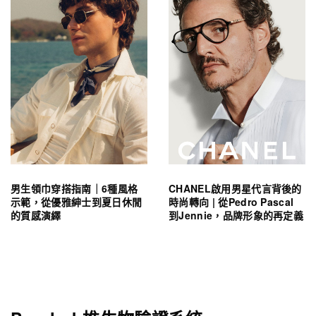
男生領巾穿搭指南｜6種風格
CHANEL啟用男星代言背後的
示範，從優雅紳士到夏日休閒
時尚轉向 | 從Pedro Pascal
的質感演繹
到Jennie，品牌形象的再定義