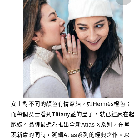
女士對不同的顏色有情意結，如Hermès橙色；
而每個女士看到Tiffany藍的盒子，就已經羸在起
跑線。品牌最近為推出全新Atlas X系列，在呈
現新意的同時，延續Atlas系列的經典之作。以