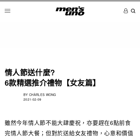
情人節送什麼?
6款精選推介禮物【女友篇】
BY
CHÀRLES WONG
2021-02-09
雖然今年情人節不能大肆慶祝，亦要趕在6點前食
完情人節大餐；但對於送給女友禮物，心意和價值