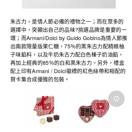
朱古力，是情人節必備的禮物之一；而在眾多的
選擇中，突顯出自己的品味?挑選品牌是重要的一
環；而Armani/Dolci by Guido Gobino為情人節推
出兩款限量版果仁糖，75％的黑朱古力配精緻柚
子味餡料，以及牛奶朱古力配白色榛子奶油餡，
再加上經典的85％的白和黑朱古力。另外，禮盒
配上印有Armani / Dolci徽標的紅色絲帶和相配的
賀卡集合成優雅的包裝。