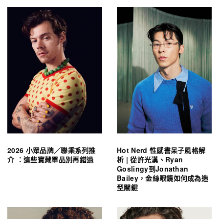
2026 小眾品牌／聯乘系列推
Hot Nerd 性感書呆子風格解
介 ：這些寶藏單品別再錯過
析 | 從許光漢、Ryan
Goslingy到Jonathan
Bailey，金絲眼鏡如何成為造
型關鍵