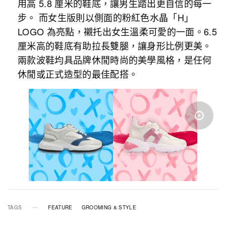
用高 5.8 厘米的鞋底，讓男生踏出更自信的每一
步。 而女生版則以側面的粉紅色水晶「H」
LOGO 為亮點，襯托出女生溫柔可愛的一面。6.5
厘米高的鞋底有助拉長雙腿，讓身形比例更美。
兩款波鞋均具品牌休閒時尚的美學風格，是任何
休閒或正式造型的最佳配搭。
TAGS
FEATURE
GROOMING & STYLE