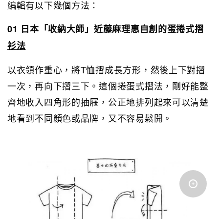
編輯有以下幾個方法：
01 日本「收納大師」近藤麻理惠自創的蛋捲式摺
衫法
以衣領作重心，將T恤摺成長方形，然後上下對摺
一次，再向下摺三下。這個捲蛋式摺法，剛好能整
齊地收入四角形的抽屜，公正地排列起來可以清楚
地看到不同顏色或品牌，又不容易鬆開。