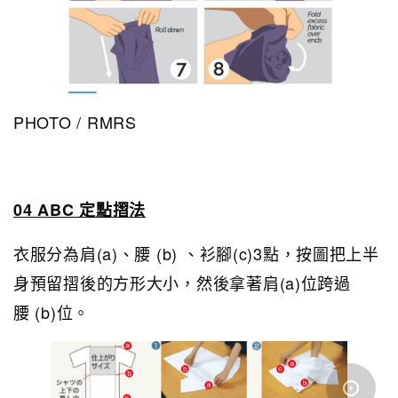
PHOTO / RMRS
04 ABC 定點摺法
衣服分為肩(a)、腰 (b) 、衫腳(c)3點，按圖把上半
身預留摺後的方形大小，然後拿著肩(a)位跨過
腰 (b)位。