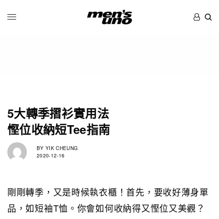
5大轉季摺衫實用法
慳位收納短Tee指南
BY
YIK CHEUNG
2020-12-16
剛剛轉季，又是時候執衣櫃！首先，要收好薄身單
品，如短袖T恤。你會如何收納得又慳位又美觀？